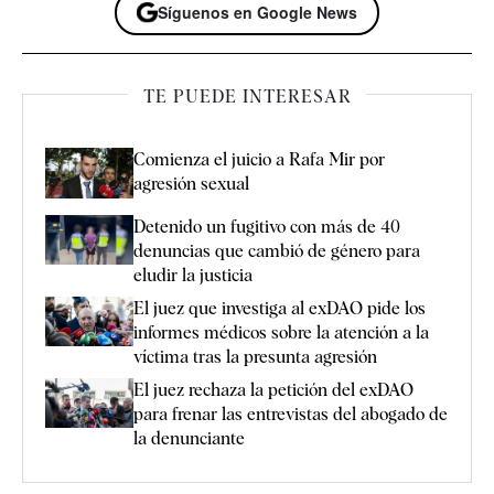
Síguenos en Google News
TE PUEDE INTERESAR
Comienza el juicio a Rafa Mir por
agresión sexual
Detenido un fugitivo con más de 40
denuncias que cambió de género para
eludir la justicia
El juez que investiga al exDAO pide los
informes médicos sobre la atención a la
víctima tras la presunta agresión
El juez rechaza la petición del exDAO
para frenar las entrevistas del abogado de
la denunciante