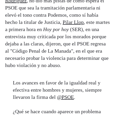
Rodríguez
, no dio más pistas de cómo espera el
PSOE que sea la tramitación parlamentaria ni
elevó el tono contra Podemos, como sí había
hecho la titular de Justicia,
Pilar Llop
, este martes
a primera hora en
Hoy por hoy
(SER), en una
entrevista muy criticada por los morados porque
dejaba a las claras, dijeron, que el PSOE regresa
al "Código Penal de La Manada", en el que era
necesario probar la violencia para determinar que
hubo violación y no abuso.
Los avances en favor de la igualdad real y
efectiva entre hombres y mujeres, siempre
llevaron la firma del
@PSOE
.
¿Qué se hace cuando aparece un problema