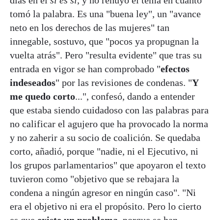
tomó la palabra. Es una "buena ley", un "avance
neto en los derechos de las mujeres" tan
innegable, sostuvo, que "pocos ya propugnan la
vuelta atrás". Pero "resulta evidente" que tras su
entrada en vigor se han comprobado "
efectos
indeseados
" por las revisiones de condenas. "
Y
me quedo corto
...", confesó, dando a entender
que estaba siendo cuidadoso con las palabras para
no calificar el agujero que ha provocado la norma
y no zaherir a su socio de coalición. Se quedaba
corto, añadió, porque "nadie, ni el Ejecutivo, ni
los grupos parlamentarios" que apoyaron el texto
tuvieron como "objetivo que se rebajara la
condena a ningún agresor en ningún caso". "Ni
era el objetivo ni era el propósito. Pero lo cierto
es que
existe un problema
, porque se han