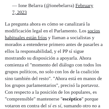
— Ione Belarra (@ionebelarra)
February
7, 2023
La pregunta ahora es cómo se canalizará la
modificación legal en el Parlamento. Los
socios
habituales están fríos
y llaman a socialistas y
morados a entenderse primero antes de pasarles a
ellos la responsabilidad, y el PP sí sigue
mostrando su disposición a apoyarla. Ahora
comienza el "momento del diálogo con todos los
grupos políticos, no solo con los de la coalición
sino también del resto". "Ahora está en manos de
los grupos parlamentarios", precisó la portavoz.
Con respecto a la posición de los populares, es
"comprensible" mantenerse "
escéptico
" porque
votaron en contra del
sí es sí
, sumando otro
no
a