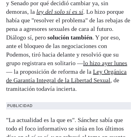
y Senado por qué decidió cambiar ya, sin
demoras, la
ley del solo sí es sí
. Lo hizo porque
había que "resolver el problema" de las rebajas de
pena a agresores sexuales de cara al futuro.
Diálogo sí, pero
solución también
. Y por eso,
ante el bloqueo de las negociaciones con
Podemos, tiró hacia delante y resolvió que su
grupo registrara en solitario —
lo hizo ayer lunes
— la proposición de reforma de la
Ley Orgánica
de Garantía Integral de la Libertad Sexual
, de
tramitación todavía incierta.
PUBLICIDAD
"La actualidad es la que es". Sánchez sabía que
todo el foco informativo se sitúa en los últimos
días en el
sí es sí
, y no rehuyó el tema en cuanto