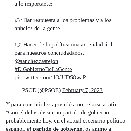
a lo importante:
👉 Dar respuesta a los problemas y a los
anhelos de la gente.
👉 Hacer de la política una actividad útil
para nuestros conciudadanos.
@sanchezcastejon
#ElGobiernoDeLaGente
pic.twitter.com/4OJUDS8waP
— PSOE (@PSOE)
February 7, 2023
Y para concluir les apremió a no dejarse abatir:
"Con el deber de ser un partido de gobierno,
probablemente hoy, en el actual escenario político
español,
el
partido de gobierno
, os animo a