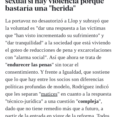
sexual si hay violencia porque
bastaría una "herida"
La portavoz no desautorizó a Llop y subrayó que
la voluntad es "dar una respuesta a las víctimas
que "han visto incrementado su sufrimiento" y
"dar tranquilidad" a la sociedad que está viviendo
el goteo de reducciones de pena y excarcelaciones
con "alarma social". Así que ahora se trata de
"
endurecer las penas
" sin tocar el
consentimiento. Y frente a Igualdad, que sostiene
que lo que hay entre los socios son diferencias
políticas profundas de modelo, Rodríguez indicó
que les separan "
matices
" en cuanto a la respuesta
"técnico-jurídica" a una cuestión "
compleja
",
dado que no tiene remedio más que a futuro, a
partir de la entrada en vigor de la reforma. Todos