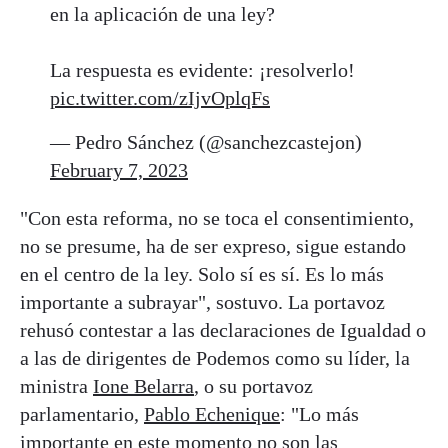
en la aplicación de una ley?
La respuesta es evidente: ¡resolverlo!
pic.twitter.com/zIjvOplqFs
— Pedro Sánchez (@sanchezcastejon)
February 7, 2023
"Con esta reforma, no se toca el consentimiento,
no se presume, ha de ser expreso, sigue estando
en el centro de la ley. Solo sí es sí. Es lo más
importante a subrayar", sostuvo. La portavoz
rehusó contestar a las declaraciones de Igualdad o
a las de dirigentes de Podemos como su líder, la
ministra
Ione Belarra
, o su portavoz
parlamentario,
Pablo Echenique
: "Lo más
importante en este momento no son las