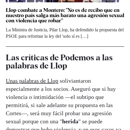
Llop combate a Montero: "No es de recibo que en
nuestro país salga más barato una agresión sexual
con violencia que robar"
La Ministra de Justicia, Pilar Llop, ha defendido la propuesta del
PSOE para reformar la ley del 'solo sí es […]
Las críticas de Podemos a las
palabras de Llop
Unas palabras de Llop
soliviantaron
especialmente a los socios. Aseguró que si hay
violencia o intimidación —el subtipo que
permitirá, si sale adelante su propuesta en las
Cortes—, será muy fácil probar una agresión
sexual porque con una "
herida
" se puede
demostrar que hubo violencia, y en esos casos ya