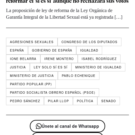
reformar el 'sí es sí' aunque no rechazará sus votos
La proposición de ley de reforma de la Ley Orgánica de
Garantía Integral de la Libertad Sexual está ya registrada […]
AGRESIONES SEXUALES
CONGRESO DE LOS DIPUTADOS
ESPAÑA
GOBIERNO DE ESPAÑA
IGUALDAD
IONE BELARRA
IRENE MONTERO
ISABEL RODRÍGUEZ
JUSTICIA
LEY SOLO SÍ ES SÍ
MINISTERIO DE IGUALDAD
MINISTERIO DE JUSTICIA
PABLO ECHENIQUE
PARTIDO POPULAR (PP)
PARTIDO SOCIALISTA OBRERO ESPAÑOL (PSOE)
PEDRO SÁNCHEZ
PILAR LLOP
POLÍTICA
SENADO
Únete al canal de Whatsapp