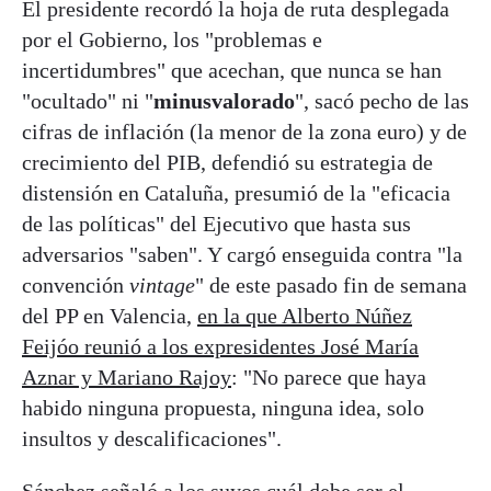
El presidente recordó la hoja de ruta desplegada
por el Gobierno, los "problemas e
incertidumbres" que acechan, que nunca se han
"ocultado" ni "
minusvalorado
", sacó pecho de las
cifras de inflación (la menor de la zona euro) y de
crecimiento del PIB, defendió su estrategia de
distensión en Cataluña, presumió de la "eficacia
de las políticas" del Ejecutivo que hasta sus
adversarios "saben". Y cargó enseguida contra "la
convención
vintage
" de este pasado fin de semana
del PP en Valencia,
en la que Alberto Núñez
Feijóo reunió a los expresidentes José María
Aznar y Mariano Rajoy
: "No parece que haya
habido ninguna propuesta, ninguna idea, solo
insultos y descalificaciones".
Sánchez señaló a los suyos cuál debe ser el