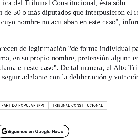
nica del Tribunal Constitucional, ésta sólo
n de 50 o más diputados que interpusieron el r
n cuyo nombre no actuaban en este caso", info
arecen de legitimación "de forma individual p
ma, en su propio nombre, pretensión alguna e
lama en este caso". De tal manera, el Alto Tr
a seguir adelante con la deliberación y votació
PARTIDO POPULAR (PP)
TRIBUNAL CONSTITUCIONAL
Síguenos en Google News