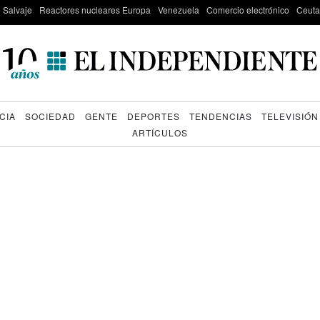
e Salvaje
Reactores nucleares Europa
Venezuela
Comercio electrónico
Ceuta
CIA
SOCIEDAD
GENTE
DEPORTES
TENDENCIAS
TELEVISIÓN
ARTÍCULOS