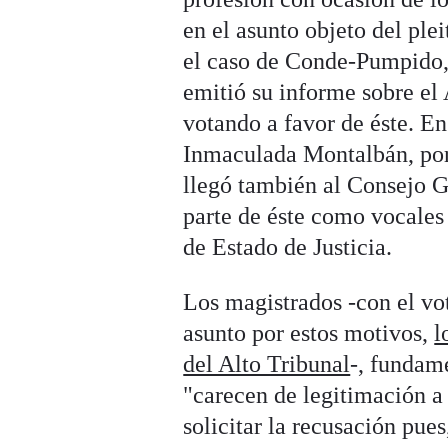
en el asunto objeto del ple
el caso de Conde-Pumpido, 
emitió su informe sobre el 
votando a favor de éste. E
Inmaculada Montalbán, porq
llegó también al Consejo G
parte de éste como vocale
de Estado de Justicia.
Los magistrados -con el vot
asunto por estos motivos,
l
del Alto Tribunal
-, fundam
"carecen de legitimación a 
solicitar la recusación pues