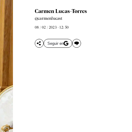
Carmen Lucas-Torres
@carmenlucast
08 / 02 / 2023 - 12: 50
Seguir en