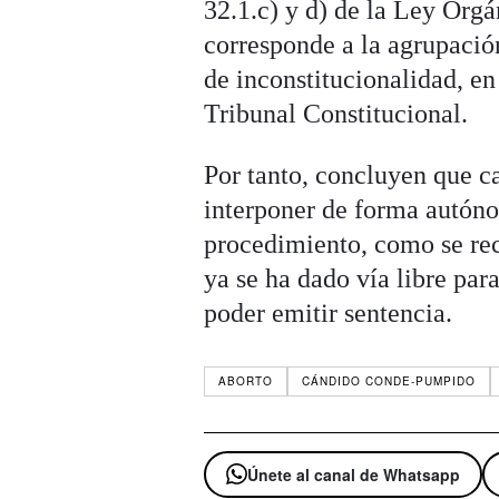
32.1.c) y d) de la Ley Orgá
corresponde a la agrupació
de inconstitucionalidad, e
Tribunal Constitucional.
Por tanto, concluyen que c
interponer de forma autóno
procedimiento, como se rec
ya se ha dado vía libre par
poder emitir sentencia.
ABORTO
CÁNDIDO CONDE-PUMPIDO
Únete al canal de Whatsapp