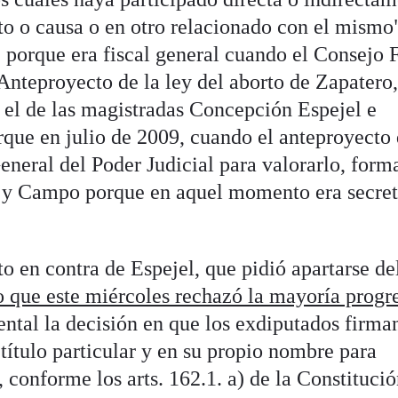
ito o causa o en otro relacionado con el mismo
porque era fiscal general cuando el Consejo F
Anteproyecto de la ley del aborto de Zapatero
n el de las magistradas Concepción Espejel e
ue en julio de 2009, cuando el anteproyecto 
eneral del Poder Judicial para valorarlo, for
s y Campo porque en aquel momento era secret
o en contra de Espejel, que pidió apartarse de
o que este miércoles rechazó la mayoría progre
ental la decisión en que los exdiputados firma
título particular y en su propio nombre para
, conforme los arts. 162.1. a) de la Constituci