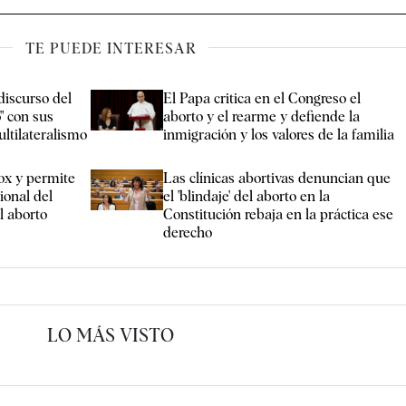
TE PUEDE INTERESAR
discurso del
El Papa critica en el Congreso el
" con sus
aborto y el rearme y defiende la
ultilateralismo
inmigración y los valores de la familia
ox y permite
Las clínicas abortivas denuncian que
ional del
el 'blindaje' del aborto en la
l aborto
Constitución rebaja en la práctica ese
derecho
LO MÁS VISTO