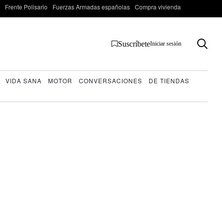
Frente Polisario
Fuerzas Armadas españolas
Compra vivienda
Suscríbete
Iniciar sesión
VIDA SANA
MOTOR
CONVERSACIONES
DE TIENDAS