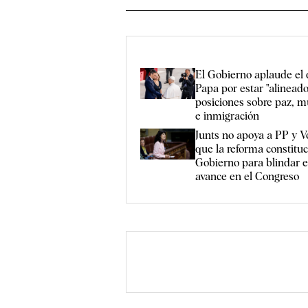
El Gobierno aplaude el 
Papa por estar "alineado
posiciones sobre paz, m
e inmigración
Junts no apoya a PP y V
que la reforma constituc
Gobierno para blindar e
avance en el Congreso