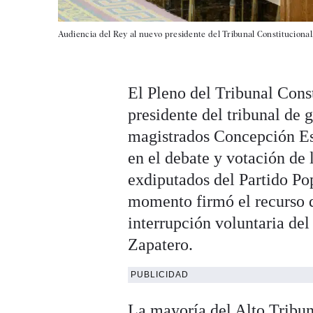
Audiencia del Rey al nuevo presidente del Tribunal Constitucion
El Pleno del Tribunal Const
presidente del tribunal de
magistrados Concepción E
en el debate y votación de 
exdiputados del Partido Pop
momento firmó el recurso d
interrupción voluntaria de
Zapatero.
PUBLICIDAD
La mayoría del Alto Tribun