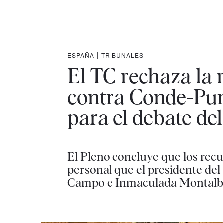
ESPAÑA
|
TRIBUNALES
El TC rechaza la 
contra Conde-Pum
para el debate de
El Pleno concluye que los recu
personal que el presidente del
Campo e Inmaculada Montalbá