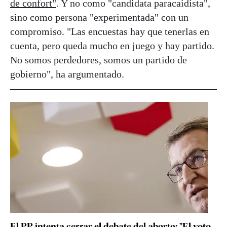
de confort"
. Y no como "candidata paracaidista",
sino como persona "experimentada" con un
compromiso. "Las encuestas hay que tenerlas en
cuenta, pero queda mucho en juego y hay partido.
No somos perdedores, somos un partido de
gobierno", ha argumentado.
El PP intenta cerrar el debate del aborto: "El voto