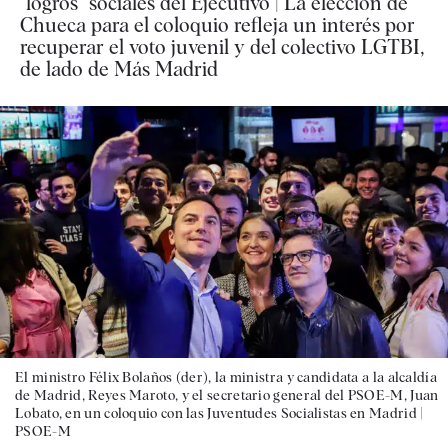
"logros" sociales del Ejecutivo | La elección de
Chueca para el coloquio refleja un interés por
recuperar el voto juvenil y del colectivo LGTBI,
de lado de Más Madrid
El ministro Félix Bolaños (der), la ministra y candidata a la alcaldía
de Madrid, Reyes Maroto, y el secretario general del PSOE-M, Juan
Lobato, en un coloquio con las Juventudes Socialistas en Madrid |
PSOE-M