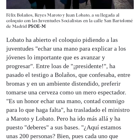
Félix Bolaños, Reyes Maroto y Juan Lobato, a su llegada al
coloquio con las Juventudes Socialistas en la calle San Bartolomé
de Madrid
PSOE-M
Lobato ha abierto el coloquio pidiendo a las
juventudes "echar una mano para explicar a los
jóvenes lo importante que es avanzar y
progresar". Entre loas de "¡presidente!", ha
pasado el testigo a Bolaños, que confesaba, entre
bromas y en un ambiente distendido, preferir
tomarse una cerveza como un mero espectador.
"Es un honor echar una mano, contad conmigo
para lo que haga falta", ha trasladado el ministro
a Maroto y Lobato. Pero ha ido más allá y ha
puesto "deberes" a sus bases. "¿Aquí estamos
unas 200 personas? Bien, pues cada uno que