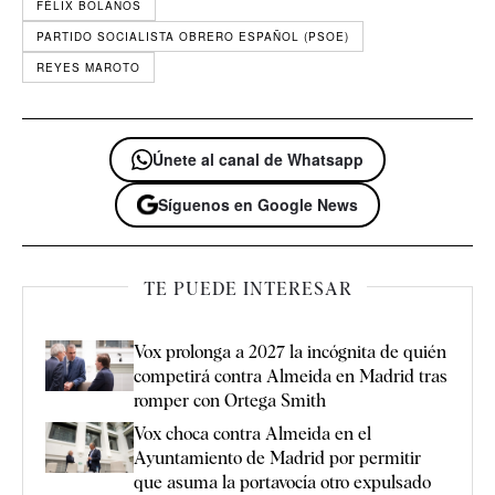
FÉLIX BOLAÑOS
PARTIDO SOCIALISTA OBRERO ESPAÑOL (PSOE)
REYES MAROTO
Únete al canal de Whatsapp
Síguenos en Google News
TE PUEDE INTERESAR
Vox prolonga a 2027 la incógnita de quién
competirá contra Almeida en Madrid tras
romper con Ortega Smith
Vox choca contra Almeida en el
Ayuntamiento de Madrid por permitir
que asuma la portavocía otro expulsado