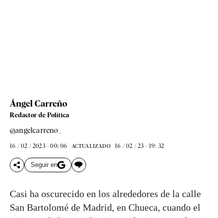
Ángel Carreño
Redactor de Política
@angelcarreno_
16 / 02 / 2023 - 00: 06
16 / 02 / 23 - 19: 32
ACTUALIZADO
Seguir en
Casi ha oscurecido en los alrededores de la calle
San Bartolomé de Madrid, en Chueca, cuando el