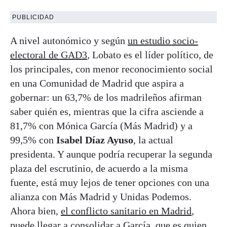
PUBLICIDAD
A nivel autonómico y según
un estudio socio-
electoral de GAD3
, Lobato es el líder político, de
los principales, con menor reconocimiento social
en una Comunidad de Madrid que aspira a
gobernar: un 63,7% de los madrileños afirman
saber quién es, mientras que la cifra asciende a
81,7% con Mónica García (Más Madrid) y a
99,5% con
Isabel Díaz Ayuso
, la actual
presidenta. Y aunque podría recuperar la segunda
plaza del escrutinio, de acuerdo a la misma
fuente, está muy lejos de tener opciones con una
alianza con Más Madrid y Unidas Podemos.
Ahora bien,
el conflicto sanitario en Madrid
,
puede llegar a consolidar a García, que es quien