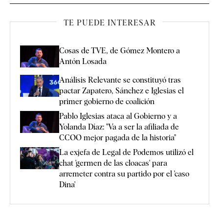
TE PUEDE INTERESAR
Cosas de TVE, de Gómez Montero a
Antón Losada
Análisis Relevante se constituyó tras
pactar Zapatero, Sánchez e Iglesias el
primer gobierno de coalición
Pablo Iglesias ataca al Gobierno y a
Yolanda Díaz: "Va a ser la afiliada de
CCOO mejor pagada de la historia"
La exjefa de Legal de Podemos utilizó el
chat 'germen de las cloacas' para
arremeter contra su partido por el 'caso
Dina'