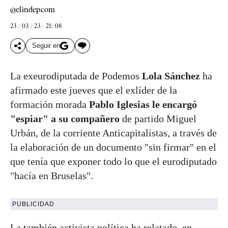
@elindepcom
23 / 03 / 23 - 21: 08
Seguir en
La exeurodiputada de Podemos
Lola Sánchez
ha
afirmado este jueves que el exlíder de la
formación morada
Pablo Iglesias le encargó
"espiar" a su compañero
de partido Miguel
Urbán, de la corriente Anticapitalistas, a través de
la elaboración de un documento "sin firmar" en el
que tenía que exponer todo lo que el eurodiputado
"hacía en Bruselas".
PUBLICIDAD
La también activista política ha relatado, en