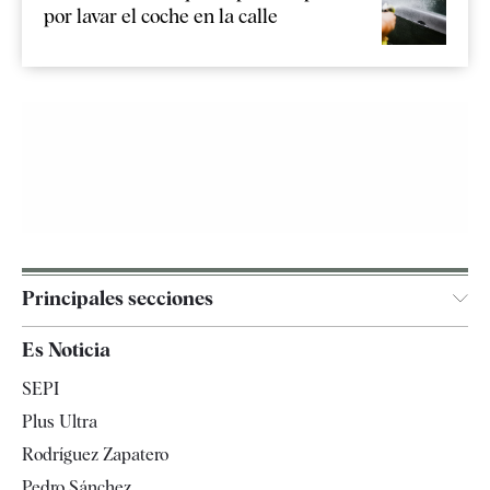
por lavar el coche en la calle
Principales secciones
España
Es Noticia
Economía
SEPI
Internacional
Plus Ultra
Gente
Rodríguez Zapatero
Televisión
Pedro Sánchez