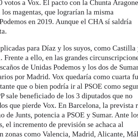
0 votos a Vox. El pacto con la Chunta Aragone
a los magentas, que lograrían la misma
 Podemos en 2019. Aunque el CHA sí saldría
ta.
licadas para Díaz y los suyos, como Castilla
Frente a ello, en las grandes circunscripcione
escaños de Unidas Podemos y los dos de Sumar
tarios por Madrid. Vox quedaría como cuarta f
ntante que o bien podría ir al PSOE como segu
P sale beneficiado de los 3 diputados que no
dos que pierde Vox. En Barcelona, la prevista 
o de Junts, potencia a PSOE y Sumar. Ante lo
 el incremento de previsión se achaca al
en zonas como Valencia, Madrid, Alicante, Má