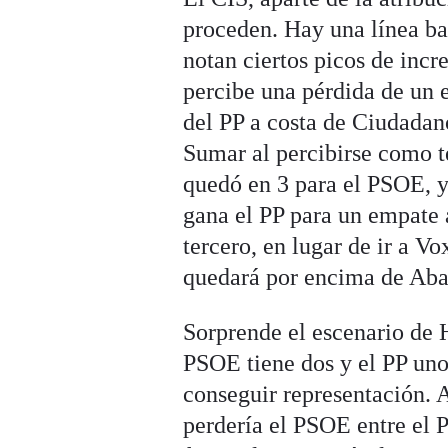
proceden. Hay una línea bas
notan ciertos picos de inc
percibe una pérdida de un 
del PP a costa de Ciudadano
Sumar al percibirse como te
quedó en 3 para el PSOE, 
gana el PP para un empate a
tercero, en lugar de ir a V
quedará por encima de Aba
Sorprende el escenario de H
PSOE tiene dos y el PP uno
conseguir representación. A
perdería el PSOE entre el P