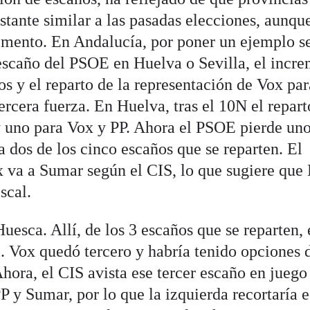
tante similar a las pasadas elecciones, aunqu
remento. En Andalucía, por poner un ejemplo s
escaño del PSOE en Huelva o Sevilla, el incr
s y el reparto de la representación de Vox par
rcera fuerza. En Huelva, tras el 10N el repart
y uno para Vox y PP. Ahora el PSOE pierde un
 dos de los cinco escaños que se reparten. El
ox va a Sumar según el CIS, lo que sugiere que
scal.
uesca. Allí, de los 3 escaños que se reparten, 
. Vox quedó tercero y habría tenido opciones 
hora, el CIS avista ese tercer escaño en juego
P y Sumar, por lo que la izquierda recortaría 