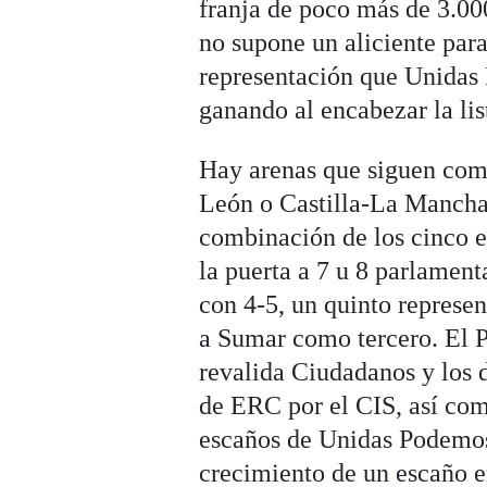
franja de poco más de 3.00
no supone un aliciente par
representación que Unidas
ganando al encabezar la lis
Hay arenas que siguen comp
León o Castilla-La Mancha. 
combinación de los cinco 
la puerta a 7 u 8 parlamen
con 4-5, un quinto represe
a Sumar como tercero. El P
revalida Ciudadanos y los 
de ERC por el CIS, así com
escaños de Unidas Podemos,
crecimiento de un escaño 