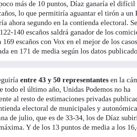
poco más de 10 puntos, Díaz ganaría el difícil
caños, lo que permitiría aguantar el tirón a un
a ahora segundo en la contienda electoral. S
 122-140 escaños saldrá ganador de los comici
a 169 escaños con Vox en el mejor de los caso
cada en 171 de media según los datos publicado
eguiría
entre 43 y 50 representantes
en la cá
te todo el último año, Unidas Podemos no ha
ente al resto de estimaciones privadas publica
contienda electoral de municipales y autonómica
a de julio, que es de 33-34, los de Díaz subir
 máxima. Y de los 13 puntos de media a los 16,