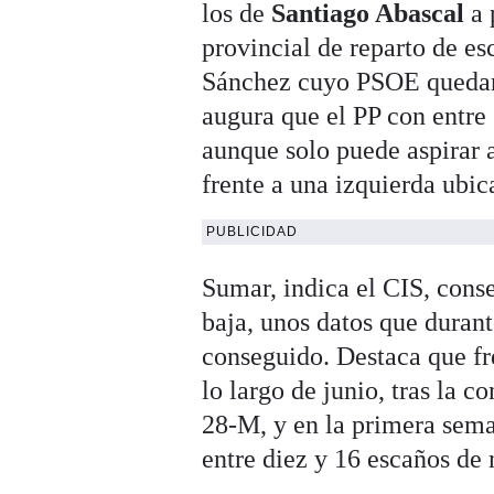
los de
Santiago Abascal
a 
provincial de reparto de es
Sánchez cuyo PSOE quedarí
augura que el PP con entre
aunque solo puede aspirar 
frente a una izquierda ubi
PUBLICIDAD
Sumar, indica el CIS, cons
baja, unos datos que duran
conseguido. Destaca que fr
lo largo de junio, tras la 
28-M, y en la primera seman
entre diez y 16 escaños de