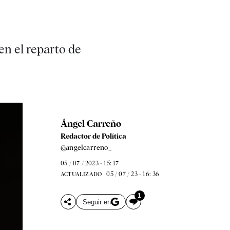
en el reparto de
Ángel Carreño
Redactor de Política
@angelcarreno_
05 / 07 / 2023 - 15: 17
05 / 07 / 23 - 16: 36
ACTUALIZADO
1
Seguir en