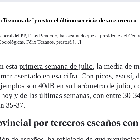
 Tezanos de "prestar el último servicio de su carrera a
eneral del PP, Elías Bendodo, ha asegurado que el presidente del Centr
Sociológicas, Félix Tezanos, prestará […]
n esta
primera semana de julio
, la media de m
ar asentado en esa cifra. Con picos, eso sí, d
emplos son 40dB en su barómetro de julio, c
hoy y de las últimas semanas, con entre 30-3
n 35-37.
vincial por terceros escaños con
ción de escaños, ha reflejado de qué provincias