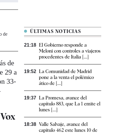
ÚLTIMAS NOTICIAS
o de
El Gobierno responde a
21:18
Meloni con controles a viajeros
procedentes de Italia [...]
ás de
e 29 a
La Comunidad de Madrid
19:52
pone a la venta el polémico
on 33-
ático de [...]
4
La Promesa, avance del
19:37
capítulo 883, que La 1 emite el
lunes [...]
 Vox
Valle Salvaje, avance del
18:38
capítulo 462 este lunes 10 de