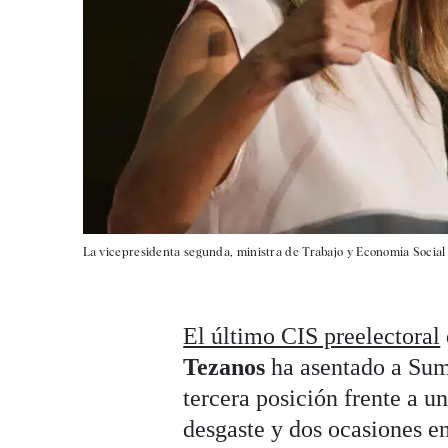
La vicepresidenta segunda, ministra de Trabajo y Economía Social 
El último CIS preelectoral
Tezanos
ha asentado a Sum
tercera posición frente a u
desgaste y dos ocasiones e