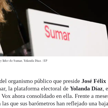
y líder de Sumar, Yolanda Díaz. |
EP
del organismo público que preside
José Félix
ar, la plataforma electoral de
Yolanda Díaz
, 
n Vox ahora consolidado en ella. Frente a mese
n las que sus barómetros han reflejado una baj