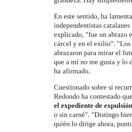
grandeza. Hay simplemente
En este sentido, ha lament
independentistas catalanes 
explicado, "fue un abrazo e
cárcel y en el exilio". "Lo
abrazaron para mirar el fut
que a mí no me gusta y lo 
ha afirmado.
Cuestionado sobre si recurr
Redondo ha contestado que
el expediente de expulsió
o sin carné". "Distingo bien
quién lo dirige ahora, punt