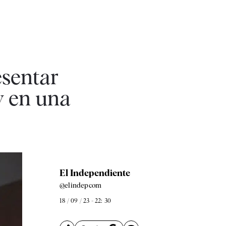
esentar
y en una
El Independiente
@elindepcom
18 / 09 / 23 - 22: 30