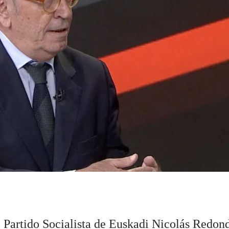
l Partido Socialista de Euskadi
Nicolás Redon