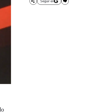
Seguir en
do