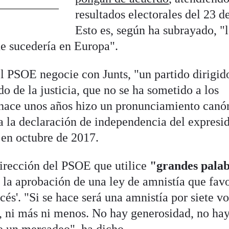
resultados electorales del 23 de
Esto es, según ha subrayado, "
ue sucedería en Europa".
l PSOE negocie con Junts, "un partido dirigid
o de la justicia, que no se ha sometido a los
 hace unos años hizo un pronunciamiento canó
 a la declaración de independencia del expresi
en octubre de 2017.
irección del PSOE que utilice
"grandes palab
ar la aprobación de una ley de amnistía que fav
cés'. "Si se hace será una amnistía por siete v
, ni más ni menos. No hay generosidad, no ha