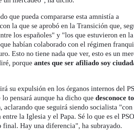
 un mercadeo", ha dicho.
ado que pueda compararse esta amnistía a
con la que se aprobó en la Transición que, se
ntre los españoles" y "los que estuvieron en la
s que habían colaborado con el régimen franqui
uro. Esto no tiene nada que ver, esto es un me
diré, porque
antes que ser afiliado soy ciuda
irá su expulsión en los órganos internos del 
 lo pensará aunque ha dicho que
desconoce t
n
, aclarando que seguirá siendo socialista "con
 entre la Iglesia y el Papa. Sé lo que es el PS
o final. Hay una diferencia", ha subrayado.