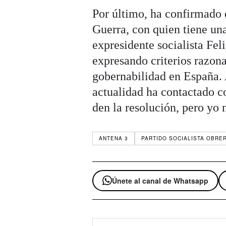
Por último, ha confirmado 
Guerra, con quien tiene un
expresidente socialista Fe
expresando criterios razona
gobernabilidad en España. 
actualidad ha contactado co
den la resolución, pero yo 
ANTENA 3
PARTIDO SOCIALISTA OBRE
Únete al canal de Whatsapp