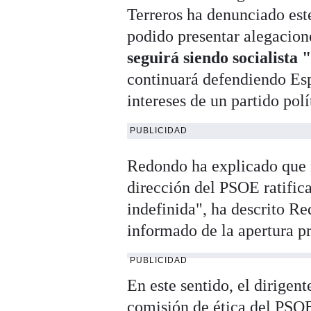
Terreros ha denunciado est
podido presentar alegacion
seguirá siendo socialista 
continuará defendiendo Es
intereses de un partido pol
PUBLICIDAD
Redondo ha explicado que n
dirección del PSOE ratifi
indefinida", ha descrito R
informado de la apertura p
PUBLICIDAD
En este sentido, el dirigent
comisión de ética del PSOE