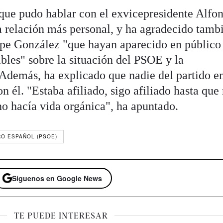
que pudo hablar con el exvicepresidente Alfo
a relación más personal, y ha agradecido tambi
lipe González "que hayan aparecido en público
bles" sobre la situación del PSOE y la
Además, ha explicado que nadie del partido en
n él. "Estaba afiliado, sigo afiliado hasta qu
no hacía vida orgánica", ha apuntado.
RO ESPAÑOL (PSOE)
Síguenos en Google News
TE PUEDE INTERESAR