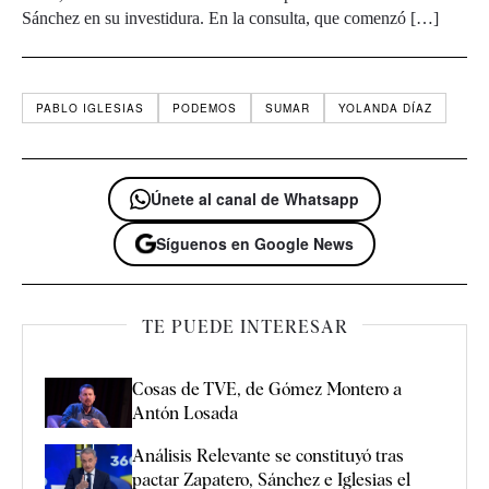
Sánchez en su investidura. En la consulta, que comenzó […]
PABLO IGLESIAS
PODEMOS
SUMAR
YOLANDA DÍAZ
Únete al canal de Whatsapp
Síguenos en Google News
TE PUEDE INTERESAR
Cosas de TVE, de Gómez Montero a
Antón Losada
Análisis Relevante se constituyó tras
pactar Zapatero, Sánchez e Iglesias el