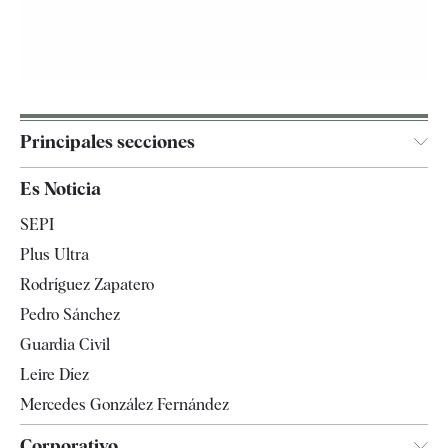
Principales secciones
España
Es Noticia
Economía
SEPI
Internacional
Plus Ultra
Gente
Rodríguez Zapatero
Televisión
Pedro Sánchez
Tendencias
Guardia Civil
Leire Díez
Mercedes González Fernández
Corporativo