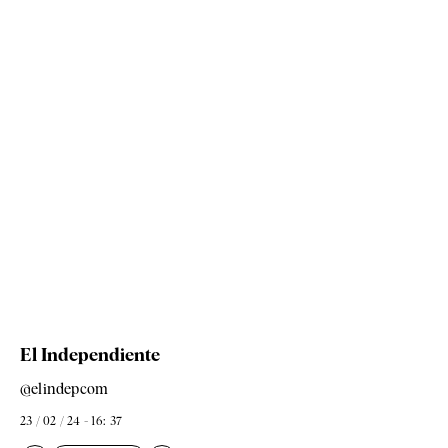
El Independiente
@elindepcom
23 / 02 / 24 - 16: 37