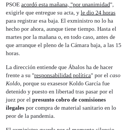
PSOE
acordó esta mañana, "por unanimidad
",
exigirle que entregue su acta, y
le dio 24 horas
para registrar esa baja. El exministro no lo ha
hecho por ahora, aunque tiene tiempo. Hasta el
martes por la mañana o, en todo caso, antes de
que arranque el pleno de la Cámara baja, a las 15
horas.
La dirección entiende que Ábalos ha de hacer
frente a su "
responsabilidad política
" por el
caso
Koldo
, porque su exasesor Koldo García fue
detenido y puesto en libertad tras pasar por el
juez por el
presunto cobro de comisiones
ilegales
por compra de material sanitario en lo
peor de la pandemia.
El exministro guarda por el momento silencio