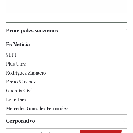
Principales secciones
España
Es Noticia
Economía
SEPI
Internacional
Plus Ultra
Gente
Rodríguez Zapatero
Televisión
Pedro Sánchez
Tendencias
Guardia Civil
Leire Díez
Mercedes González Fernández
Corporativo
Contacto