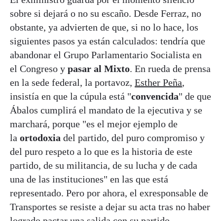
sobre si dejará o no su escaño. Desde Ferraz, no
obstante, ya advierten de que, si no lo hace, los
siguientes pasos ya están calculados: tendría que
abandonar el Grupo Parlamentario Socialista en
el Congreso y
pasar al Mixto
. En rueda de prensa
en la sede federal, la portavoz,
Esther Peña
,
insistía en que la cúpula está "
convencida
" de que
Ábalos cumplirá el mandato de la ejecutiva y se
marchará, porque "es el mejor ejemplo de
la
ortodoxia
del partido, del puro compromiso y
del puro respeto a lo que es la historia de este
partido, de su militancia, de su lucha y de cada
una de las instituciones" en las que está
representado. Pero por ahora, el exresponsable de
Transportes se resiste a dejar su acta tras no haber
logrado pactar una salida con su partido.