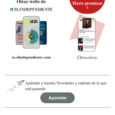
Otras webs de
Hazte premium
Suscripción
Newsletter
Apps
Quiénes somos
Especificaciones
ia.elindependiente.com
Suscríbete
Apúntate a nuestra Newsletter y entérate de lo que
está pasando
Apúntate