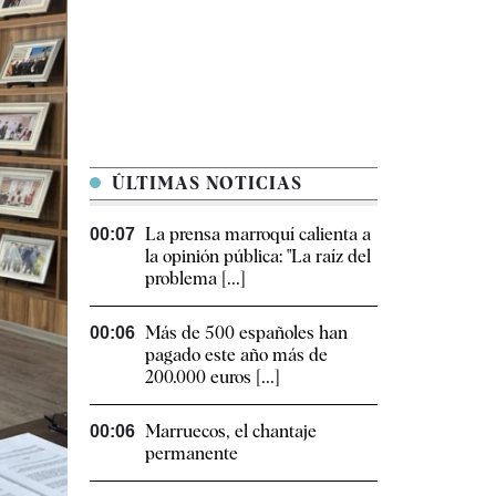
ÚLTIMAS NOTICIAS
La prensa marroquí calienta a
00:07
la opinión pública: "La raíz del
problema [...]
Más de 500 españoles han
00:06
pagado este año más de
200.000 euros [...]
Marruecos, el chantaje
00:06
permanente