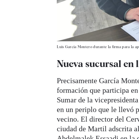
Luis García Montero durante la firma para la a
Nueva sucursal en l
Precisamente García Monter
formación que participa en 
Sumar de la vicepresident
en un periplo que le llevó p
vecino. El director del Cer
ciudad de Martil adscrita a
Abdelmalek Essaadi en la q