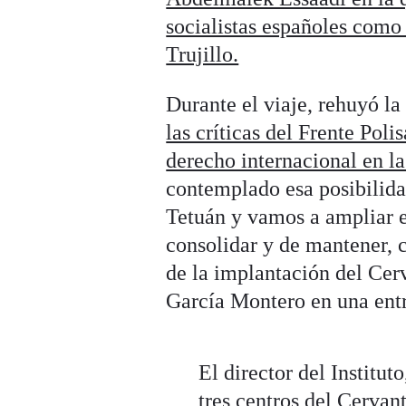
socialistas españoles como
Trujillo.
Durante el viaje, rehuyó l
las críticas del Frente Pol
derecho internacional en l
contemplado esa posibilida
Tetuán y vamos a ampliar 
consolidar y de mantener, 
de la implantación del Cer
García Montero en una ent
El director del Institu
tres centros del Cervan