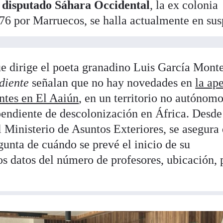
el disputado Sáhara Occidental
, la ex colonia
6 por Marruecos, se halla actualmente en sus
que dirige el poeta granadino Luis García Mont
diente
señalan que no hay novedades en
la ap
ntes en El Aaiún
, en un territorio no autónom
endiente de descolonización en África. Desde
 Ministerio de Asuntos Exteriores, se asegura
gunta de cuándo se prevé el inicio de su
s datos del número de profesores, ubicación, 