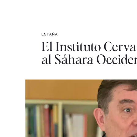
ESPAÑA
El Instituto Cerv
al Sáhara Occide