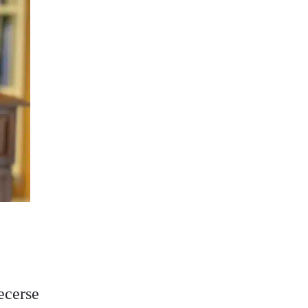
ecerse