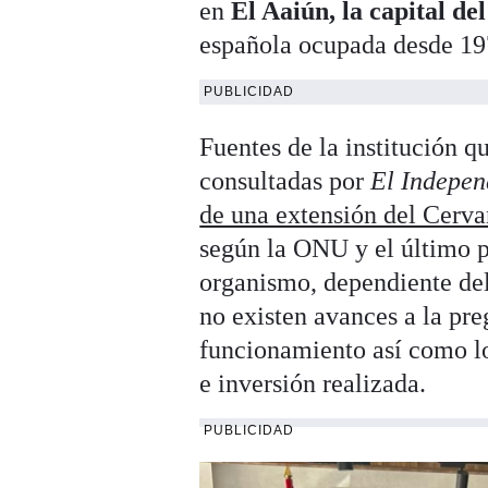
en
El Aaiún, la capital d
española ocupada desde 197
PUBLICIDAD
Fuentes de la institución 
consultadas por
El Indepen
de una extensión del Cerva
según la ONU y el último p
organismo, dependiente del
no existen avances a la pre
funcionamiento así como lo
e inversión realizada.
PUBLICIDAD