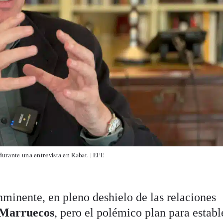
 durante una entrevista en Rabat. |
EFE
minente, en pleno deshielo de las relaciones
Marruecos
, pero el polémico plan para establ