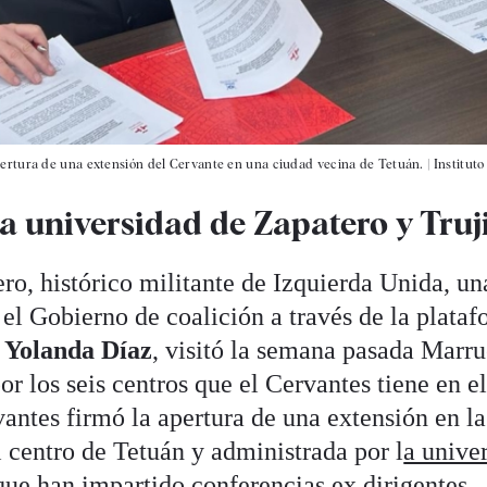
pertura de una extensión del Cervante en una ciudad vecina de Tetuán.
|
Institut
a universidad de Zapatero y Truji
o, histórico militante de Izquierda Unida, un
el Gobierno de coalición a través de la plata
a
Yolanda Díaz
, visitó la semana pasada Marr
or los seis centros que el Cervantes tiene en el
vantes firmó la apertura de una extensión en la
l centro de Tetuán y administrada por l
a unive
ue han impartido conferencias ex dirigentes