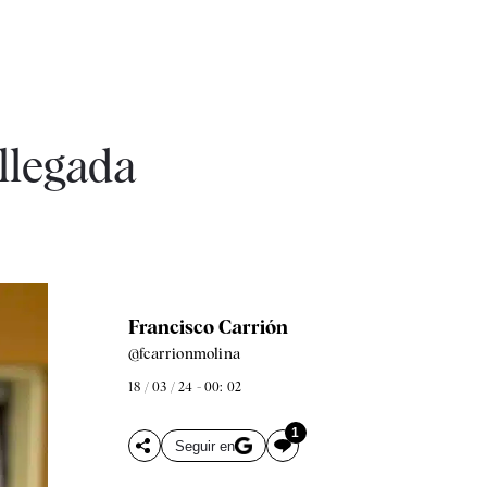
 llegada
Francisco Carrión
@fcarrionmolina
18 / 03 / 24 - 00: 02
1
Seguir en