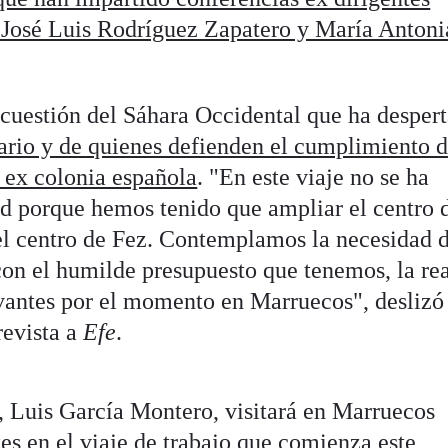
 José Luis Rodríguez Zapatero y María Antoni
a cuestión del Sáhara Occidental que ha desper
isario y de quienes defienden el cumplimiento d
a ex colonia española
. "En este viaje no se ha
d porque hemos tenido que ampliar el centro 
el centro de Fez. Contemplamos la necesidad 
con el humilde presupuesto que tenemos, la re
vantes por el momento en Marruecos", deslizó
revista a
Efe
.
to, Luis García Montero, visitará en Marruecos
tes en el viaje de trabajo que comienza este