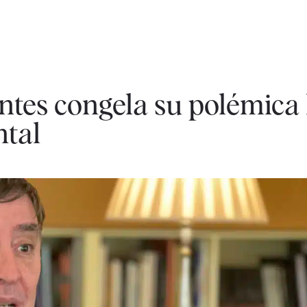
antes congela su polémica
ntal