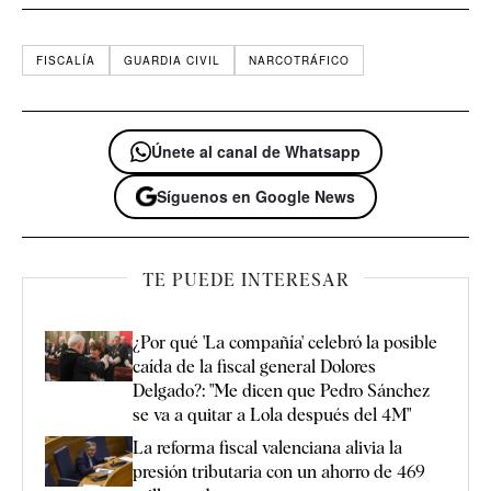
FISCALÍA
GUARDIA CIVIL
NARCOTRÁFICO
Únete al canal de Whatsapp
Síguenos en Google News
TE PUEDE INTERESAR
¿Por qué 'La compañía' celebró la posible
caída de la fiscal general Dolores
Delgado?: "Me dicen que Pedro Sánchez
se va a quitar a Lola después del 4M"
La reforma fiscal valenciana alivia la
presión tributaria con un ahorro de 469