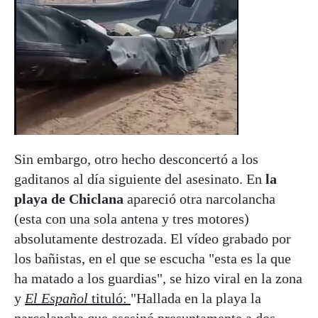
Sin embargo, otro hecho desconcertó a los
gaditanos al día siguiente del asesinato. En
la
playa de Chiclana
apareció otra narcolancha
(esta con una sola antena y tres motores)
absolutamente destrozada. El vídeo grabado por
los bañistas, en el que se escucha "esta es la que
ha matado a los guardias", se hizo viral en la zona
y
El Español
tituló:
"Hallada en la playa la
narcolancha que asesinó presuntamente a dos