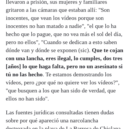
llevaron a prisión, sus mujeres y familiares
gritaron a las cámaras que estaban allí: "Son
inocentes, que vean los vídeos porque son
inocentes no han matado a nadie", "el que lo ha
hecho que lo pague, que no vea más el sol del día,
pero no ellos", "Cuando se dedican a esto saben
dónde van y dónde se exponen (sic).
Que te cojan
con una lancha, eres ilegal, lo cumples, dos tres
[años] lo que haga falta, pero no un asesinato si
tú no las hecho
. Te estamos demostrando los
vídeos, pero ¿por qué no quiere ver los vídeos?",
"que busquen a los que han sido de verdad, que
ellos no han sido".
Las fuentes jurídicas consultadas tienen dudas
sobre por qué apareció una narcolancha
destrozada en la playa de La Barrosa de Chiclana,