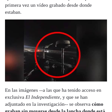
primera vez un vídeo grabado desde donde
estaban.
En las imágenes --a las que ha tenido acceso en
exclusiva
El Independiente,
y que se han
adjuntado en la investigación-- se observa
cómo
graban sin moverse desde la lancha donde está