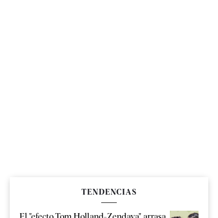
TENDENCIAS
El "efecto Tom Holland-Zendaya" arrasa