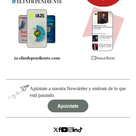
Newsletter
Apps
Quiénes somos
Especificaciones
ia.elindependiente.com
Suscríbete
Apúntate a nuestra Newsletter y entérate de lo que
está pasando
Apúntate