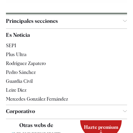
Principales secciones
España
Es Noticia
Economía
SEPI
Internacional
Plus Ultra
Gente
Rodríguez Zapatero
Televisión
Pedro Sánchez
Tendencias
Guardia Civil
Leire Díez
Mercedes González Fernández
Corporativo
Contacto
Otras webs de
Hazte premium
Suscripción