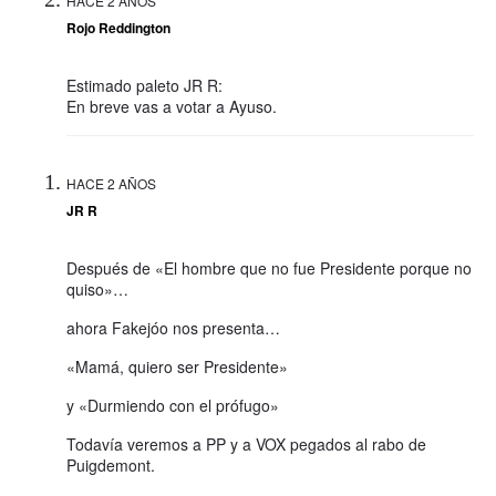
HACE 2 AÑOS
Rojo Reddington
Estimado paleto JR R:
En breve vas a votar a Ayuso.
HACE 2 AÑOS
JR R
Después de «El hombre que no fue Presidente porque no
quiso»…
ahora Fakejóo nos presenta…
«Mamá, quiero ser Presidente»
y «Durmiendo con el prófugo»
Todavía veremos a PP y a VOX pegados al rabo de
Puigdemont.