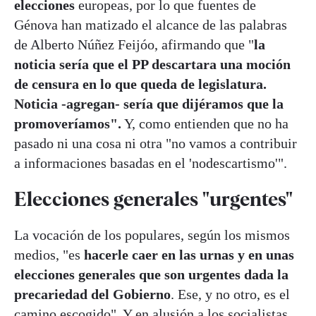
elecciones
europeas, por lo que fuentes de
Génova han matizado el alcance de las palabras
de Alberto Núñez Feijóo, afirmando que "
la
noticia sería que el PP descartara una moción
de censura en lo que queda de legislatura.
Noticia -agregan- sería que dijéramos que la
promoveríamos".
Y, como entienden que no ha
pasado ni una cosa ni otra "no vamos a contribuir
a informaciones basadas en el 'nodescartismo'".
Elecciones generales "urgentes"
La vocación de los populares, según los mismos
medios, "es
hacerle caer en las urnas y en unas
elecciones generales que son urgentes dada la
precariedad del Gobierno
. Ese, y no otro, es el
camino escogido". Y en alusión a los socialistas,