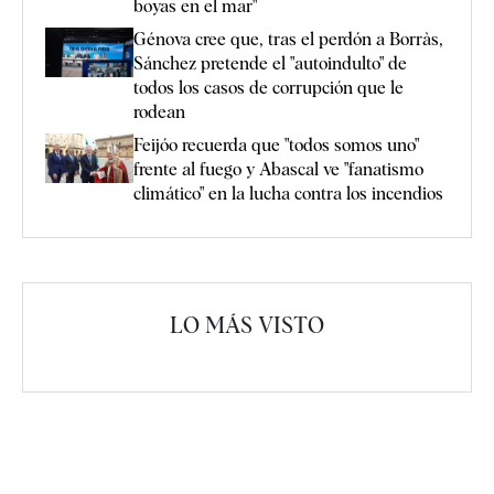
boyas en el mar"
Génova cree que, tras el perdón a Borràs,
Sánchez pretende el "autoindulto" de
todos los casos de corrupción que le
rodean
Feijóo recuerda que "todos somos uno"
frente al fuego y Abascal ve "fanatismo
climático" en la lucha contra los incendios
LO MÁS VISTO