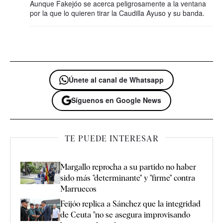
Aunque Fakejóo se acerca peligrosamente a la ventana
por la que lo quieren tirar la Caudilla Ayuso y su banda.
Únete al canal de Whatsapp
Síguenos en Google News
TE PUEDE INTERESAR
Margallo reprocha a su partido no haber
sido más "determinante" y "firme" contra
Marruecos
Feijóo replica a Sánchez que la integridad
de Ceuta "no se asegura improvisando