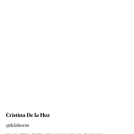
Cristina De la Hoz
@delahozm