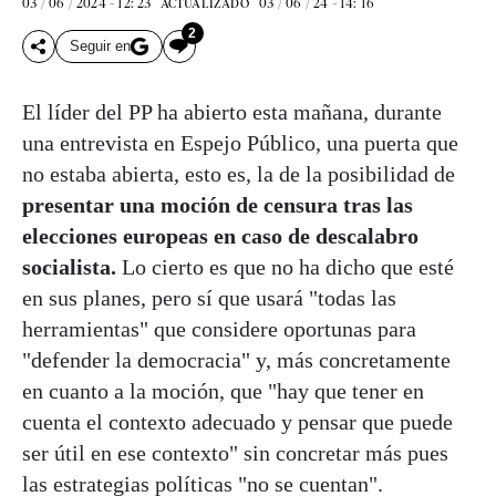
03 / 06 / 2024 - 12: 23
03 / 06 / 24 - 14: 16
ACTUALIZADO
2
Seguir en
El líder del PP ha abierto esta mañana, durante
una entrevista en Espejo Público, una puerta que
no estaba abierta, esto es, la de la posibilidad de
presentar una moción de censura tras las
elecciones europeas en caso de descalabro
socialista.
Lo cierto es que no ha dicho que esté
en sus planes, pero sí que usará "todas las
herramientas" que considere oportunas para
"defender la democracia" y, más concretamente
en cuanto a la moción, que "hay que tener en
cuenta el contexto adecuado y pensar que puede
ser útil en ese contexto" sin concretar más pues
las estrategias políticas "no se cuentan".