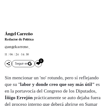
Ángel Carreño
Redactor de Política
@angelcarreno_
11 / 06 / 24 - 14: 30
1
Seguir en
Sin mencionar un 'no' rotundo, pero sí reflejando
que su "
labor y donde creo que soy más útil"
es
en la portavocía del Congreso de los Diputados,
Íñigo Errejón
prácticamente se auto dejaba fuera
del proceso interno que deberá abrirse en Sumar