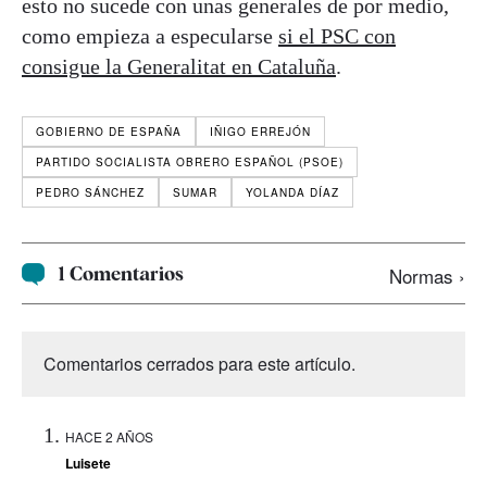
esto no sucede con unas generales de por medio,
como empieza a especularse
si el PSC con
consigue la Generalitat en Cataluña
.
GOBIERNO DE ESPAÑA
IÑIGO ERREJÓN
PARTIDO SOCIALISTA OBRERO ESPAÑOL (PSOE)
PEDRO SÁNCHEZ
SUMAR
YOLANDA DÍAZ
1 Comentarios
Normas ›
Comentarios cerrados para este artículo.
HACE 2 AÑOS
Luisete