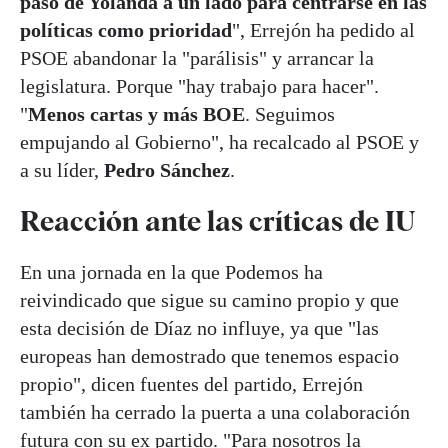
paso de Yolanda a un lado para centrarse en las
políticas como prioridad
", Errejón ha pedido al
PSOE abandonar la "parálisis" y arrancar la
legislatura. Porque "hay trabajo para hacer".
"
Menos cartas y más BOE
. Seguimos
empujando al Gobierno", ha recalcado al PSOE y
a su líder,
Pedro Sánchez
.
Reacción ante las críticas de IU
En una jornada en la que Podemos ha
reivindicado que sigue su camino propio y que
esta decisión de Díaz no influye, ya que "las
europeas han demostrado que tenemos espacio
propio", dicen fuentes del partido, Errejón
también ha cerrado la puerta a una colaboración
futura con su ex partido. "Para nosotros la