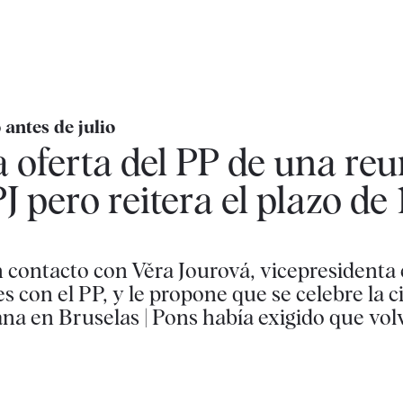
antes de julio
 oferta del PP de una re
 pero reitera el plazo de 
n contacto con Věra Jourová, vicepresidenta
s con el PP, y le propone que se celebre la 
na en Bruselas | Pons había exigido que volv