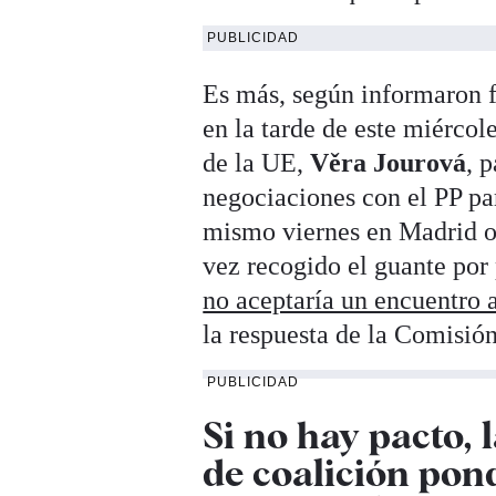
PUBLICIDAD
Es más, según informaron f
en la tarde de este miércol
de la UE,
Věra Jourová
, 
negociaciones con el PP par
mismo viernes en Madrid o
vez recogido el guante por 
no aceptaría un encuentro a
la respuesta de la Comisión
PUBLICIDAD
Si no hay pacto, 
de coalición pon