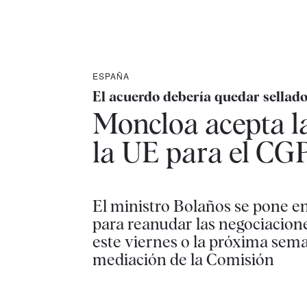
ESPAÑA
El acuerdo debería quedar sellado 
Moncloa acepta la
la UE para el CGPJ
El ministro Bolaños se pone e
para reanudar las negociacione
este viernes o la próxima sema
mediación de la Comisión