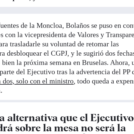
uentes de la Moncloa, Bolaños se puso en con
es con la vicepresidenta de Valores y Transpar
para trasladarle su voluntad de retomar las
a desbloquear el CGPJ, y le sugirió dos fechas
 bien la próxima semana en Bruselas. Ahora, 
parte del Ejecutivo tras la advertencia del PP 
 dos, solo con el ministro
, todo queda a expen
.
la alternativa que el Ejecutivo
drá sobre la mesa no será la