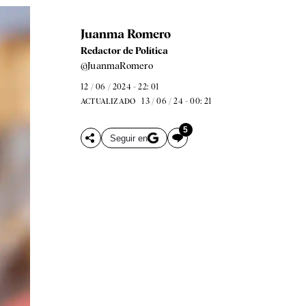
Juanma Romero
Redactor de Política
@JuanmaRomero
12 / 06 / 2024 - 22: 01
13 / 06 / 24 - 00: 21
ACTUALIZADO
5
Seguir en