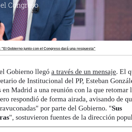
 "El Gobierno junto con el Congreso dará una respuesta"
 el Gobierno llegó
a través de un mensaje
. El 
etario de Institucional del PP, Esteban Gonzál
es en Madrid a una reunión con la que retomar 
ero respondió de forma airada, avisando de q
bravuconadas" por parte del Gobierno. "
Sus
tras
", sostuvieron fuentes de la dirección popul