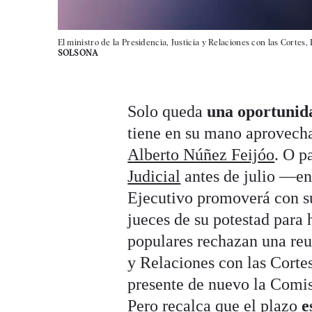
El ministro de la Presidencia, Justicia y Relaciones con las Cortes
SOLSONA
Solo queda
una oportunid
tiene en su mano aprovecha
Alberto Núñez Feijóo
. O p
Judicial
antes de julio —en 
Ejecutivo promoverá con su
jueces de su potestad para 
populares rechazan una reun
y Relaciones con las Corte
presente de nuevo la Comis
Pero recalca que el plazo
e