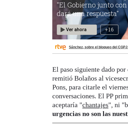
Sánchez, sobre el bloqueo del CGPJ:
El paso siguiente dado por
remitió Bolaños al vicesecr
Pons, para citarle el viern
conversaciones. El PP prim
aceptaría "
chantajes
", ni "
urgencias no son las nues