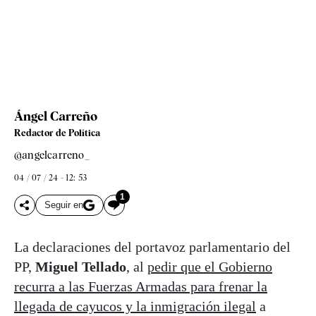
Ángel Carreño
Redactor de Política
@angelcarreno_
04 / 07 / 24 - 12: 53
1
Seguir en
La declaraciones del portavoz parlamentario del
PP,
Miguel Tellado
, al
pedir que el Gobierno
recurra a las Fuerzas Armadas para frenar la
llegada de cayucos y la inmigración ilegal
a