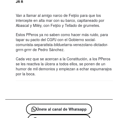
JR R
Van a llamar al amigo narco de Feijóo para que los
intercepte en alta mar con su barco, capitaneado por
Abascal y Miléy, con Feijóo y Tellado de grumetes.
Estos PPeros ya no saben como hacer más ruido, para
tapar su pacto del CGPJ con el Gobierno social-
comunista-separatista-bilduetarra-venezolano-dictador-
grrrr-grrrr de Pedro Sánchez.
Cada vez que se acercan a la Constitución, a los PPeros
se les reactiva la úlcera a todos ellos, se ponen de un
humor de mil demonios y empiezan a echar espumarajos
por la boca.
Únete al canal de Whatsapp