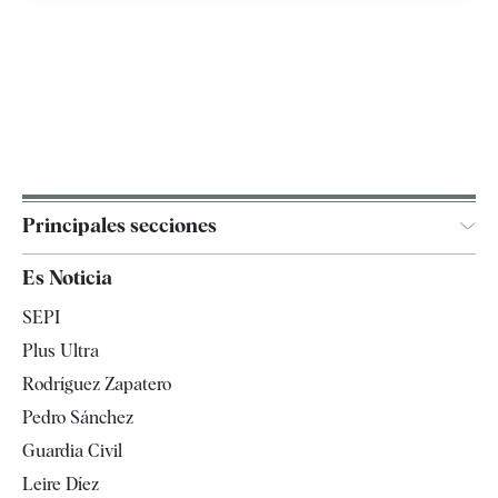
Principales secciones
España
Es Noticia
Economía
SEPI
Internacional
Plus Ultra
Gente
Rodríguez Zapatero
Televisión
Pedro Sánchez
Tendencias
Guardia Civil
Leire Díez