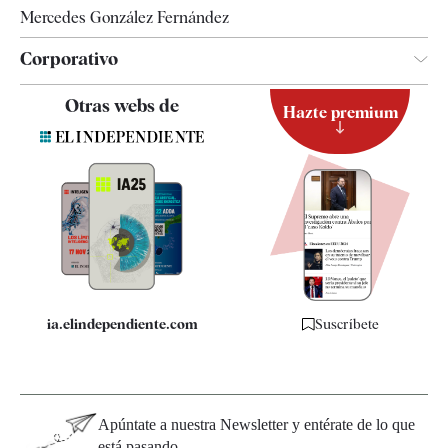
Mercedes González Fernández
Corporativo
Contacto
Otras webs de
Hazte premium
Suscripción
Newsletter
Apps
Quiénes somos
Especificaciones
ia.elindependiente.com
Suscríbete
Apúntate a nuestra Newsletter y entérate de lo que
está pasando