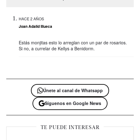
HACE 2 AÑOS
Joan Adalid Illueca
Estás monjitas esto lo arreglan con un par de rosarios.
Si no, a currelar de Kellys a Benidorm.
Únete al canal de Whatsapp
Síguenos en Google News
TE PUEDE INTERESAR