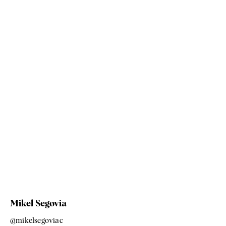
Mikel Segovia
@mikelsegoviac