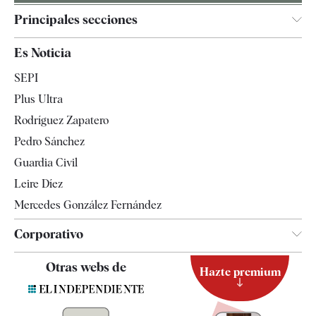
Principales secciones
España
Es Noticia
Economía
SEPI
Internacional
Plus Ultra
Gente
Rodríguez Zapatero
Televisión
Pedro Sánchez
Tendencias
Guardia Civil
Leire Díez
Mercedes González Fernández
Corporativo
Contacto
Otras webs de
Hazte premium
Suscripción
Newsletter