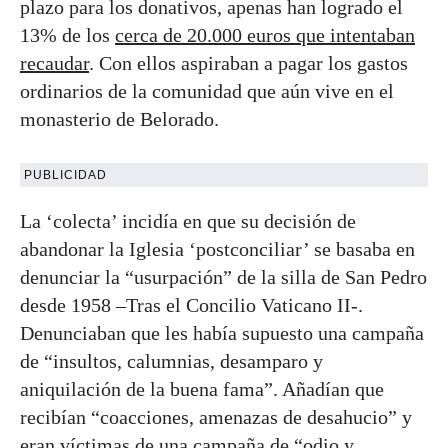
plazo para los donativos, apenas han logrado el
13% de los
cerca de 20.000 euros que intentaban
recaudar
. Con ellos aspiraban a pagar los gastos
ordinarios de la comunidad que aún vive en el
monasterio de Belorado.
PUBLICIDAD
La ‘colecta’ incidía en que su decisión de
abandonar la Iglesia ‘postconciliar’ se basaba en
denunciar la “usurpación” de la silla de San Pedro
desde 1958 –Tras el Concilio Vaticano II-.
Denunciaban que les había supuesto una campaña
de “insultos, calumnias, desamparo y
aniquilación de la buena fama”. Añadían que
recibían “coacciones, amenazas de desahucio” y
eran víctimas de una campaña de “odio y