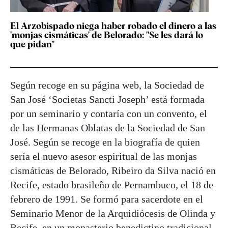
El Arzobispado niega haber robado el dinero a las
'monjas cismáticas' de Belorado: "Se les dará lo
que pidan"
Según recoge en su página web, la Sociedad de
San José ‘Societas Sancti Joseph’ está formada
por un seminario y contaría con un convento, el
de las Hermanas Oblatas de la Sociedad de San
José. Según se recoge en la biografía de quien
sería el nuevo asesor espiritual de las monjas
cismáticas de Belorado, Ribeiro da Silva nació en
Recife, estado brasileño de Pernambuco, el 18 de
febrero de 1991. Se formó para sacerdote en el
Seminario Menor de la Arquidiócesis de Olinda y
Recife, en un monasterio benedictino tradicional