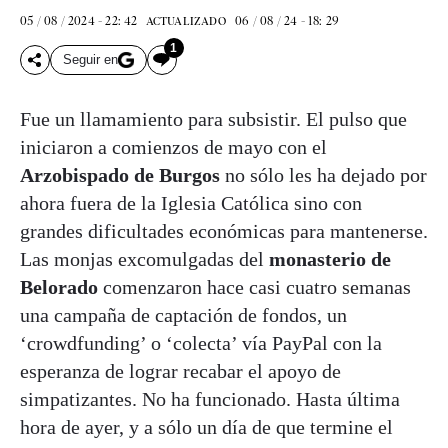
05 / 08 / 2024 - 22: 42
06 / 08 / 24 - 18: 29
ACTUALIZADO
1
Seguir en
Fue un llamamiento para subsistir. El pulso que
iniciaron a comienzos de mayo con el
Arzobispado de Burgos
no sólo les ha dejado por
ahora fuera de la Iglesia Católica sino con
grandes dificultades económicas para mantenerse.
Las monjas excomulgadas del
monasterio de
Belorado
comenzaron hace casi cuatro semanas
una campaña de captación de fondos, un
‘crowdfunding’ o ‘colecta’ vía PayPal con la
esperanza de lograr recabar el apoyo de
simpatizantes. No ha funcionado. Hasta última
hora de ayer, y a sólo un día de que termine el