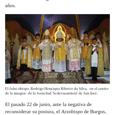
años.
El falso obispo, Rodrigo Henrique Ribeiro da Silva, -en el centro
de la imagen- de la Sociedad 'Sedevacantista" de San José.
El pasado 22 de junio, ante la negativa de
reconsiderar su postura, el Arzobispo de Burgos,