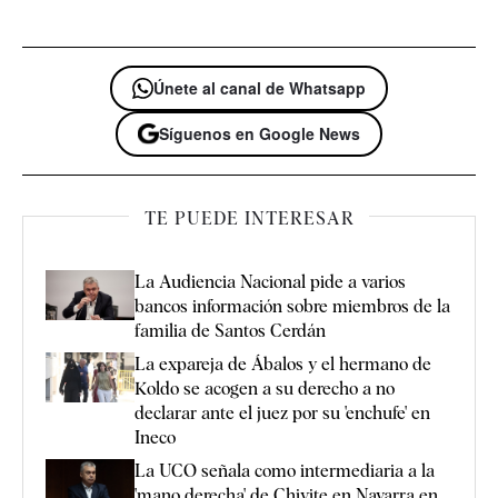
Únete al canal de Whatsapp
Síguenos en Google News
TE PUEDE INTERESAR
La Audiencia Nacional pide a varios
bancos información sobre miembros de la
familia de Santos Cerdán
La expareja de Ábalos y el hermano de
Koldo se acogen a su derecho a no
declarar ante el juez por su 'enchufe' en
Ineco
La UCO señala como intermediaria a la
'mano derecha' de Chivite en Navarra en