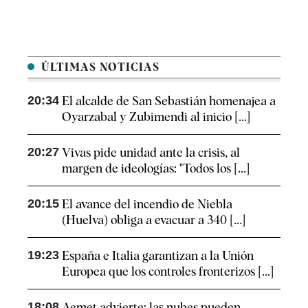
ÚLTIMAS NOTICIAS
20:34
El alcalde de San Sebastián homenajea a
Oyarzabal y Zubimendi al inicio [...]
20:27
Vivas pide unidad ante la crisis, al
margen de ideologías: "Todos los [...]
20:15
El avance del incendio de Niebla
(Huelva) obliga a evacuar a 340 [...]
19:23
España e Italia garantizan a la Unión
Europea que los controles fronterizos [...]
18:08
Aemet advierte: las nubes pueden