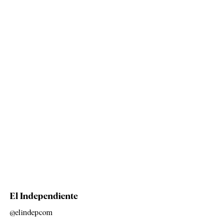
El Independiente
@elindepcom