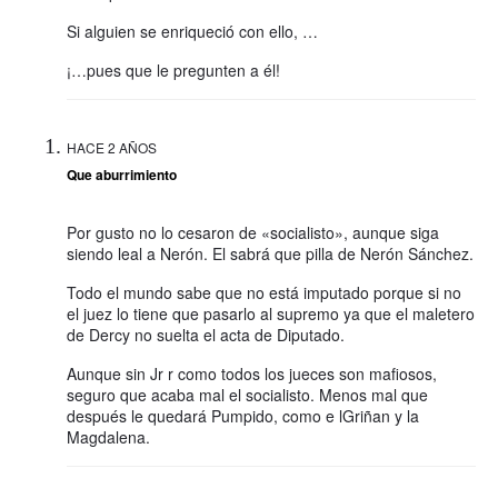
Si alguien se enriqueció con ello, …
¡…pues que le pregunten a él!
HACE 2 AÑOS
Que aburrimiento
Por gusto no lo cesaron de «socialisto», aunque siga
siendo leal a Nerón. El sabrá que pilla de Nerón Sánchez.
Todo el mundo sabe que no está imputado porque si no
el juez lo tiene que pasarlo al supremo ya que el maletero
de Dercy no suelta el acta de Diputado.
Aunque sin Jr r como todos los jueces son mafiosos,
seguro que acaba mal el socialisto. Menos mal que
después le quedará Pumpido, como e lGriñan y la
Magdalena.