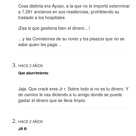
Cosa distinta era Ayuso, a la que no le importó exterminar
a 7.291 ancianos en sus residencias, prohibiendo su
traslado a los hospitales.
¡Esa si que gestiona bien el dinero…!
…y las Comisiones de su novio y los pisazos que no se
sabe quien les paga…
HACE 2 AÑOS
Que aburrimiento
Jaja. Que crack eres Jr r. Sobre todo si no es tu dinero. Y
de camino le vas diciendo a tu amigo donde se puede
gastar el dinero que se lleva limpio.
HACE 2 AÑOS
JR R