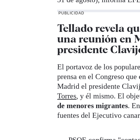
PUBLICIDAD
Tellado revela q
una reunión en M
presidente Clavi
El portavoz de los popular
prensa en el Congreso que 
Madrid el presidente Clavij
Torres
, y él mismo. El obj
de menores migrantes
. E
fuentes del Ejecutivo canar