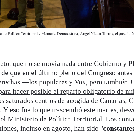
ro de Política Territorial y Memoria Democrática, Ángel Víctor Torres, el pasado 
ieto, que no se movía nada entre Gobierno y P
 de que en el último pleno del Congreso antes 
derechas —los populares y Vox, pero también 
ara hacer posible el reparto obligatorio de ni
s saturados centros de acogida de Canarias, C
í. Y eso fue lo que trascendió este martes,
desv
l Ministerio de Política Territorial. Los cont
iones, incluso en agosto, han sido "
constante