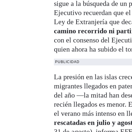
sigue a la búsqueda de un
Ejecutivo recuerdan que el 
Ley de Extranjería que dec
camino recorrido ni parti
con el consenso del Ejecut
quien ahora ha subido el t
PUBLICIDAD
La presión en las islas cr
migrantes llegados en pate
del año —la mitad han des
recién llegados es menor. E
el verano más intenso en l
rescatadas en julio y agos
31 de agosto), informa EFE