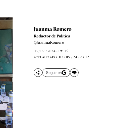
Juanma Romero
Redactor de Política
@JuanmaRomero
03 / 09 / 2024 - 19: 05
03 / 09 / 24 - 23: 52
ACTUALIZADO
Seguir en