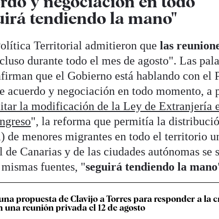
rdo y negociación en todo
irá tendiendo la mano"
olítica Territorial admitieron que
las reunion
ncluso durante todo el mes de agosto". Las pal
nfirman que el Gobierno está hablando con el 
de acuerdo y negociación en todo momento, a 
itar la modificación de la Ley de Extranjería 
ongreso
", la reforma que permitía la distribuci
a) de menores migrantes en todo el territorio u
l de Canarias y de las ciudades autónomas se s
 mismas fuentes, "
seguirá tendiendo la mano
una propuesta de Clavijo a Torres para responder a la cr
n una reunión privada el 12 de agosto