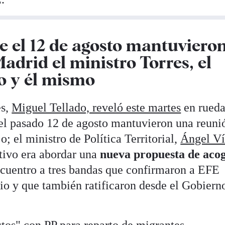
ue el 12 de agosto mantuviero
adrid el ministro Torres, el
jo y él mismo
es,
Miguel Tellado, reveló este martes
en rueda
el pasado 12 de agosto mantuvieron una reuni
o; el ministro de Política Territorial,
Ángel Ví
etivo era abordar una
nueva propuesta de aco
ncuentro a tres bandas que confirmaron a EFE
io y que también ratificaron desde el Gobiern