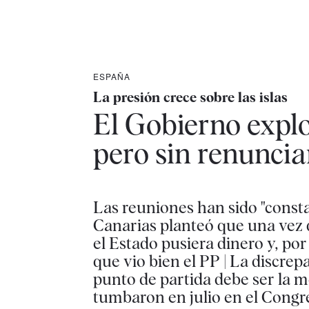
ESPAÑA
La presión crece sobre las islas
El Gobierno explo
pero sin renunciar
Las reuniones han sido "constan
Canarias planteó que una vez q
el Estado pusiera dinero y, po
que vio bien el PP | La discrep
punto de partida debe ser la m
tumbaron en julio en el Congr