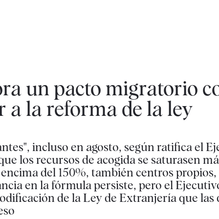
ra un pacto migratorio c
 a la reforma de la ley
tes", incluso en agosto, según ratifica el Eje
ue los recursos de acogida se saturasen más
r encima del 150%, también centros propios,
ancia en la fórmula persiste, pero el Ejecutiv
odificación de la Ley de Extranjería que las
eso