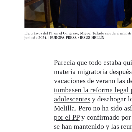
El portavoz del PP en el Congreso, Miguel Tellado saluda al minist
junio de 2024. |
EUROPA PRESS / JESÚS HELLÍN
Parecía que todo estaba qu
materia migratoria después
vacaciones de verano las 
tumbasen la reforma legal p
adolescentes
y desahogar lo
Melilla. Pero no ha sido as
por el PP
y confirmado por e
se han mantenido y las reun