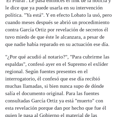
'El Plural'. Le pasa entonces el link de la noticia y
le dice que ya puede usarla en su intervención
política. "Ya está". Y en efecto Lobato la usó, pero
cuando meses después se abrió un procedimiento
contra García Ortiz por revelación de secretos él
tuvo miedo de que éste le alcanzara, a pesar de
que nadie había reparado en su actuación ese día.
"¿Por qué acudió al notario?", "Para cubrirme las
espaldas", confesó ayer en el Supremo el exlíder
regional. Según fuentes presentes en el
interrogatorio, él confesó que ese día recibió
muchas llamadas, si bien nunca supo de dónde
salía el documento original. Para las fuentes
consultadas García Ortiz ya está "muerto" con
esta revelación porque dan por hecho que fue él
quien le pasa al Gobierno el material de las