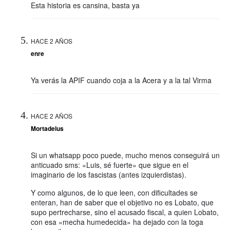
Esta historia es cansina, basta ya
HACE 2 AÑOS
enre
Ya verás la APIF cuando coja a la Acera y a la tal Virma
HACE 2 AÑOS
Mortadelus
Si un whatsapp poco puede, mucho menos conseguirá un
anticuado sms: «Luis, sé fuerte» que sigue en el
imaginario de los fascistas (antes izquierdistas).
Y como algunos, de lo que leen, con dificultades se
enteran, han de saber que el objetivo no es Lobato, que
supo pertrecharse, sino el acusado fiscal, a quien Lobato,
con esa «mecha humedecida» ha dejado con la toga