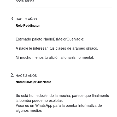
boca arriba.
HACE 2 AÑOS
Rojo Reddington
Estimado paleto NadieEsMejorQueNadie:
A nadie le interesan tus clases de arameo siríaco.
Ni mucho menos tu afición al onanismo mental.
HACE 2 AÑOS
NadieEsMejorQueNadie
Se está humedeciendo la mecha, parece que finalmente
la bomba puede no explotar.
Poco es un WhatsApp para la bomba informativa de
algunos medios