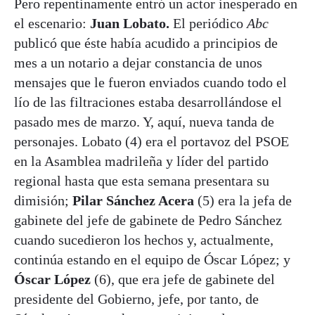
Pero repentinamente entró un actor inesperado en
el escenario:
Juan Lobato.
El periódico
Abc
publicó que éste había acudido a principios de
mes a un notario a dejar constancia de unos
mensajes que le fueron enviados cuando todo el
lío de las filtraciones estaba desarrollándose el
pasado mes de marzo. Y, aquí, nueva tanda de
personajes. Lobato (4) era el portavoz del PSOE
en la Asamblea madrileña y líder del partido
regional hasta que esta semana presentara su
dimisión;
Pilar Sánchez Acera
(5) era la jefa de
gabinete del jefe de gabinete de Pedro Sánchez
cuando sucedieron los hechos y, actualmente,
continúa estando en el equipo de Óscar López; y
Óscar López
(6), que era jefe de gabinete del
presidente del Gobierno, jefe, por tanto, de