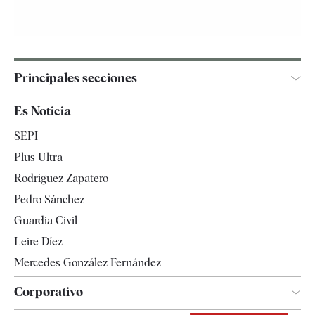
Principales secciones
España
Es Noticia
Economía
SEPI
Internacional
Plus Ultra
Gente
Rodríguez Zapatero
Televisión
Pedro Sánchez
Tendencias
Guardia Civil
Leire Díez
Mercedes González Fernández
Corporativo