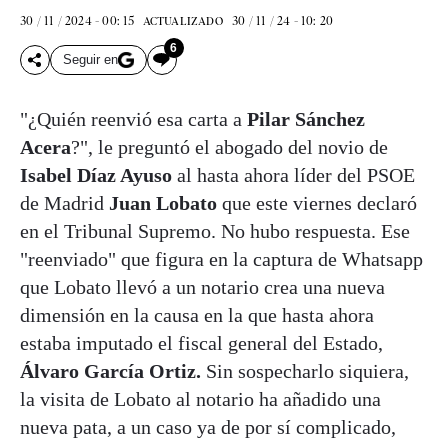
30 / 11 / 2024 - 00: 15
30 / 11 / 24 - 10: 20
ACTUALIZADO
6
Seguir en
"¿Quién reenvió esa carta a
Pilar Sánchez
Acera
?", le preguntó el abogado del novio de
Isabel Díaz Ayuso
al hasta ahora líder del PSOE
de Madrid
Juan Lobato
que este viernes declaró
en el Tribunal Supremo. No hubo respuesta. Ese
"reenviado" que figura en la captura de Whatsapp
que Lobato llevó a un notario crea una nueva
dimensión en la causa en la que hasta ahora
estaba imputado el fiscal general del Estado,
Álvaro García Ortiz.
Sin sospecharlo siquiera,
la visita de Lobato al notario ha añadido una
nueva pata, a un caso ya de por sí complicado,