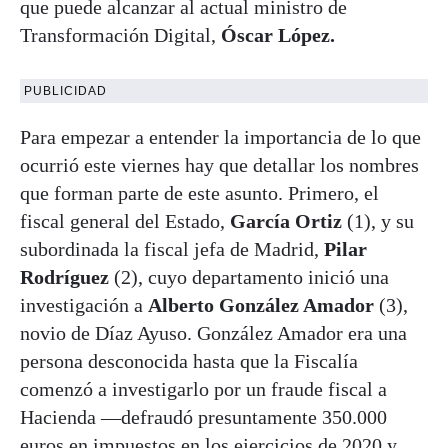
que puede alcanzar al actual ministro de
Transformación Digital,
Óscar López.
PUBLICIDAD
Para empezar a entender la importancia de lo que
ocurrió este viernes hay que detallar los nombres
que forman parte de este asunto. Primero, el
fiscal general del Estado,
García Ortiz
(1), y su
subordinada la fiscal jefa de Madrid,
Pilar
Rodríguez
(2), cuyo departamento inició una
investigación a
Alberto González Amador
(3),
novio de Díaz Ayuso. González Amador era una
persona desconocida hasta que la Fiscalía
comenzó a investigarlo por un fraude fiscal a
Hacienda —defraudó presuntamente 350.000
euros en impuestos en los ejercicios de 2020 y