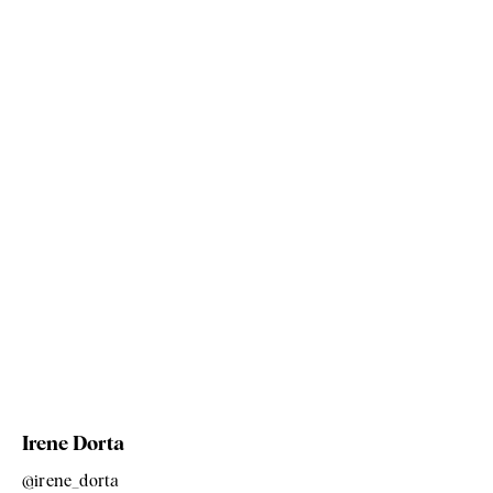
Irene Dorta
@irene_dorta