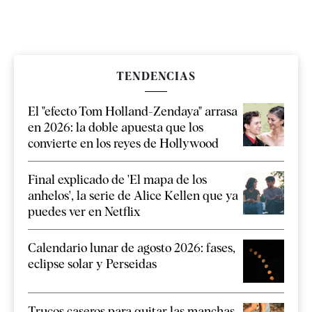
TENDENCIAS
El "efecto Tom Holland-Zendaya" arrasa
en 2026: la doble apuesta que los
convierte en los reyes de Hollywood
Final explicado de 'El mapa de los
anhelos', la serie de Alice Kellen que ya
puedes ver en Netflix
Calendario lunar de agosto 2026: fases,
eclipse solar y Perseidas
Trucos caseros para quitar las manchas