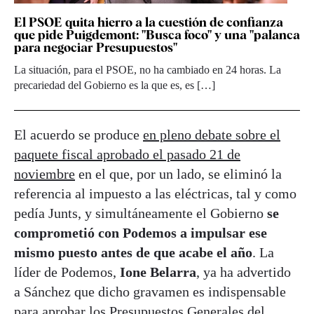
El PSOE quita hierro a la cuestión de confianza
que pide Puigdemont: "Busca foco" y una "palanca
para negociar Presupuestos"
La situación, para el PSOE, no ha cambiado en 24 horas. La
precariedad del Gobierno es la que es, es […]
El acuerdo se produce
en pleno debate sobre el
paquete fiscal aprobado el pasado 21 de
noviembre
en el que, por un lado, se eliminó la
referencia al impuesto a las eléctricas, tal y como
pedía Junts, y simultáneamente el Gobierno
se
comprometió con Podemos a impulsar ese
mismo puesto antes de que acabe el año
. La
líder de Podemos,
Ione Belarra
, ya ha advertido
a Sánchez que dicho gravamen es indispensable
para aprobar los Presupuestos Generales del