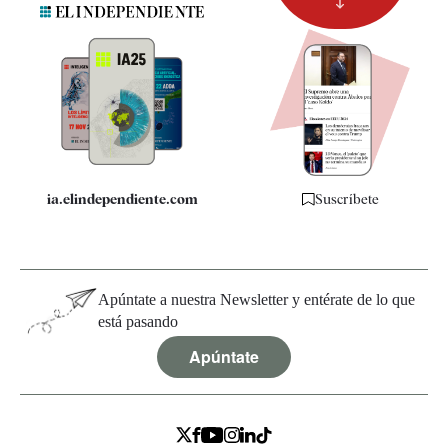
Newsletter
Apps
Quiénes somos
Especificaciones
ia.elindependiente.com
Suscríbete
Apúntate a nuestra Newsletter y entérate de lo que
está pasando
Apúntate