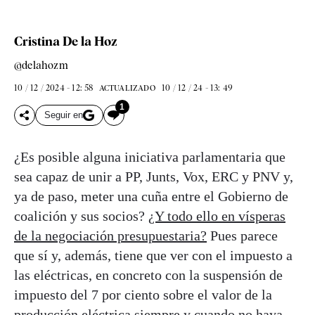
Cristina De la Hoz
@delahozm
10 / 12 / 2024 - 12: 58
10 / 12 / 24 - 13: 49
ACTUALIZADO
1
Seguir en
¿Es posible alguna iniciativa parlamentaria que
sea capaz de unir a PP, Junts, Vox, ERC y PNV y,
ya de paso, meter una cuña entre el Gobierno de
coalición y sus socios?
¿Y todo ello en vísperas
de la negociación presupuestaria?
Pues parece
que sí y, además, tiene que ver con el impuesto a
las eléctricas, en concreto con la suspensión de
impuesto del 7 por ciento sobre el valor de la
producción eléctrica siempre y cuando no haya