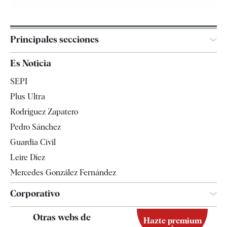
Principales secciones
España
Es Noticia
Economía
SEPI
Internacional
Plus Ultra
Gente
Rodríguez Zapatero
Televisión
Pedro Sánchez
Tendencias
Guardia Civil
Leire Díez
Mercedes González Fernández
Corporativo
Contacto
Otras webs de
Hazte premium
Suscripción