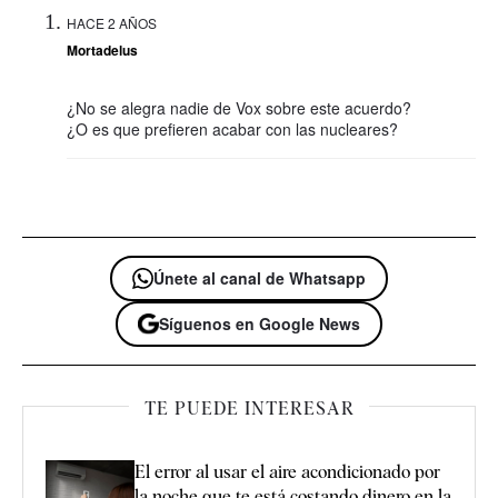
HACE 2 AÑOS
Mortadelus
¿No se alegra nadie de Vox sobre este acuerdo?
¿O es que prefieren acabar con las nucleares?
Únete al canal de Whatsapp
Síguenos en Google News
TE PUEDE INTERESAR
El error al usar el aire acondicionado por
la noche que te está costando dinero en la