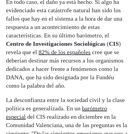
En todo caso, el daño ya está hecho. Si algo ha
evidenciado esta catástrofe natural han sido los
fallos que hay en el sistema a la hora de dar una
respuesta a un acontecimiento de estas
características. En su último barómetro, el
Centro de Investigaciones Sociológicas
(
CIS
)
revela que el
82% de los españoles
cree que se
deberían destinar más recursos a los organismos
dedicados a hacer frente a fenómenos como la
DANA, que ha sido designada por la Fundéu
como la palabra del año.
La desconfianza entre la sociedad civil y la clase
política es generalizada. En un
barómetro
especial
del CIS realizado en diciembre en la
Comunidad Valenciana, una de las preguntas es la
siguiente: "De las siguientes emociones que voy a