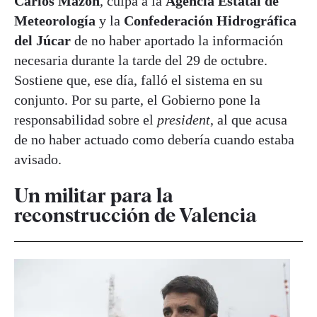
Carlos Mazón
, culpa a la
Agencia Estatal de
Meteorología
y la
Confederación Hidrográfica
del Júcar
de no haber aportado la información
necesaria durante la tarde del 29 de octubre.
Sostiene que, ese día, falló el sistema en su
conjunto. Por su parte, el Gobierno pone la
responsabilidad sobre el
president
, al que acusa
de no haber actuado como debería cuando estaba
avisado.
Un militar para la
reconstrucción de Valencia