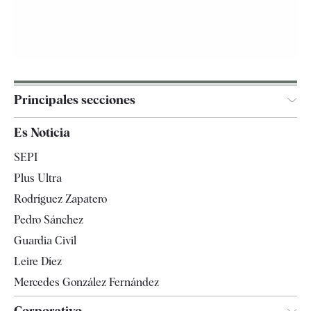
Principales secciones
España
Es Noticia
Economía
SEPI
Internacional
Plus Ultra
Gente
Rodríguez Zapatero
Televisión
Pedro Sánchez
Tendencias
Guardia Civil
Leire Díez
Mercedes González Fernández
Corporativo