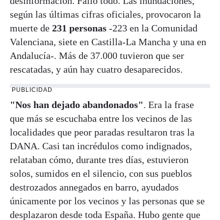
desinformación. Falló todo. Las inundaciones,
según las últimas cifras oficiales, provocaron la
muerte de
231 personas
-223 en la Comunidad
Valenciana, siete en Castilla-La Mancha y una en
Andalucía-. Más de 37.000 tuvieron que ser
rescatadas, y aún hay cuatro desaparecidos.
PUBLICIDAD
"Nos han dejado abandonados"
. Era la frase
que más se escuchaba entre los vecinos de las
localidades que peor paradas resultaron tras la
DANA. Casi tan incrédulos como indignados,
relataban cómo, durante tres días, estuvieron
solos, sumidos en el silencio, con sus pueblos
destrozados annegados en barro, ayudados
únicamente por los vecinos y las personas que se
desplazaron desde toda España. Hubo gente que