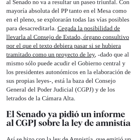
al Senado no va a resultar un paseo triunfal. Con
mayoría absoluta del PP tanto en el Mesa como
en el pleno, se explorarán todas las vías posibles
para desacreditarla.
Cegada la posibilidad de
llevarla al Consejo de Estado, órgano consultivo
por el que el texto debiera pasar si se hubiera
tramitado como un proyecto de ley
, -dado que al
mismo sólo puede acudir el Gobierno central y
los presidentes autonómicos en la elaboración de
sus propias leyes-, está la baza del Consejo
General del Poder Judicial (CGPJ) y de los
letrados de la Cámara Alta.
El Senado ya pidió un informe
al CGPJ sobre la ley de amnistía
Así se hizo con la
ley de Amnistía, que emitió un