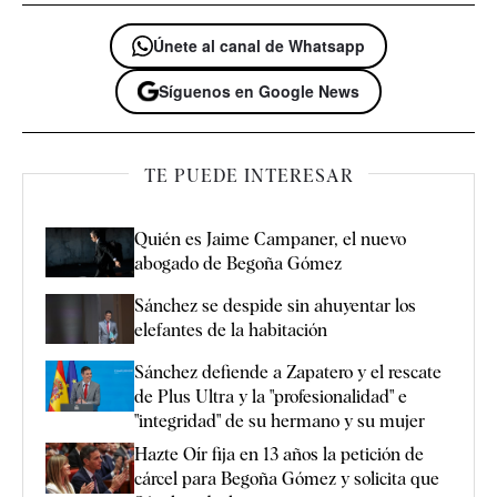
Únete al canal de Whatsapp
Síguenos en Google News
TE PUEDE INTERESAR
Quién es Jaime Campaner, el nuevo
abogado de Begoña Gómez
Sánchez se despide sin ahuyentar los
elefantes de la habitación
Sánchez defiende a Zapatero y el rescate
de Plus Ultra y la "profesionalidad" e
"integridad" de su hermano y su mujer
Hazte Oír fija en 13 años la petición de
cárcel para Begoña Gómez y solicita que