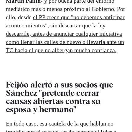
Martín Pallín
- y por buena parte del entorno
mediático más o menos próximo al Gobierno. Por
ello, desde
el PP creen que "no debemos anticipar
acontecimientos", sin descartar que la ley
descarrile, antes de anunciar cualquier iniciativa
como llenar las calles de nuevo o llevarla ante un
TC hacia el que no albergan mucha confianza.
Feijóo alertó a sus socios que
Sánchez "pretende cerrar
causas abiertas contra su
esposa y hermano"
En todo caso, esa cautela de la que hablan no
impidió que el pasado fin de semana el líder el