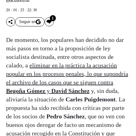
@delahozm
20 / 01 / 25 - 22: 38
1
Seguir en
De momento, los populares han decidido no dar
más pasos en torno a la proposición de ley
socialista destinada, entre otros aspectos de
calado, a
eliminar en la práctica la acusación
popular en los procesos penales, lo que supondría
el archivo de los casos que se siguen contra
Begoña Gómez
y
David Sánchez
y, sin duda,
aliviaría la situación de
Carles Puigdemont
. La
propuesta ha sido recibida con críticas por parte
de los socios de
Pedro Sánchez
, que no ven con
buenos ojos derogar de facto un mecanismo de
acusación recogido en la Constitución y que