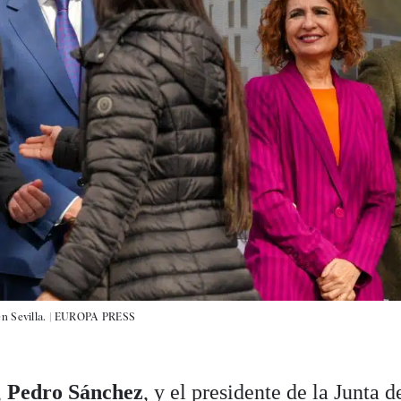
 Sevilla. |
EUROPA PRESS
,
Pedro Sánchez
, y el presidente de la Junta d