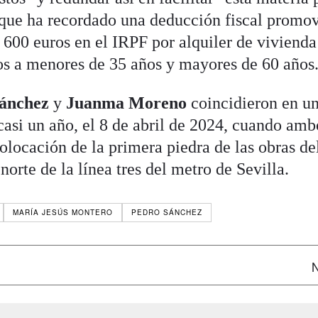
o que ha recordado una deducción fiscal promo
 600 euros en el IRPF por alquiler de vivienda
os a menores de 35 años y mayores de 60 años
ánchez
y
Juanma Moreno
coincidieron en un
 casi un año, el 8 de abril de 2024, cuando amb
colocación de la primera piedra de las obras de
orte de la línea tres del metro de Sevilla.
MARÍA JESÚS MONTERO
PEDRO SÁNCHEZ
N