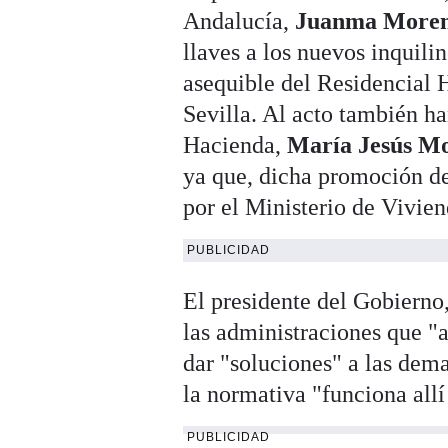
Andalucía,
Juanma More
llaves a los nuevos inquili
asequible del Residencial 
Sevilla. Al acto también ha
Hacienda,
María Jesús M
ya que, dicha promoción de
por el Ministerio de Vivie
PUBLICIDAD
El presidente del Gobierno
las administraciones que "a
dar "soluciones" a las dem
la normativa "funciona allí
PUBLICIDAD