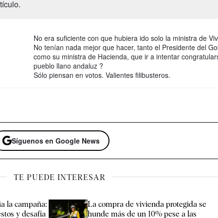
ículo.
No era suficiente con que hubiera ido solo la ministra de Vi
No tenían nada mejor que hacer, tanto el Presidente del Go
como su ministra de Hacienda, que ir a intentar congratular
pueblo llano andaluz ?
Sólo piensan en votos. Valientes filibusteros.
Síguenos en Google News
TE PUEDE INTERESAR
ia la campaña:
La compra de vivienda protegida se
stos y desafía
hunde más de un 10% pese a las