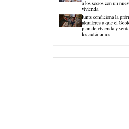
a los socios con un nue
vivienda
Junts condiciona la prór
alquileres a que el Gob
plan de vivienda y venta
los autónomos