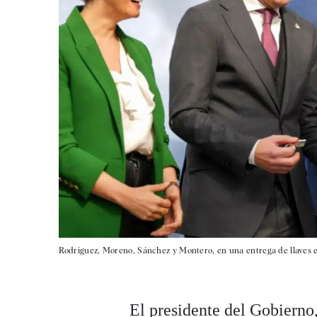
Rodríguez, Moreno, Sánchez y Montero, en una entrega de llaves en
El presidente del Gobierno