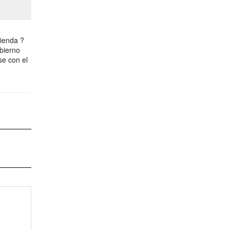
vienda ?
bierno
se con el