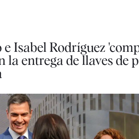
e Isabel Rodríguez 'comp
 la entrega de llaves de p
a