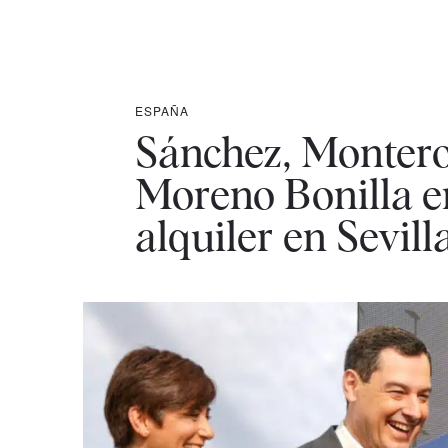
ESPAÑA
Sánchez, Montero 
Moreno Bonilla en
alquiler en Sevill