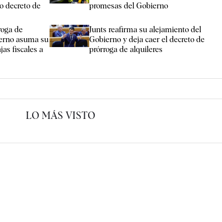
vo decreto de
promesas del Gobierno
roga de
Junts reafirma su alejamiento del
ierno asuma su
Gobierno y deja caer el decreto de
jas fiscales a
prórroga de alquileres
LO MÁS VISTO