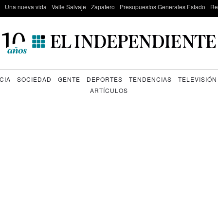
Una nueva vida
Valle Salvaje
Zapatero
Presupuestos Generales Estado
Re
CIA
SOCIEDAD
GENTE
DEPORTES
TENDENCIAS
TELEVISIÓN
ARTÍCULOS