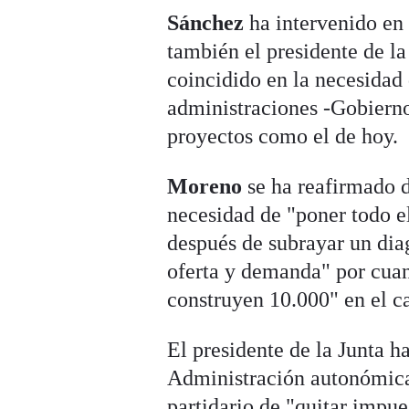
Sánchez
ha intervenido en 
también el presidente de l
coincidido en la necesidad
administraciones -Gobierno
proyectos como el de hoy.
Moreno
se ha reafirmado d
necesidad de "poner todo e
después de subrayar un dia
oferta y demanda" por cuan
construyen 10.000" en el 
El presidente de la Junta h
Administración autonómica,
partidario de "quitar impue