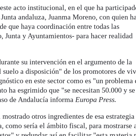
este acto institucional, en el que ha participad
a Junta andaluza, Juanma Moreno, con quien h
 de que haya coordinación entre todas las
, Junta y Ayuntamientos- para hacer realidad
urante su intervención en el argumento de la
l suelo a disposición" de los promotores de vi
gnóstico en este sector como es "un problema 
to ha esgrimido que "se necesitan 50.000 y se
caso de Andalucía informa
Europa Press.
a mostrado otros ingredientes de esa estrategia
 como sería el ámbito fiscal, para mostrarse 
stos" y redundar así en facilitar "esta materia