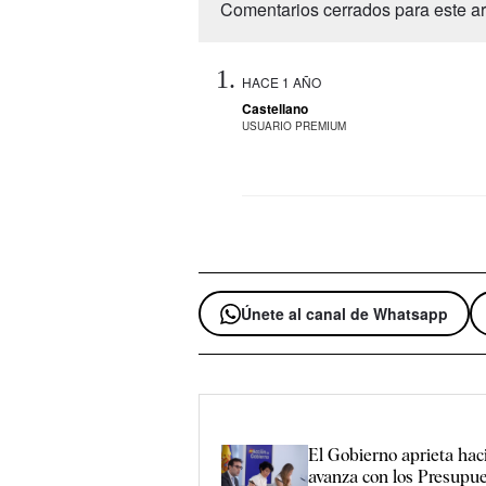
Comentarios cerrados para este art
HACE 1 AÑO
Castellano
USUARIO PREMIUM
Únete al canal de Whatsapp
El Gobierno aprieta hac
avanza con los Presupue