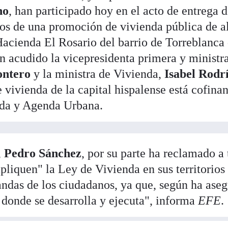
no
, han participado hoy en el acto de entrega 
nos de una promoción de vivienda pública de a
Hacienda El Rosario del barrio de Torreblanca
n acudido la vicepresidenta primera y ministr
ontero
y la ministra de Vivienda,
Isabel Rodr
 vivienda de la capital hispalense está cofina
nda y Agenda Urbana.
,
Pedro Sánchez
, por su parte ha reclamado a
pliquen" la Ley de Vivienda en sus territorios
andas de los ciudadanos, ya que, según ha ase
 donde se desarrolla y ejecuta", informa
EFE
.