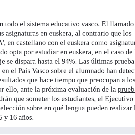
n todo el sistema educativo vasco. El llamado
s asignaturas en euskera, al contrario que los
'A', en castellano con el euskera como asignatu
o opta por estudiar en euskera, en el caso de 
je se dispara hasta el 94%. Las últimas prueba
o en el País Vasco sobre el alumnado han dete
esultados que hace tiempo que preocupan a lo
r ello, ante la próxima evaluación de la
prueb
ndrán que someter los estudiantes, el Ejecutivo
 elección sobre en qué lengua pueden realizar 
5 y 16 años.