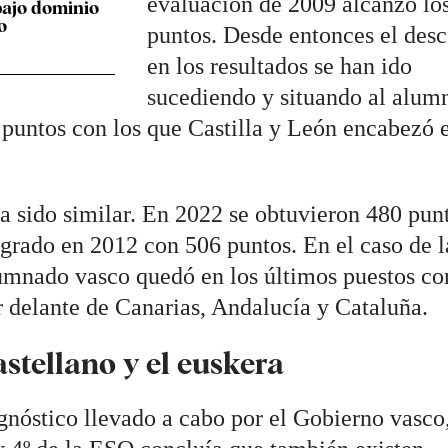
evaluación de 2009 alcanzó lo
bajo dominio
o
puntos. Desde entonces el des
en los resultados se han ido
sucediendo y situando al alum
 puntos con los que Castilla y León encabezó 
a sido similar. En 2022 se obtuvieron 480 pun
ogrado en 2012 con 506 puntos. En el caso de l
lumnado vasco quedó en los últimos puestos co
r delante de Canarias, Andalucía y Cataluña.
stellano y el euskera
gnóstico llevado a cabo por el Gobierno vasco,