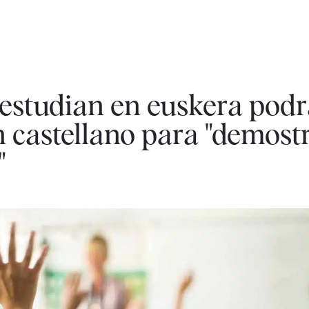
estudian en euskera pod
 castellano para "demost
"