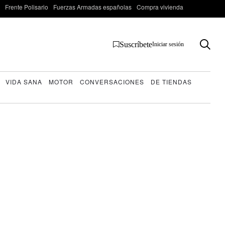
Frente Polisario
Fuerzas Armadas españolas
Compra vivienda
Suscríbete
Iniciar sesión
VIDA SANA
MOTOR
CONVERSACIONES
DE TIENDAS