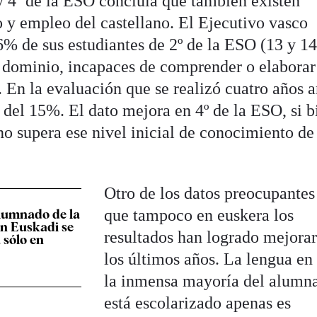
y 4º de la ESO concluía que también existen
y empleo del castellano. El Ejecutivo vasco
6% de sus estudiantes de 2º de la ESO (13 y 14
 dominio, incapaces de comprender o elaborar
 En la evaluación que se realizó cuatro años a
 del 15%. El dato mejora en 4º de la ESO, si b
 supera ese nivel inicial de conocimiento de
Otro de los datos preocupantes
que tampoco en euskera los
lumnado de la
en Euskadi se
resultados han logrado mejorar
 sólo en
los últimos años. La lengua en
la inmensa mayoría del alumn
está escolarizado apenas es