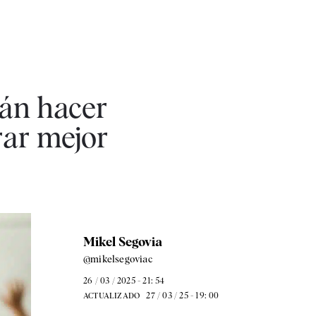
rán hacer
rar mejor
Mikel Segovia
@mikelsegoviac
26 / 03 / 2025 - 21: 54
27 / 03 / 25 - 19: 00
ACTUALIZADO