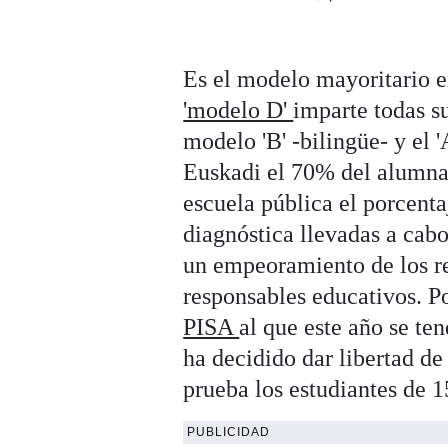
Es el modelo mayoritario e
'modelo D'
imparte todas su
modelo 'B' -bilingüe- y el 
Euskadi el 70% del alumnad
escuela pública el porcenta
diagnóstica llevadas a cab
un empeoramiento de los r
responsables educativos. Po
PISA
al que este año se te
ha decidido dar libertad de
prueba los estudiantes de 1
PUBLICIDAD