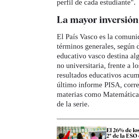
perfil de cada estudiante".
La mayor inversión
El País Vasco es la comun
términos generales, según 
educativo vasco destina a
no universitaria, frente a 
resultados educativos acum
último informe PISA, corre
materias como Matemáticas,
de la serie.
El 26% de lo
2º de la ESO