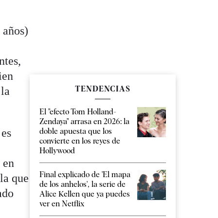
 años)
ntes,
ien
TENDENCIAS
 la
El "efecto Tom Holland-
Zendaya" arrasa en 2026: la
 es
doble apuesta que los
convierte en los reyes de
Hollywood
 en
Final explicado de 'El mapa
 la que
de los anhelos', la serie de
ado
Alice Kellen que ya puedes
ver en Netflix