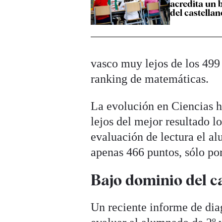
acredita un 
del castellan
vasco muy lejos de los 499
ranking de matemáticas.
La evolución en Ciencias h
lejos del mejor resultado l
evaluación de lectura el a
apenas 466 puntos, sólo po
Bajo dominio del ca
Un reciente informe de dia