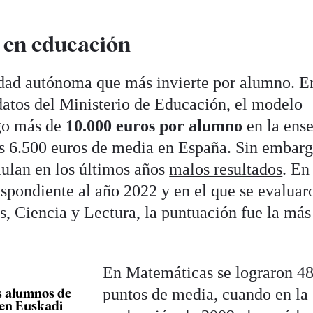
 en educación
idad autónoma que más invierte por alumno. E
datos del Ministerio de Educación, el modelo
lgo más de
10.000 euros por alumno
en la ens
los 6.500 euros de media en España. Sin embarg
ulan en los últimos años
malos resultados
. En
spondiente al año 2022 y en el que se evaluar
 Ciencia y Lectura, la puntuación fue la más
En Matemáticas se lograron 4
puntos de media, cuando en la
s alumnos de
 en Euskadi