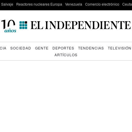
e Salvaje
Reactores nucleares Europa
Venezuela
Comercio electrónico
Ceuta
CIA
SOCIEDAD
GENTE
DEPORTES
TENDENCIAS
TELEVISIÓN
ARTÍCULOS