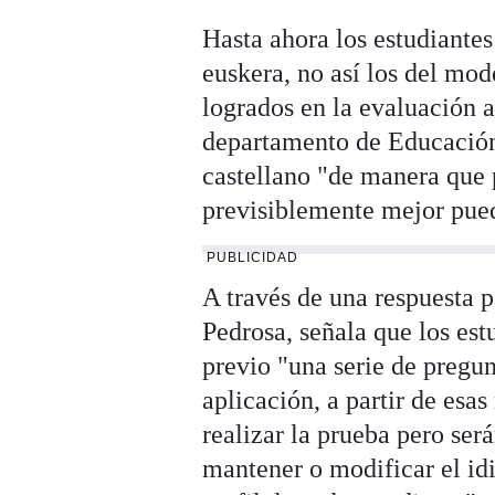
Hasta ahora los estudiante
euskera, no así los del mod
logrados en la evaluación a
departamento de Educación 
castellano "de manera que 
previsiblemente mejor pue
PUBLICIDAD
A través de una respuesta 
Pedrosa, señala que los es
previo "una serie de pregun
aplicación, a partir de esa
realizar la prueba pero ser
mantener o modificar el id