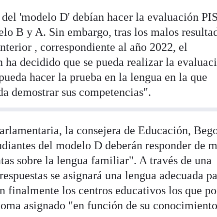
s del 'modelo D' debían hacer la evaluación PI
elo B y A. Sin embargo, tras los malos resulta
nterior , correspondiente al año 2022, el
ha decidido que se pueda realizar la evaluac
pueda hacer la prueba en la lengua en la que
da demostrar sus competencias".
parlamentaria, la consejera de Educación, Beg
tudiantes del modelo D deberán responder de 
tas sobre la lengua familiar". A través de una
s respuestas se asignará una lengua adecuada p
án finalmente los centros educativos los que p
ioma asignado "en función de su conocimiento