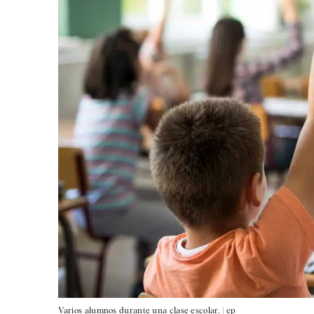
Varios alumnos durante una clase escolar. |
ep