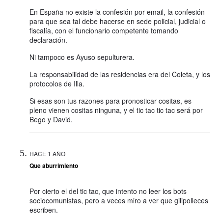
En España no existe la confesión por email, la confesión
para que sea tal debe hacerse en sede policial, judicial o
fiscalía, con el funcionario competente tomando
declaración.
Ni tampoco es Ayuso sepulturera.
La responsabilidad de las residencias era del Coleta, y los
protocolos de Illa.
Si esas son tus razones para pronosticar cositas, es
pleno vienen cositas ninguna, y el tic tac tic tac será por
Bego y David.
HACE 1 AÑO
Que aburrimiento
Por cierto el del tic tac, que intento no leer los bots
sociocomunistas, pero a veces miro a ver que gilipolleces
escriben.