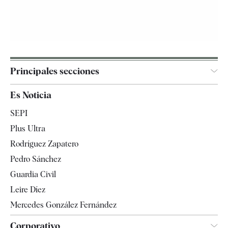
Principales secciones
España
Es Noticia
Economía
SEPI
Internacional
Plus Ultra
Gente
Rodríguez Zapatero
Televisión
Pedro Sánchez
Tendencias
Guardia Civil
Leire Díez
Mercedes González Fernández
Corporativo