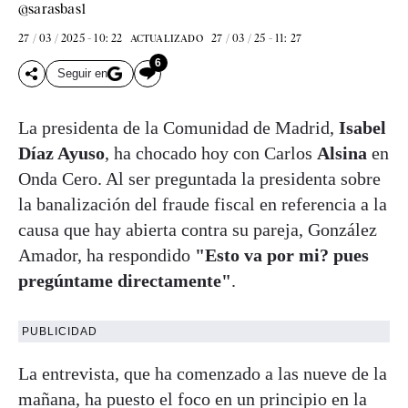
@sarasbas1
27 / 03 / 2025 - 10: 22
27 / 03 / 25 - 11: 27
ACTUALIZADO
6
Seguir en
La presidenta de la Comunidad de Madrid,
Isabel
Díaz Ayuso
, ha chocado hoy con Carlos
Alsina
en
Onda Cero. Al ser preguntada la presidenta sobre
la banalización del fraude fiscal en referencia a la
causa que hay abierta contra su pareja, González
Amador, ha respondido
"Esto va por mi? pues
pregúntame directamente"
.
PUBLICIDAD
La entrevista, que ha comenzado a las nueve de la
mañana, ha puesto el foco en un principio en la