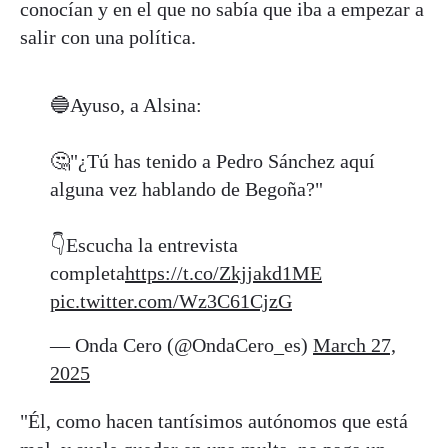
conocían y en el que no sabía que iba a empezar a
salir con una política.
🔵Ayuso, a Alsina:
🤔"¿Tú has tenido a Pedro Sánchez aquí
alguna vez hablando de Begoña?"
👇Escucha la entrevista
completa
https://t.co/Zkjjakd1ME
pic.twitter.com/Wz3C61CjzG
— Onda Cero (@OndaCero_es)
March 27,
2025
"Él, como hacen tantísimos autónomos que está