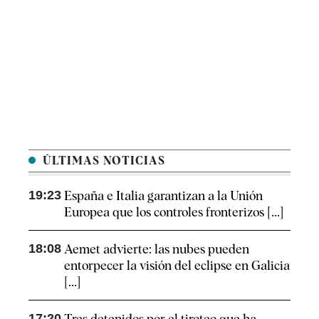
ÚLTIMAS NOTICIAS
19:23
España e Italia garantizan a la Unión
Europea que los controles fronterizos [...]
18:08
Aemet advierte: las nubes pueden
entorpecer la visión del eclipse en Galicia
[...]
17:20
Tres detenidos por el tiroteo que ha