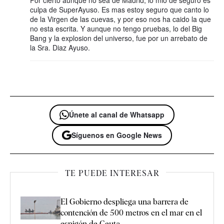
Por cierto aunque no sea de Madrid, lo mio de seguro es
culpa de SuperAyuso. Es mas estoy seguro que canto lo
de la Virgen de las cuevas, y por eso nos ha caido la que
no esta escrita. Y aunque no tengo pruebas, lo del Big
Bang y la explosion del universo, fue por un arrebato de
la Sra. Diaz Ayuso.
Únete al canal de Whatsapp
Síguenos en Google News
TE PUEDE INTERESAR
El Gobierno despliega una barrera de
contención de 500 metros en el mar en el
espigón de Ceuta