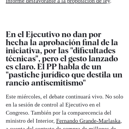
informe desfavorable a la proposición de ley
.
En el Ejecutivo no dan por
hecha la aprobación final de la
iniciativa, por las "dificultades
técnicas", pero el gesto lanzado
es claro. El PP habla de un
"pastiche jurídico que destila un
rancio antisemitismo"
Este miércoles, el debate continuará vivo. No solo
en la sesión de control al Ejecutivo en el
Congreso. También por la comparecencia del
ministro del Interior,
Fernando Grande-Marlaska
,
a cuenta del contrato de compra de millones de