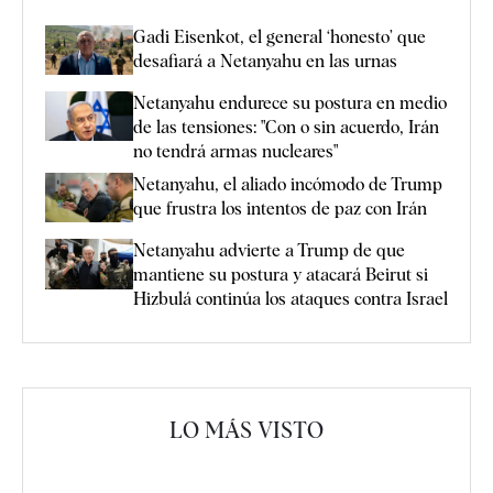
Gadi Eisenkot, el general ‘honesto’ que
desafiará a Netanyahu en las urnas
Netanyahu endurece su postura en medio
de las tensiones: "Con o sin acuerdo, Irán
no tendrá armas nucleares"
Netanyahu, el aliado incómodo de Trump
que frustra los intentos de paz con Irán
Netanyahu advierte a Trump de que
mantiene su postura y atacará Beirut si
Hizbulá continúa los ataques contra Israel
LO MÁS VISTO