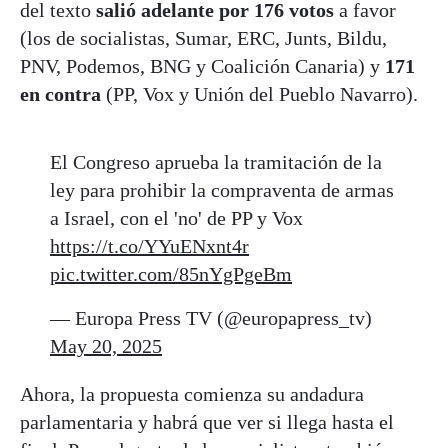
del texto
salió adelante por 176 votos
a favor
(los de socialistas, Sumar, ERC, Junts, Bildu,
PNV, Podemos, BNG y Coalición Canaria) y
171
en contra
(PP, Vox y Unión del Pueblo Navarro).
El Congreso aprueba la tramitación de la
ley para prohibir la compraventa de armas
a Israel, con el 'no' de PP y Vox
https://t.co/YYuENxnt4r
pic.twitter.com/85nYgPgeBm
— Europa Press TV (@europapress_tv)
May 20, 2025
Ahora, la propuesta comienza su andadura
parlamentaria y habrá que ver si llega hasta el