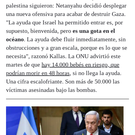
palestina siguieron: Netanyahu decidió desplegar
una nueva ofensiva para acabar de destruir Gaza.
"La ayuda que Israel ha permitido entrar es, por
supuesto, bienvenida, pero
es una gota en el
océano
. La ayuda debe fluir inmediatamente, sin
obstrucciones y a gran escala, porque es lo que se
necesita", razonó Kallas. La ONU advirtió este
martes de que
hay 14.000 bebés en riesgo, que
podrían morir en 48 horas
, si no llega la ayuda.
Una cifra escalofriante. Son más de 50.000 las
víctimas asesinadas bajo las bombas.