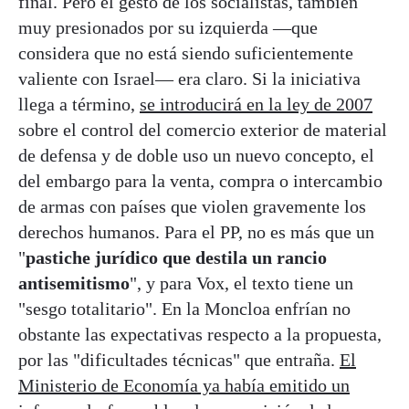
final. Pero el gesto de los socialistas, también
muy presionados por su izquierda —que
considera que no está siendo suficientemente
valiente con Israel— era claro. Si la iniciativa
llega a término,
se introducirá en la ley de 2007
sobre el control del comercio exterior de material
de defensa y de doble uso un nuevo concepto, el
del embargo para la venta, compra o intercambio
de armas con países que violen gravemente los
derechos humanos. Para el PP, no es más que un
"
pastiche jurídico que destila un rancio
antisemitismo
", y para Vox, el texto tiene un
"sesgo totalitario". En la Moncloa enfrían no
obstante las expectativas respecto a la propuesta,
por las "dificultades técnicas" que entraña.
El
Ministerio de Economía ya había emitido un