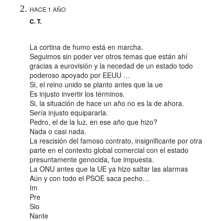
HACE 1 AÑO
C. T.
La cortina de humo está en marcha.
Seguimos sin poder ver otros temas que están ahí
gracias a eurovisión y la necedad de un estado todo
poderoso apoyado por EEUU …
Si, el reino unido se planto antes que la ue
Es injusto invertir los términos.
Si, la situación de hace un año no es la de ahora.
Sería injusto equipararla.
Pedro, el de la luz, en ese año que hizo?
Nada o casi nada.
La rescisión del famoso contrato, insignificante por otra
parte en el contexto global comercial con el estado
presuntamente genocida, fue impuesta.
La ONU antes que la UE ya hizo saltar las alarmas
Aún y con todo el PSOE saca pecho…
Im
Pre
Sio
Nante