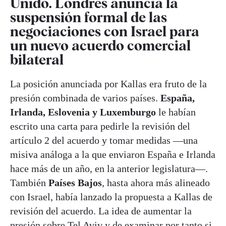
Unido. Londres anuncia la
suspensión formal de las
negociaciones con Israel para
un nuevo acuerdo comercial
bilateral
La posición anunciada por Kallas era fruto de la
presión combinada de varios países.
España,
Irlanda, Eslovenia y Luxemburgo
le habían
escrito una carta para pedirle la revisión del
artículo 2 del acuerdo y tomar medidas —una
misiva análoga a la que enviaron España e Irlanda
hace más de un año, en la anterior legislatura—.
También
Países Bajos
, hasta ahora más alineado
con Israel, había lanzado la propuesta a Kallas de
revisión del acuerdo. La idea de aumentar la
presión sobre Tel Aviv y de examinar por tanto si