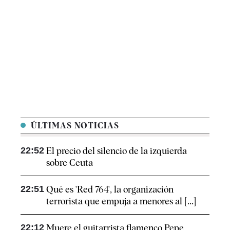
ÚLTIMAS NOTICIAS
22:52
El precio del silencio de la izquierda
sobre Ceuta
22:51
Qué es 'Red 764', la organización
terrorista que empuja a menores al [...]
22:12
Muere el guitarrista flamenco Pepe