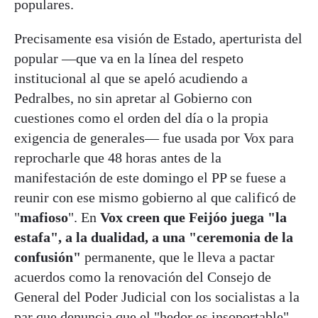
populares.
Precisamente esa visión de Estado, aperturista del
popular —que va en la línea del respeto
institucional al que se apeló acudiendo a
Pedralbes, no sin apretar al Gobierno con
cuestiones como el orden del día o la propia
exigencia de generales— fue usada por Vox para
reprocharle que 48 horas antes de la
manifestación de este domingo el PP se fuese a
reunir con ese mismo gobierno al que calificó de
"
mafioso
". En
Vox creen que Feijóo juega "la
estafa", a la dualidad, a una "ceremonia de la
confusión"
permanente, que le lleva a pactar
acuerdos como la renovación del Consejo de
General del Poder Judicial con los socialistas a la
par que denuncia que el "hedor es insoportable"