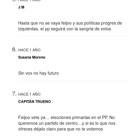
J M
Hasta que no se vaya feijoo y sus políticas progres de
izquierdas, el pp seguirá con la sangria de votos
HACE 1 AÑO
Susana Moreno
Sin vox no hay futuro
HACE 1 AÑO
CAPITÁN TRUENO
Feijoo vete ya… elecciones primarias en el PP. No
queremos un partido de centro…y si es lo que nos
ofreces déjalo claro para que no te votemos