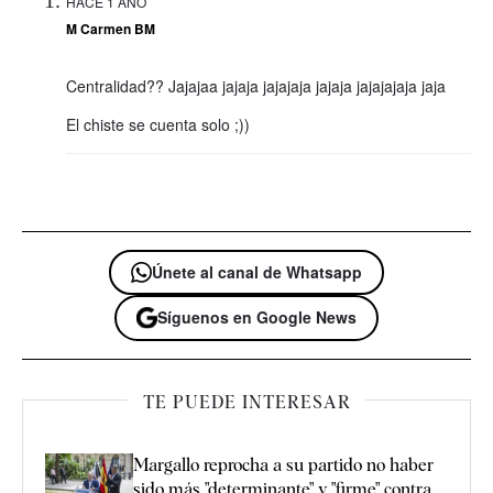
HACE 1 AÑO
M Carmen BM
Centralidad?? Jajajaa jajaja jajajaja jajaja jajajajaja jaja
El chiste se cuenta solo ;))
Únete al canal de Whatsapp
Síguenos en Google News
TE PUEDE INTERESAR
Margallo reprocha a su partido no haber
sido más "determinante" y "firme" contra