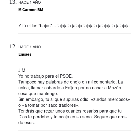
HACE 1 AÑO
M Carmen BM
Y tú el los “bajos”… jajajaja jajaja jajajaja jajajajaja jajajaja
HACE 1 AÑO
Ensaes
J M.
Yo no trabajo para el PSOE.
Tampoco hay palabras de enojo en mi comentario. La
unica, llamar cobarde a Feijoo por no echar a Mazón,
cosa que mantengo.
Sin embargo, tu si que supuras odio: «zurdos mierdosos»
o «a tomar por saco traidores».
Tendrás que rezar unos cuantos rosarios para que tu
Dios te perdobe y te acoja en su seno. Seguro que eres
de esos.