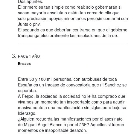
Dos apuntes.
El primero es tan simple como real: solo gobernarán si
sacan mayoría absoluta o están tan cerca de ella que
solo precisasen apoyos minoritarios pero sin contar ni con
Junts o pnv.
El segundo es que deberían centrarse en que el gobierno
transponga electoralmente las resoluciones de la ue.
HACE 1 AÑO
Ensaes
Entre 50 y 100 mil personas, con autobuses de toda
España es un fracaso de convocatoria que ni Sanchez se
esperaba.
A Feijoo, la sociedad la sociedad no le ha comprado que
vivamos un momento tan insoportable como para acudir
masivamente a una manifestación sin siglas pero bajo su
liderazgo.
¿Alguien recuerda las manifestaciones por el asesinato
de Miguel Angel Blanco o por el 23F? Aquellos si fueron
momentos de insoportable desazón.