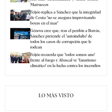
Marruecos
Feijóo replica a Sánchez que la integridad
de Ceuta "no se asegura improvisando
boyas en el mar"
Génova cree que, tras el perdón a Borràs,
Sánchez pretende el "autoindulto" de
todos los casos de corrupción que le
rodean
Feijóo recuerda que "todos somos uno"
frente al fuego y Abascal ve "fanatismo
climático" en la lucha contra los incendios
LO MÁS VISTO