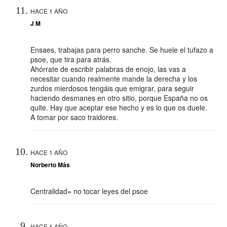
HACE 1 AÑO
J M
Ensaes, trabajas para perro sanche. Se huele el tufazo a
psoe, que tira para atrás.
Ahórrate de escribir palabras de enojo, las vas a
necesitar cuando realmente mande la derecha y los
zurdos mierdosos tengáis que emigrar, para seguir
haciendo desmanes en otro sitio, porque España no os
quite. Hay que aceptar ese hecho y es lo que os duele.
A tomar por saco traidores.
HACE 1 AÑO
Norberto Más
Centralidad= no tocar leyes del psoe
HACE 1 AÑO