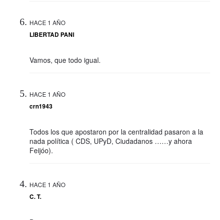
HACE 1 AÑO
LIBERTAD PANI
Vamos, que todo igual.
HACE 1 AÑO
crn1943
Todos los que apostaron por la centralidad pasaron a la
nada política ( CDS, UPyD, Ciudadanos ……y ahora
Feijóo).
HACE 1 AÑO
C. T.