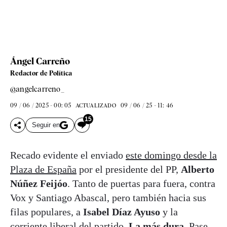
Ángel Carreño
Redactor de Política
@angelcarreno_
09 / 06 / 2025 - 00: 05
09 / 06 / 25 - 11: 46
ACTUALIZADO
15
Seguir en
Recado evidente el enviado
este domingo desde la
Plaza de España
por el presidente del PP,
Alberto
Núñez Feijóo
. Tanto de puertas para fuera, contra
Vox y Santiago Abascal, pero también hacia sus
filas populares, a
Isabel Díaz Ayuso
y la
corriente liberal del partido.
La más dura
. Pase