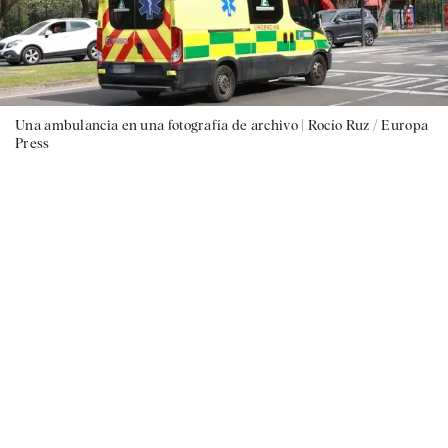
Una ambulancia en una fotografía de archivo |
Rocío Ruz / Europa
Press