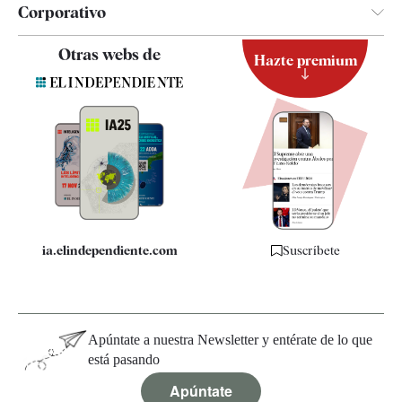
Corporativo
Contacto
Otras webs de
Hazte premium
Suscripción
Newsletter
Apps
Quiénes somos
Especificaciones
ia.elindependiente.com
Suscríbete
Apúntate a nuestra Newsletter y entérate de lo que
está pasando
Apúntate