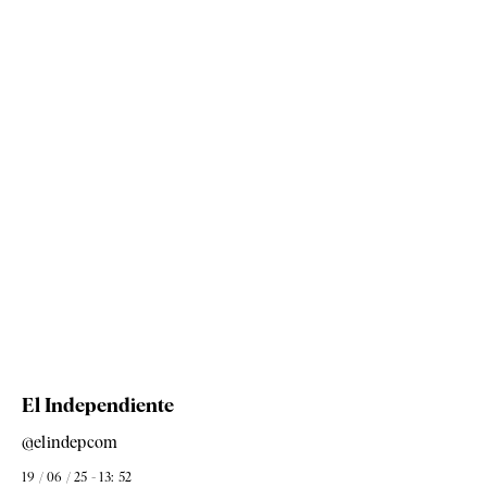
El Independiente
@elindepcom
19 / 06 / 25 - 13: 52