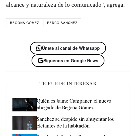
alcance y naturaleza de lo comunicado", agrega.
BEGOÑA GÓMEZ
PEDRO SÁNCHEZ
Únete al canal de Whatsapp
Síguenos en Google News
TE PUEDE INTERESAR
Quién es Jaime Campaner, el nuevo
abogado de Begoña Gómez
Sánchez se despide sin ahuyentar los
elefantes de la habitación