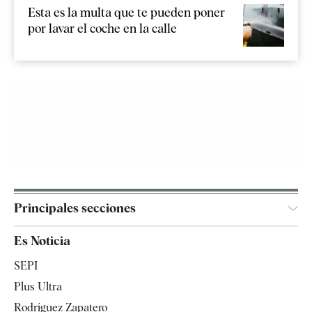
Esta es la multa que te pueden poner
por lavar el coche en la calle
Principales secciones
España
Es Noticia
Economía
SEPI
Internacional
Plus Ultra
Gente
Rodríguez Zapatero