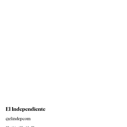
El Independiente
@elindepcom