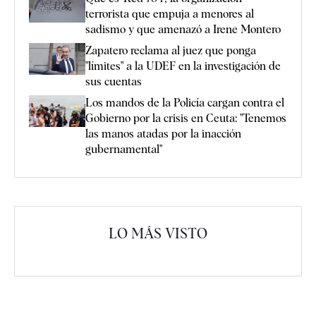
terrorista que empuja a menores al
sadismo y que amenazó a Irene Montero
Zapatero reclama al juez que ponga
"límites" a la UDEF en la investigación de
sus cuentas
Los mandos de la Policía cargan contra el
Gobierno por la crisis en Ceuta: "Tenemos
las manos atadas por la inacción
gubernamental"
LO MÁS VISTO