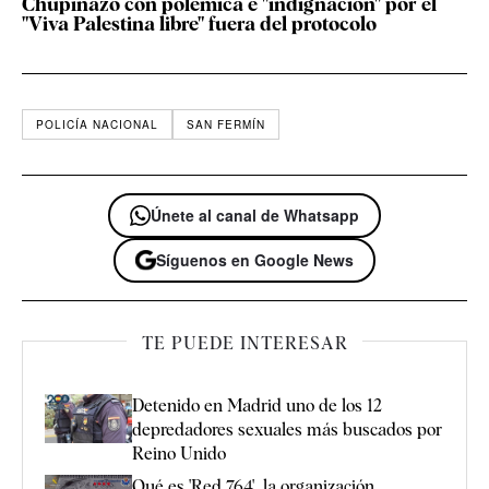
Chupinazo con polémica e "indignación" por el
"Viva Palestina libre" fuera del protocolo
POLICÍA NACIONAL
SAN FERMÍN
Únete al canal de Whatsapp
Síguenos en Google News
TE PUEDE INTERESAR
Detenido en Madrid uno de los 12
depredadores sexuales más buscados por
Reino Unido
Qué es 'Red 764', la organización