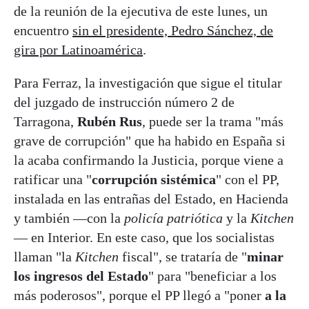
de la reunión de la ejecutiva de este lunes, un
encuentro
sin el presidente, Pedro Sánchez, de
gira por Latinoamérica
.
Para Ferraz, la investigación que sigue el titular
del juzgado de instrucción número 2 de
Tarragona,
Rubén Rus
, puede ser la trama "más
grave de corrupción" que ha habido en España si
la acaba confirmando la Justicia, porque viene a
ratificar una "
corrupción sistémica
" con el PP,
instalada en las entrañas del Estado, en Hacienda
y también —con la
policía patriótica
y la
Kitchen
— en Interior. En este caso, que los socialistas
llaman "la
Kitchen
fiscal", se trataría de "
minar
los ingresos del Estado
" para "beneficiar a los
más poderosos", porque el PP llegó a "poner
a la