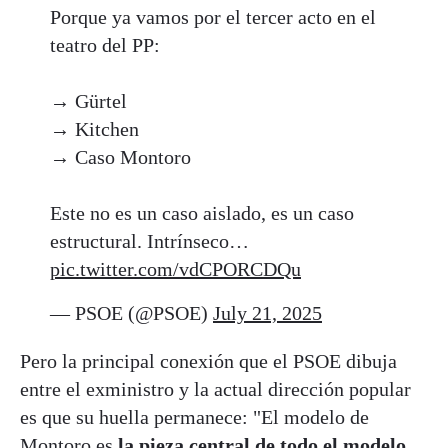
Porque ya vamos por el tercer acto en el
teatro del PP:
→ Gürtel
→ Kitchen
→ Caso Montoro
Este no es un caso aislado, es un caso
estructural. Intrínseco…
pic.twitter.com/vdCPORCDQu
— PSOE (@PSOE)
July 21, 2025
Pero la principal conexión que el PSOE dibuja
entre el exministro y la actual dirección popular
es que su huella permanece: "El modelo de
Montoro es
la pieza central de todo el modelo