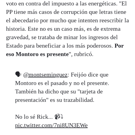
voto en contra del impuesto a las energéticas. "El
PP tiene más casos de corrupción que letras tiene
el abecedario por mucho que intenten reescribir la
historia. Este no es un caso más, es de extrema
gravedad, se trataba de minar los ingresos del
Estado para beneficiar a los más poderosos.
Por
eso Montoro es presente
", rubricó.
🗣️
@montseminguez
: Feijóo dice que
Montoro es el pasado y no el presente.
También ha dicho que su "tarjeta de
presentación" es su trazabilidad.
No lo sé Rick... 📹⤵️
pic.twitter.com/7ni8UN3EWe