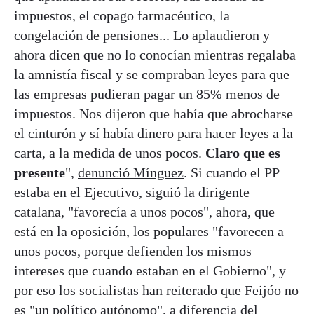
impuestos, el copago farmacéutico, la
congelación de pensiones... Lo aplaudieron y
ahora dicen que no lo conocían mientras regalaba
la amnistía fiscal y se compraban leyes para que
las empresas pudieran pagar un 85% menos de
impuestos. Nos dijeron que había que abrocharse
el cinturón y sí había dinero para hacer leyes a la
carta, a la medida de unos pocos.
Claro que es
presente
",
denunció Mínguez
. Si cuando el PP
estaba en el Ejecutivo, siguió la dirigente
catalana, "favorecía a unos pocos", ahora, que
está en la oposición, los populares "favorecen a
unos pocos, porque defienden los mismos
intereses que cuando estaban en el Gobierno", y
por eso los socialistas han reiterado que Feijóo no
es "un político autónomo", a diferencia del