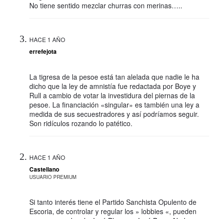
No tiene sentido mezclar churras con merinas…..
HACE 1 AÑO
errefejota
La tigresa de la pesoe está tan alelada que nadie le ha
dicho que la ley de amnistía fue redactada por Boye y
Rull a cambio de votar la investidura del piernas de la
pesoe. La financiación «singular» es también una ley a
medida de sus secuestradores y así podríamos seguir.
Son ridículos rozando lo patético.
HACE 1 AÑO
Castellano
USUARIO PREMIUM
Si tanto interés tiene el Partido Sanchista Opulento de
Escoria, de controlar y regular los » lobbies «, pueden