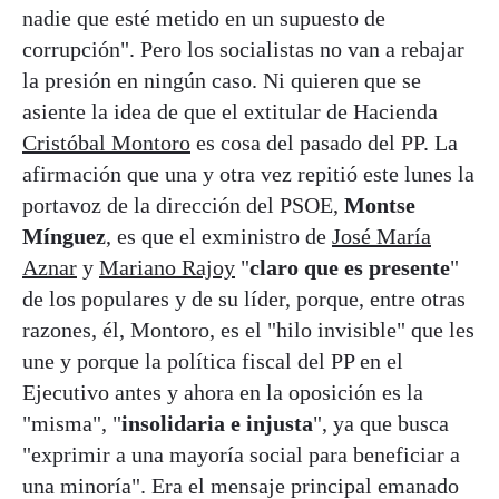
nadie que esté metido en un supuesto de
corrupción". Pero los socialistas no van a rebajar
la presión en ningún caso. Ni quieren que se
asiente la idea de que el extitular de Hacienda
Cristóbal Montoro
es cosa del pasado del PP. La
afirmación que una y otra vez repitió este lunes la
portavoz de la dirección del PSOE,
Montse
Mínguez
, es que el exministro de
José María
Aznar
y
Mariano Rajoy
"
claro que es presente
"
de los populares y de su líder, porque, entre otras
razones, él, Montoro, es el "hilo invisible" que les
une y porque la política fiscal del PP en el
Ejecutivo antes y ahora en la oposición es la
"misma", "
insolidaria e injusta
", ya que busca
"exprimir a una mayoría social para beneficiar a
una minoría". Era el mensaje principal emanado