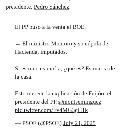
presidente,
Pedro Sánchez
.
El PP puso a la venta el BOE.
→ El ministro Montoro y su cúpula de
Hacienda, imputados.
Si esto no es mafia, ¿qué es? Es marca de
la casa.
Esto merece la explicación de Feijóo: el
presidente del PP.
@montseminguez
pic.twitter.com/Fv4MG3gH1k
— PSOE (@PSOE)
July 21, 2025