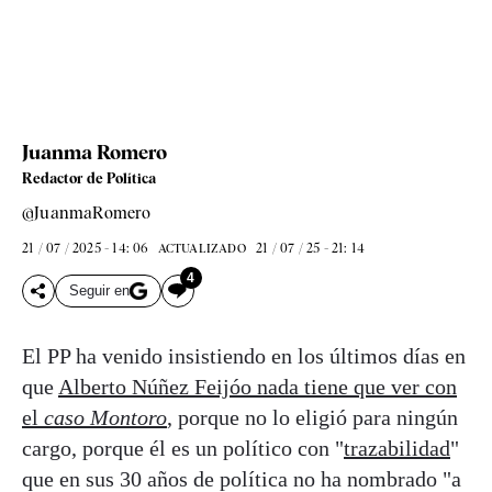
Juanma Romero
Redactor de Política
@JuanmaRomero
21 / 07 / 2025 - 14: 06
21 / 07 / 25 - 21: 14
ACTUALIZADO
4
Seguir en
El PP ha venido insistiendo en los últimos días en
que
Alberto Núñez Feijóo nada tiene que ver con
el
caso Montoro
, porque no lo eligió para ningún
cargo, porque él es un político con "
trazabilidad
"
que en sus 30 años de política no ha nombrado "a