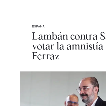
ESPAÑA
Lambán contra Sá
votar la amnistía 
Ferraz