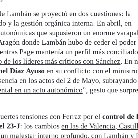
 de Lambán se proyectó en dos cuestiones: la
ido y la gestión orgánica interna. En abril, en
 autonómicas que supusieron un enorme varapa
Aragón donde Lambán hubo de ceder el poder 
entras Page mantenía un perfil más conciliado
 de los líderes más críticos con Sánchez
. En 
bel Díaz Ayuso
en su conflicto con el ministro
sencia en los actos del 2 de Mayo, subrayando
ental en un acto autonómico
”, gesto que sorpr
fuertes tensiones con Ferraz por el
control de 
el 23-J
: los cambios
en las de Valencia, Castil
un malestar interno profundo, con Lambán y 