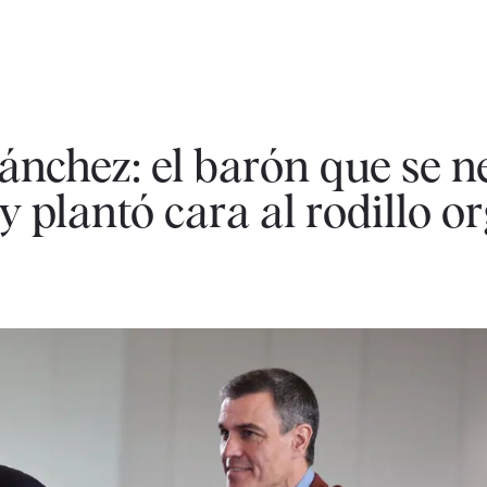
nchez: el barón que se n
y plantó cara al rodillo o