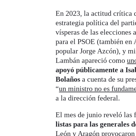
En 2023, la actitud crítica
estrategia política del part
vísperas de las elecciones
para el PSOE (también en 
popular Jorge Azcón), y mi
Lambán apareció como
uno
apoyó públicamente a Isa
Bolaños
a cuenta de su pre
“
un ministro no es fundam
a la dirección federal.
El mes de junio reveló las 
listas para las generales d
León y Aragón
provocaron 