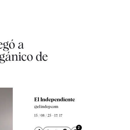
egó a
rgánico de
El Independiente
@elindepcom
15 / 08 / 25 - 17: 17
2