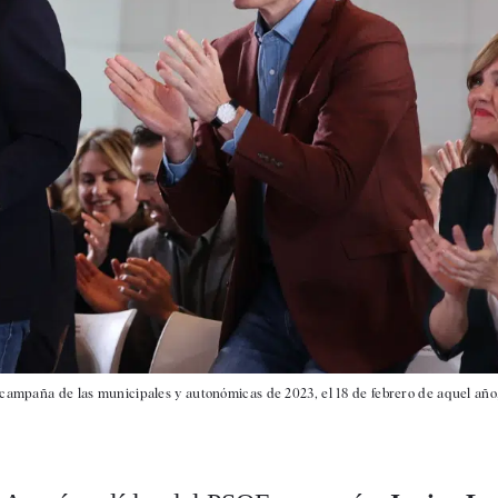
ecampaña de las municipales y autonómicas de 2023, el 18 de febrero de aquel año