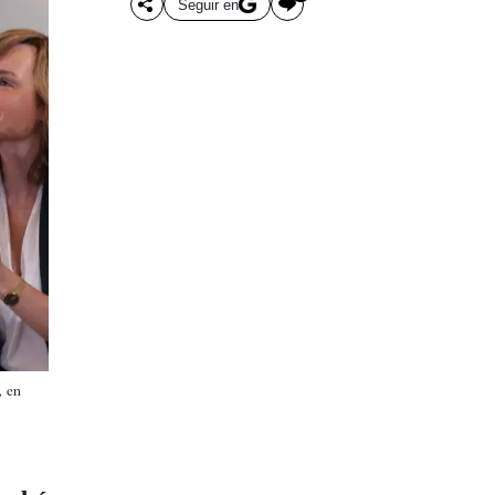
Seguir en
, en