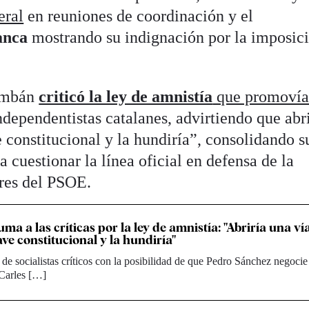
eral
en reuniones de coordinación y el
anca
mostrando su indignación por la imposic
Lambán
criticó la ley de amnistía
que promovía
ndependentistas catalanes, advirtiendo que abr
 constitucional y la hundiría”, consolidando s
 cuestionar la línea oficial en defensa de la
ores del PSOE.
a a las críticas por la ley de amnistía: "Abriría una ví
ve constitucional y la hundiría"
de socialistas críticos con la posibilidad de que Pedro Sánchez negocie
 Carles […]