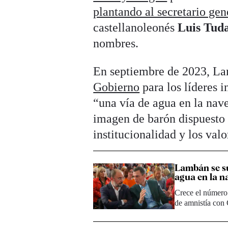
plantando al secretario gen
castellanoleonés
Luis Tud
nombres.
En septiembre de 2023, 
Gobierno
para los líderes i
“una vía de agua en la nave
imagen de barón dispuesto a
institucionalidad y los val
Lambán se sum
agua en la na
Crece el número 
de amnistía con