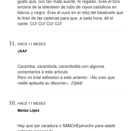
gusto que, con tan mala suerte, te regalan. Eres el toro
encima de la televisión de tubo de rayos catódicos en
blanco y negro. Eres el cuco en el reloj del bisabuelo que
le tiran de las cadenas para que, a cada hora, dé el
cante. CU! CU! CU! CU!
HACE 11 MESES
JAAF
Caramba, carambola, carambolita con algunos
comentarios a este artículo.
Pero mi total adhesión a este anterior: «No creo que
nadie aplauda su discurso». ¡Ojalá!
HACE 11 MESES
Matías López
Hay que ser caradura o SANCHEpinocho para asistir