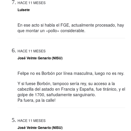
HACE 11 MESES
Luisete
En ese acto si habla el FGE, actualmente procesado, hay
que montar un «pollo» considerable.
HACE 11 MESES
José Veinte Genario (NISU)
Felipe no es Borbón por línea masculina, luego no es rey.
Y si fuese Borbón, tampoco sería rey, su acceso a la
cabezilla del astado en Francia y España, fue tiránico, y el
golpe de 1700, sañudamente sanguinario.
Pa fuera, pa la calle!
HACE 11 MESES
José Veinte Genario (NISU)