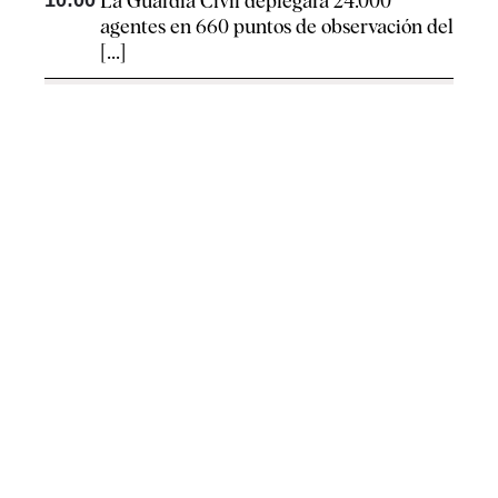
La Guardia Civil deplegará 24.000
agentes en 660 puntos de observación del
[...]