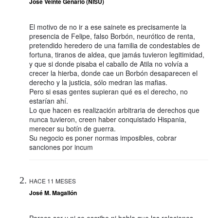
José Veinte Genario (NISU)
El motivo de no ir a ese sainete es precisamente la
presencia de Felipe, falso Borbón, neurótico de renta,
pretendido heredero de una familia de condestables de
fortuna, tiranos de aldea, que jamás tuvieron legitimidad,
y que si donde pisaba el caballo de Atila no volvía a
crecer la hierba, donde cae un Borbón desaparecen el
derecho y la justicia, sólo medran las mafias.
Pero si esas gentes supieran qué es el derecho, no
estarían ahí.
Lo que hacen es realización arbitraria de derechos que
nunca tuvieron, creen haber conquistado Hispania,
merecer su botín de guerra.
Su negocio es poner normas imposibles, cobrar
sanciones por incum
HACE 11 MESES
José M. Magallón