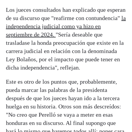
Los jueces consultados han explicado que esperan
de su discurso que "reafirme con contundencia"
la
independencia judicial como ya hizo en
septiembre de 2024.
"Sería deseable que
trasladase la honda preocupación que existe en la
carrera judicial en relación con la denominada
Ley Bolaños, por el impacto que puede tener en
dicha independencia", reflejan.
Este es otro de los puntos que, probablemente,
pueda marcar las palabras de la presidenta
después de que los jueces hayan ido a la tercera
huelga en su historia. Otros son más descreídos:
"No creo que Perelló se vaya a meter en esas
honduras en su discurso. Al final supongo que
hará lo mismo que haremos todos allí: poner cara