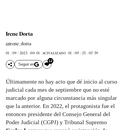
Irene Dorta
@irene_dorta
01 / 09 / 2025 - 00: 01
01 / 09 / 25 - 07: 59
ACTUALIZADO
12
Seguir en
Últimamente no hay acto que dé inicio al curso
judicial cada mes de septiembre que no esté
marcado por alguna circunstancia más singular
que la anterior. En 2022, el protagonista fue el
entonces presidente del Consejo General del
Poder Judicial (CGPJ) y Tribunal Supremo