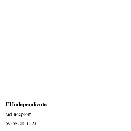
El Independiente
@elindepcom
08 / 09 / 25 - 14: 53