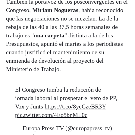
También la portavoz de los posconvergentes en el
Congreso,
Míriam Nogueras
, había reconocido
que las negociaciones no se mezclan. La de la
rebaja de las 40 a las 37,5 horas semanales de
trabajo es "
una carpeta
" distinta a la de los
Presupuestos, apuntó el martes a los periodistas
cuando justificó el mantenimiento de su
enmienda de devolución al proyecto del
Ministerio de Trabajo.
El Congreso tumba la reducción de
jornada laboral al prosperar el veto de PP,
Vox y Junts
https://t.co/8ycCzeBR3Y
pic.twitter.com/4Eo5bnML0c
— Europa Press TV (@europapress_tv)