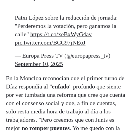
Patxi López sobre la reducción de jornada:
"Perderemos la votación, pero ganamos la
calle"
https://t.co/xeBxWyG4av
pic.twitter.com/BCC97jNEoJ
— Europa Press TV (@europapress_tv)
September 10, 2025
En la Moncloa reconocían que el primer turno de
Díaz respondía al "
enfado
" profundo que siente
por ver tumbada una reforma que cree que cuenta
con el consenso social y que, a fin de cuentas,
solo resta media hora de trabajo al día a los
trabajadores. "Pero creemos que con Junts es
mejor
no romper puentes
. Yo me quedo con la