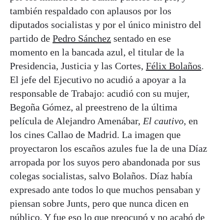
también respaldado con aplausos por los
diputados socialistas y por el único ministro del
partido de
Pedro Sánchez
sentado en ese
momento en la bancada azul, el titular de la
Presidencia, Justicia y las Cortes,
Félix Bolaños
.
El jefe del Ejecutivo no acudió a apoyar a la
responsable de Trabajo: acudió con su mujer,
Begoña Gómez, al preestreno de la última
película de Alejandro Amenábar,
El cautivo
, en
los cines Callao de Madrid. La imagen que
proyectaron los escaños azules fue la de una Díaz
arropada por los suyos pero abandonada por sus
colegas socialistas, salvo Bolaños. Díaz había
expresado ante todos lo que muchos pensaban y
piensan sobre Junts, pero que nunca dicen en
público. Y fue eso lo que preocupó y no acabó de