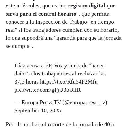
este miércoles, que es "un
registro digital que
sirva para el control horario
", que permita
conocer a la Inspección de Trabajo "en tiempo
real" si los trabajadores cumplen con su horario,
lo que supondrá una "garantía para que la jornada
se cumpla".
Díaz acusa a PP, Vox y Junts de "hacer
daño" a los trabajadores al rechazar las
37,5 horas
https://t.co/Rfu54P2Mfu
pic.twitter.com/gFjU3oUlIR
— Europa Press TV (@europapress_tv)
September 10, 2025
Pero lo mollar, el recorte de la jornada de 40 a