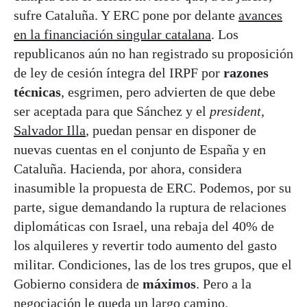
sufre Cataluña. Y ERC pone por delante
avances
en la financiación singular catalana
. Los
republicanos aún no han registrado su proposición
de ley de cesión íntegra del IRPF por
razones
técnicas
, esgrimen, pero advierten de que debe
ser aceptada para que Sánchez y el
president
,
Salvador Illa
, puedan pensar en disponer de
nuevas cuentas en el conjunto de España y en
Cataluña. Hacienda, por ahora, considera
inasumible la propuesta de ERC. Podemos, por su
parte, sigue demandando la ruptura de relaciones
diplomáticas con Israel, una rebaja del 40% de
los alquileres y revertir todo aumento del gasto
militar. Condiciones, las de los tres grupos, que el
Gobierno considera de
máximos
. Pero a la
negociación le queda un largo camino.