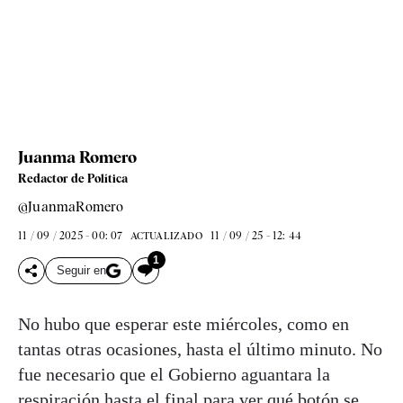
Juanma Romero
Redactor de Política
@JuanmaRomero
11 / 09 / 2025 - 00: 07
11 / 09 / 25 - 12: 44
ACTUALIZADO
1
Seguir en
No hubo que esperar este miércoles, como en
tantas otras ocasiones, hasta el último minuto. No
fue necesario que el Gobierno aguantara la
respiración hasta el final para ver qué botón se