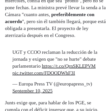
miércoles, confía en que sea "pronto", pero no se
pone fechas. La ministra prevé llevar la senda a la
Cámara "cuanto antes,
preferiblemente con
acuerdo
", pero sin él también llegará, porque está
obligada a presentarla. El proyecto de ley
aterrizaría después en el Congreso.
UGT y CCOO reclaman la reducción de la
jornada y exigen que "no se hurte" debate
parlamentario
https://t.co/QrnSKLEPVM
pic.twitter.com/FDOODWhF3I
— Europa Press TV (@europapress_tv)
September 10, 2025
Junts exige que, para hablar de los PGE, se
cumpla con el déficit inversor que, a su juicio,