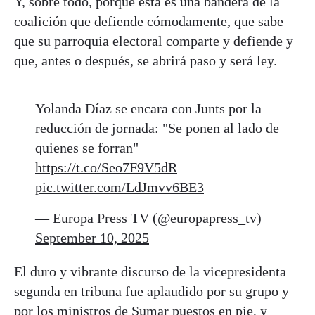
Y, sobre todo, porque esta es una bandera de la
coalición que defiende cómodamente, que sabe
que su parroquia electoral comparte y defiende y
que, antes o después, se abrirá paso y será ley.
Yolanda Díaz se encara con Junts por la
reducción de jornada: "Se ponen al lado de
quienes se forran"
https://t.co/Seo7F9V5dR
pic.twitter.com/LdJmvv6BE3
— Europa Press TV (@europapress_tv)
September 10, 2025
El duro y vibrante discurso de la vicepresidenta
segunda en tribuna fue aplaudido por su grupo y
por los ministros de Sumar puestos en pie, y