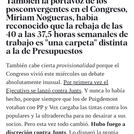
También la portavoz de los
posconvergentes en el Congreso,
Míriam Nogueras, había
reconocido que la rebaja de las
40 a las 37,5 horas semanales de
trabajo es "una carpeta" distinta
a la de Presupuestos
También cabe cierta
provisionalidad
porque el
Congreso vivió este miércoles un debate
absolutamente inusual.
Por primera vez el
Ejecutivo se lanzó contra Junts
. Y nunca lo había
hecho, porque siempre que los de Puigdemont
votaban con PP y Vox cargaba las tintas contra los
populares y la ultraderecha para no desairar a sus
socios. Pero esta vez todo cambió.
Hubo fuego a
discreción contra Junts
. Lo disparó la propia