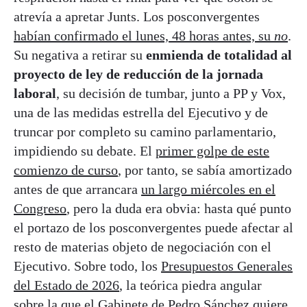
atrevía a apretar Junts. Los posconvergentes
habían confirmado el lunes, 48 horas antes, su
no
.
Su negativa a retirar su
enmienda de totalidad al
proyecto de ley de reducción de la jornada
laboral
, su decisión de tumbar, junto a PP y Vox,
una de las medidas estrella del Ejecutivo y de
truncar por completo su camino parlamentario,
impidiendo su debate. El
primer golpe de este
comienzo de curso
, por tanto, se sabía amortizado
antes de que arrancara
un largo miércoles en el
Congreso
, pero la duda era obvia: hasta qué punto
el portazo de los posconvergentes puede afectar al
resto de materias objeto de negociación con el
Ejecutivo. Sobre todo, los
Presupuestos Generales
del Estado de 2026
, la teórica piedra angular
sobre la que el Gabinete de Pedro Sánchez quiere