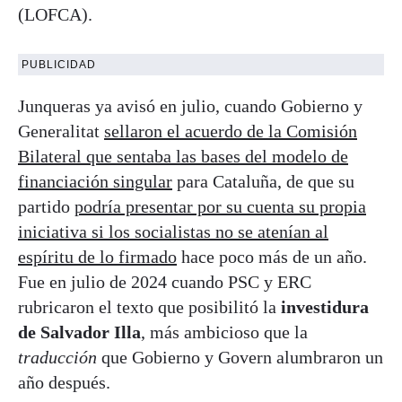
(LOFCA).
PUBLICIDAD
Junqueras ya avisó en julio, cuando Gobierno y
Generalitat
sellaron el acuerdo de la Comisión
Bilateral que sentaba las bases del modelo de
financiación singular
para Cataluña, de que su
partido
podría presentar por su cuenta su propia
iniciativa si los socialistas no se atenían al
espíritu de lo firmado
hace poco más de un año.
Fue en julio de 2024 cuando PSC y ERC
rubricaron el texto que posibilitó la
investidura
de Salvador Illa
, más ambicioso que la
traducción
que Gobierno y Govern alumbraron un
año después.