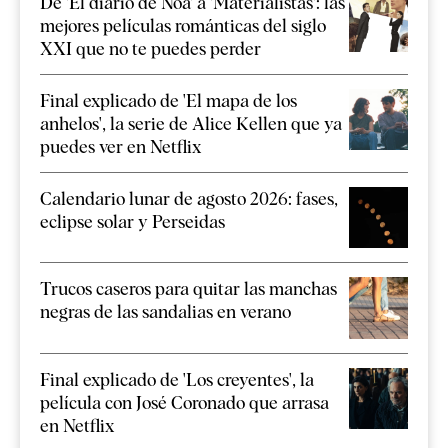
De 'El diario de Noa' a 'Materialistas': las
mejores películas románticas del siglo
XXI que no te puedes perder
Final explicado de 'El mapa de los
anhelos', la serie de Alice Kellen que ya
puedes ver en Netflix
Calendario lunar de agosto 2026: fases,
eclipse solar y Perseidas
Trucos caseros para quitar las manchas
negras de las sandalias en verano
Final explicado de 'Los creyentes', la
película con José Coronado que arrasa
en Netflix