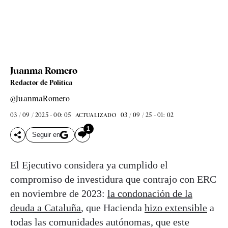
Juanma Romero
Redactor de Política
@JuanmaRomero
03 / 09 / 2025 - 00: 05
03 / 09 / 25 - 01: 02
ACTUALIZADO
1
Seguir en
El Ejecutivo considera ya cumplido el
compromiso de investidura que contrajo con ERC
en noviembre de 2023:
la condonación de la
deuda a Cataluña
, que Hacienda
hizo extensible
a
todas las comunidades autónomas, que este