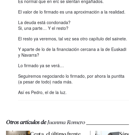
Es normal que en erc se sientan engañados.
El valor de lo firmado es una aproximación a la realidad.
La deuda está condonada?
Si, una parte… Y el resto?
El resto ya veremos, tal vez sea otro capítulo del sainete.
Y aparte de lo de la financiación cercana a la de Euskadi
y Navarra?
Lo firmado ya se verá…
Seguiremos negociando lo firmado, por ahora la puntita
(a pesar de todo) nada más.
Así es Pedro, el de la luz.
Otros artículos de
Juanma Romero
Ceuta, el último frente
Sánchez