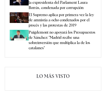
la expresidenta del Parlament Laura
Borràs, condenada por corrupción
El Supremo aplica por primera vez la ley
de amnistía a ocho condenados por el
procés y las protestas de 2019
Puigdemont no apoyará los Presupuestos
de Sánchez: "Madrid recibe una
sobreinversión que multiplica la de los
catalanes"
LO MÁS VISTO