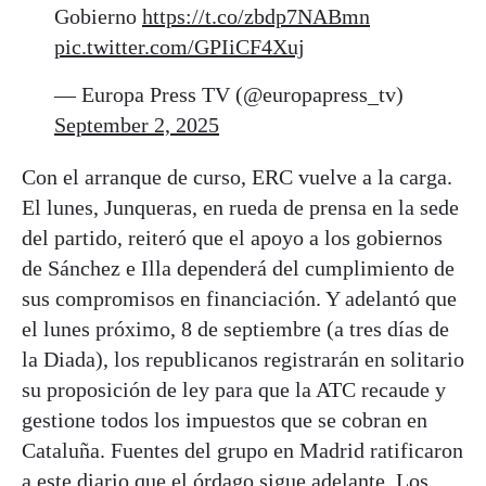
Gobierno
https://t.co/zbdp7NABmn
pic.twitter.com/GPIiCF4Xuj
— Europa Press TV (@europapress_tv)
September 2, 2025
Con el arranque de curso, ERC vuelve a la carga.
El lunes, Junqueras, en rueda de prensa en la sede
del partido, reiteró que el apoyo a los gobiernos
de Sánchez e Illa dependerá del cumplimiento de
sus compromisos en financiación. Y adelantó que
el lunes próximo, 8 de septiembre (a tres días de
la Diada), los republicanos registrarán en solitario
su proposición de ley para que la ATC recaude y
gestione todos los impuestos que se cobran en
Cataluña. Fuentes del grupo en Madrid ratificaron
a este diario que el órdago sigue adelante. Los