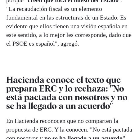
porque "
creen que toca el hueso del Estado
".
"La recaudación fiscal es un elemento
fundamental en las estructuras de un Estado. Es
evidente que ellos tienen una visión española en
este sentido, a lo mejor les corresponde, dado que
el PSOE es español", agregó.
Hacienda conoce el texto que
prepara ERC y lo rechaza: "No
está pactada con nosotros y no
se ha llegado a un acuerdo"
En Hacienda reconocen que no comparten la
propuesta de ERC. Y la conocen. "No está pactada
con nosotros y
no se ha llegado a un acuerdo
",