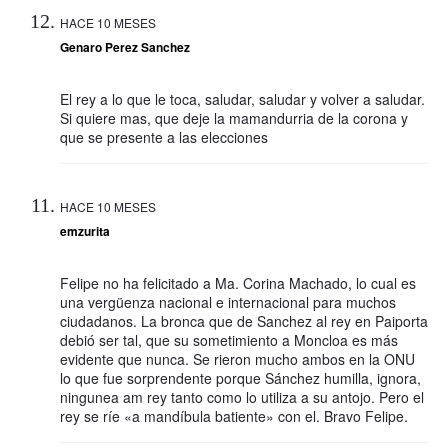
HACE 10 MESES
Genaro Perez Sanchez
El rey a lo que le toca, saludar, saludar y volver a saludar.
Si quiere mas, que deje la mamandurria de la corona y
que se presente a las elecciones
HACE 10 MESES
emzurita
Felipe no ha felicitado a Ma. Corina Machado, lo cual es
una vergüenza nacional e internacional para muchos
ciudadanos. La bronca que de Sanchez al rey en Paiporta
debió ser tal, que su sometimiento a Moncloa es más
evidente que nunca. Se rieron mucho ambos en la ONU
lo que fue sorprendente porque Sánchez humilla, ignora,
ningunea am rey tanto como lo utiliza a su antojo. Pero el
rey se ríe «a mandíbula batiente» con el. Bravo Felipe.