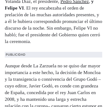
Yolanda Díaz, el presidente,
Pedro Sánchez
,
y
Felipe VI
. El rey encabezaba el orden de
prelación de las muchas autoridades presentes, y
a él le hubiera correspondido pronunciar el último
discurso de la noche. Sin embargo, Felipe VI no
habló; fue el presidente del Gobierno quien cerró
la ceremonia.
PUBLICIDAD
Aunque desde La Zarzuela no se quiso dar mayor
importancia a este hecho, la decisión de Moncloa
y la transigencia o connivencia del Grupo Godó –
cuyo editor, Javier Godó, es conde con grandeza
de España, concedida por el rey Juan Carlos en
2008, y ha mantenido una larga y estrecha
relación con la corona– causaron cierto estupor en