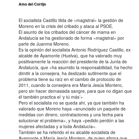
Amo del Cortijo
El socialista Castillo tilda de «magistral» la gestión de
Moreno en la crisis del cribado y ataca al PSOE.
El asunto de los cribados del cáncer de mama en
Andalucía se ha gestionado de forma «magistral» por
parte de Juanma Moreno.
Es la opinión del socialista Antonio Rodríguez Castillo, ex
alcalde de Ayamonte (Huelva), que ha valorado muy
positivamente la reacción del presidente de la Junta de
Andalucía, que «ha asumido la responsabilidad, ha hecho
dimitir a la consejera, ha deslizado sutilmente que el
problema tiene su raíz en el cambio de protocolo de
2011, cuando la consejera era María Jesús Montero,
pero sin hacer demasiada sangre, para que no digan que
él también practica el ‘y tú más’»
Pero el socialista no se queda ahí, ya que también ha
valorado que Moreno haya «anunciado un paquete de
medidas con dinero, contrataciones y una fecha para
solucionar el problema», y haya «pedido perdón a las
mujeres afectadas y a toda Andalucía».
También se ha referido el ex alcalde socialista de
Ayamonte a María Jesús Montero, de quien afirma que