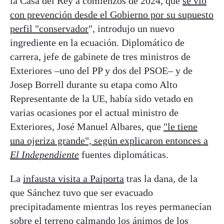
la Casa del Rey a comienzos de 2024, que
se vio
con prevención desde el Gobierno por su supuesto
perfil "conservador
", introdujo un nuevo
ingrediente en la ecuación. Diplomático de
carrera, jefe de gabinete de tres ministros de
Exteriores –uno del PP y dos del PSOE– y de
Josep Borrell durante su etapa como Alto
Representante de la UE, había sido vetado en
varias ocasiones por el actual ministro de
Exteriores, José Manuel Albares, que
"le tiene
una ojeriza grande", según explicaron entonces a
El Independiente
fuentes diplomáticas.
La
infausta visita a Paiporta
tras la dana, de la
que Sánchez tuvo que ser evacuado
precipitadamente mientras los reyes permanecían
sobre el terreno calmando los ánimos de los