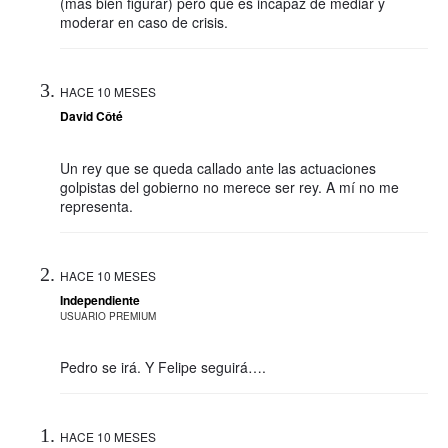
(mas bien figurar) pero que es incapaz de mediar y
moderar en caso de crisis.
HACE 10 MESES
David Côté
Un rey que se queda callado ante las actuaciones
golpistas del gobierno no merece ser rey. A mí no me
representa.
HACE 10 MESES
Independiente
USUARIO PREMIUM
Pedro se irá. Y Felipe seguirá….
HACE 10 MESES