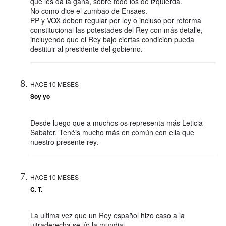
que les da la gana, sobre todo los de izquierda.
No como dice el zumbao de Ensaes.
PP y VOX deben regular por ley o incluso por reforma
constitucional las potestades del Rey con más detalle,
incluyendo que el Rey bajo ciertas condición pueda
destituir al presidente del gobierno.
HACE 10 MESES
Soy yo
Desde luego que a muchos os representa más Leticia
Sabater. Tenéis mucho más en común con ella que
nuestro presente rey.
HACE 10 MESES
C. T.
La ultima vez que un Rey español hizo caso a la
ultraderecha se lío la mundial.