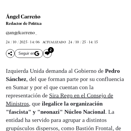
Ángel Carreño
Redactor de Política
@angelcarreno_
24 / 10 / 2025 - 14: 06
24 / 10 / 25 - 14: 15
ACTUALIZADO
2
Seguir en
Izquierda Unida demanda al Gobierno de
Pedro
Sánchez
, del que forman parte por su confluencia
en Sumar y por el que cuentan con la
representación de
Sira Rego en el Consejo de
Ministros
, que
ilegalice la organización
"fascista" y "neonazi" Núcleo Nacional
. La
entidad ha servido para agrupar a distintos
grupúsculos dispersos, como Bastión Frontal, de