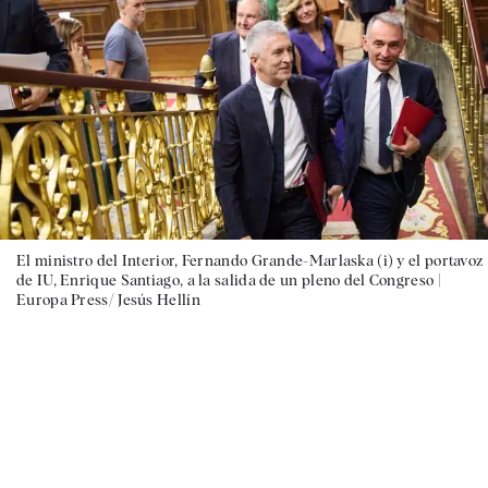
El ministro del Interior, Fernando Grande-Marlaska (i) y el portavoz
de IU, Enrique Santiago, a la salida de un pleno del Congreso |
Europa Press/ Jesús Hellín