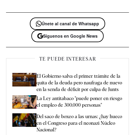
Únete al canal de Whatsapp
Síguenos en Google News
TE PUEDE INTERESAR
El Gobierno salva el primer trámite de la
quita de la deuda pero naufraga de nuevo
en la senda de déficit por culpa de Junts
La Ley antitabaco "puede poner en riesgo
el empleo de 300.000 personas"
Del saco de boxeo a las urnas: ¿hay hueco
en el Congreso para el neonazi Núcleo
Nacional?