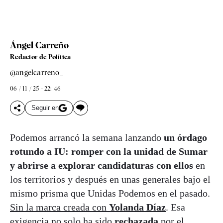
Ángel Carreño
Redactor de Política
@angelcarreno_
06 / 11 / 25 - 22: 46
Seguir en
Podemos arrancó la semana lanzando
un órdago
rotundo a IU: romper con la unidad de Sumar
y abrirse a explorar candidaturas con ellos
en
los territorios y después en unas generales bajo el
mismo prisma que Unidas Podemos en el pasado.
Sin la marca creada con
Yolanda Díaz
. Esa
exigencia no solo ha sido
rechazada
por el