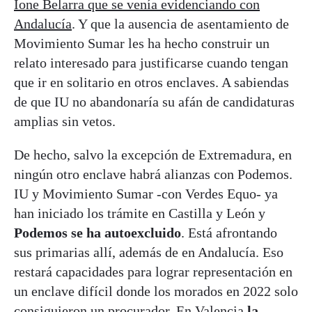
Ione Belarra que se venía evidenciando con
Andalucía
. Y que la ausencia de asentamiento de
Movimiento Sumar les ha hecho construir un
relato interesado para justificarse cuando tengan
que ir en solitario en otros enclaves. A sabiendas
de que IU no abandonaría su afán de candidaturas
amplias sin vetos.
De hecho, salvo la excepción de Extremadura, en
ningún otro enclave habrá alianzas con Podemos.
IU y Movimiento Sumar -con Verdes Equo- ya
han iniciado los trámite en Castilla y León y
Podemos se ha autoexcluido
. Está afrontando
sus primarias allí, además de en Andalucía. Eso
restará capacidades para lograr representación en
un enclave difícil donde los morados en 2022 solo
consiguieron un procurador. En Valencia
la