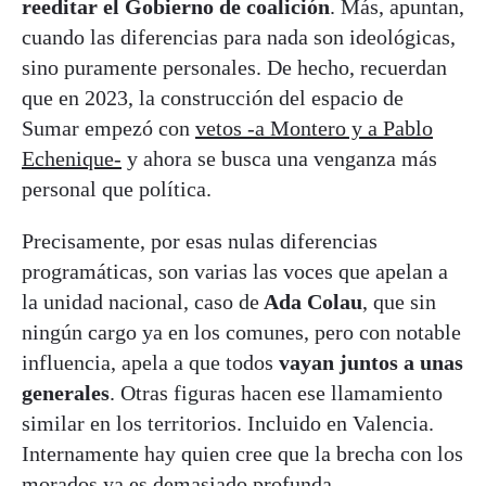
reeditar el Gobierno de coalición
. Más, apuntan,
cuando las diferencias para nada son ideológicas,
sino puramente personales. De hecho, recuerdan
que en 2023, la construcción del espacio de
Sumar empezó con
vetos -a Montero y a Pablo
Echenique-
y ahora se busca una venganza más
personal que política.
Precisamente, por esas nulas diferencias
programáticas, son varias las voces que apelan a
la unidad nacional, caso de
Ada Colau
, que sin
ningún cargo ya en los comunes, pero con notable
influencia, apela a que todos
vayan juntos a unas
generales
. Otras figuras hacen ese llamamiento
similar en los territorios. Incluido en Valencia.
Internamente hay quien cree que la brecha con los
morados ya es demasiado profunda.