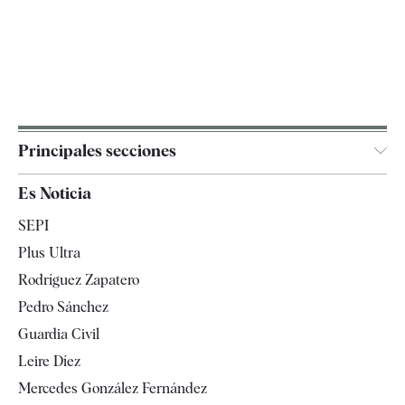
Principales secciones
España
Es Noticia
Economía
SEPI
Internacional
Plus Ultra
Gente
Rodríguez Zapatero
Televisión
Pedro Sánchez
Tendencias
Guardia Civil
Leire Díez
Mercedes González Fernández