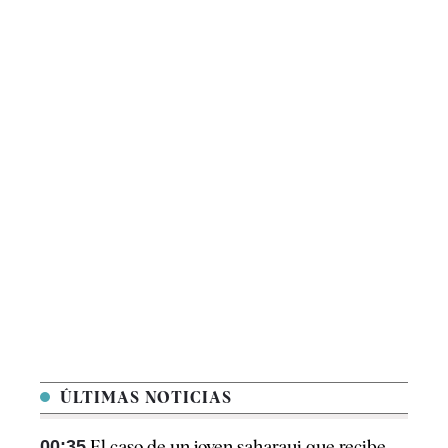
ÚLTIMAS NOTICIAS
00:35
El caso de un joven saharaui que recibe