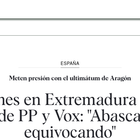
ESPAÑA
Meten presión con el ultimátum de Aragón
ones en Extremadura 
e PP y Vox: "Abasca
equivocando"