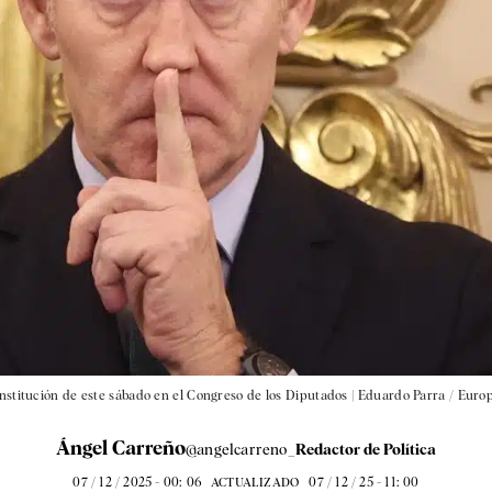
onstitución de este sábado en el Congreso de los Diputados |
Eduardo Parra / Euro
Ángel Carreño
@angelcarreno_
Redactor de Política
07 / 12 / 2025 - 00: 06
07 / 12 / 25 - 11: 00
ACTUALIZADO