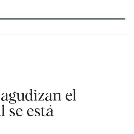
agudizan el
l se está