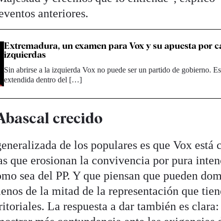
eventos anteriores.
Extremadura, un examen para Vox y su apuesta por ca
izquierdas
Sin abrirse a la izquierda Vox no puede ser un partido de gobierno. E
extendida dentro del […]
Abascal crecido
eneralizada de los populares es que Vox está 
as que erosionan la convivencia por pura inte
omo sea del PP. Y que piensan que pueden dom
enos de la mitad de la representación que tie
ritoriales. La respuesta a dar también es clara