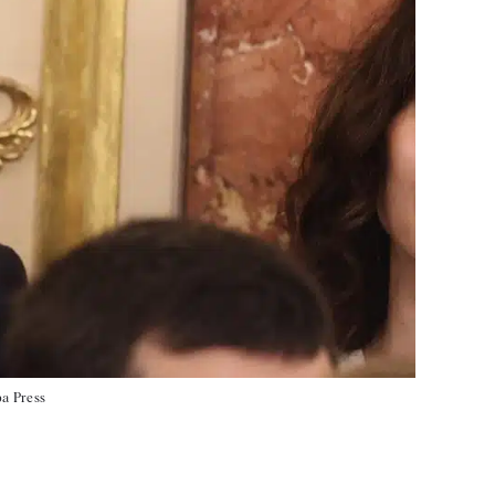
pa Press