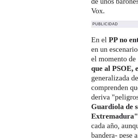
de unos barones
Vox.
PUBLICIDAD
En el
PP no ent
en un escenario
el momento de 
que al PSOE, 
generalizada de
comprenden que
deriva "peligro
Guardiola de s
Extremadura"
cada año, aunqu
bandera- pese a