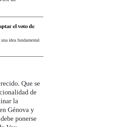
ptar el voto de
s una idea fundamental
crecido. Que se
ncionalidad de
inar la
nen Génova y
: debe ponerse