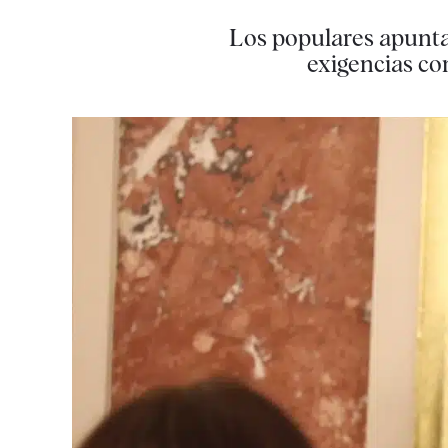
Los populares apuntan
exigencias co