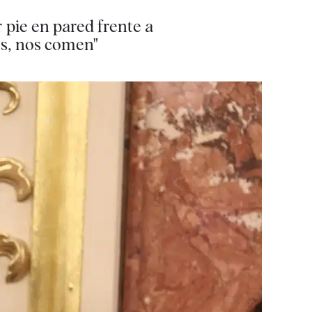
 pie en pared frente a
os, nos comen"