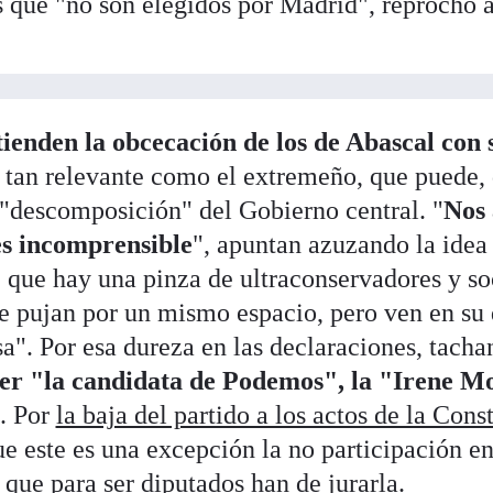
 que "no son elegidos por Madrid", reprochó a
ienden la obcecación de los de Abascal con s
 tan relevante como el extremeño, que puede, d
"descomposición" del Gobierno central. "
Nos 
es incomprensible
", apuntan azuzando la idea
 que hay una pinza de ultraconservadores y soc
 pujan por un mismo espacio, pero ven en su 
sa". Por esa dureza en las declaraciones, tacha
er "la candidata de Podemos", la "Irene M
. Por
la baja del partido a los actos de la Cons
e este es una excepción la no participación en
 que para ser diputados han de jurarla.