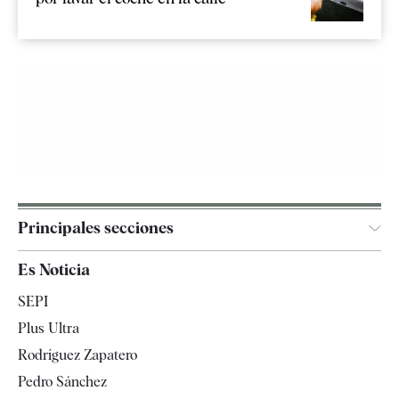
Principales secciones
España
Es Noticia
Economía
SEPI
Internacional
Plus Ultra
Gente
Rodríguez Zapatero
Televisión
Pedro Sánchez
Tendencias