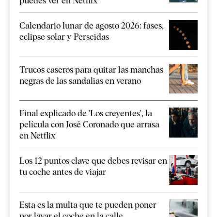
puedes ver en Netflix
Calendario lunar de agosto 2026: fases,
eclipse solar y Perseidas
Trucos caseros para quitar las manchas
negras de las sandalias en verano
Final explicado de 'Los creyentes', la
película con José Coronado que arrasa
en Netflix
Los 12 puntos clave que debes revisar en
tu coche antes de viajar
Esta es la multa que te pueden poner
por lavar el coche en la calle