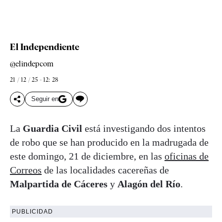
El Independiente
@elindepcom
21 / 12 / 25 - 12: 28
Seguir en
La
Guardia Civil
está investigando dos intentos
de robo que se han producido en la madrugada de
este domingo, 21 de diciembre, en las
oficinas de
Correos
de las localidades cacereñas de
Malpartida de Cáceres
y
Alagón del Río
.
PUBLICIDAD