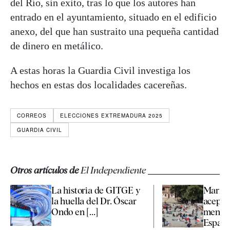
del Río, sin exito, tras lo que los autores han
entrado en el ayuntamiento, situado en el edificio
anexo, del que han sustraito una pequeña cantidad
de dinero en metálico.
A estas horas la Guardia Civil investiga los
hechos en estas dos localidades cacereñas.
CORREOS
ELECCIONES EXTREMADURA 2025
GUARDIA CIVIL
Otros artículos de
El Independiente
La historia de GITGE y
Marrue
la huella del Dr. Óscar
aceptar
Ondo en [...]
menore
España 