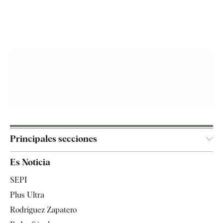
Principales secciones
España
Es Noticia
Economía
SEPI
Internacional
Plus Ultra
Gente
Rodríguez Zapatero
Televisión