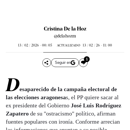
Cristina De la Hoz
@delahozm
13 / 02 / 2026 - 00: 05
13 / 02 / 26 - 11: 00
ACTUALIZADO
1
Seguir en
D
esaparecido de la campaña electoral de
las elecciones aragonesa
s, el PP quiere sacar al
ex presidente del Gobierno
José Luis Rodríguez
Zapatero
de su "ostracismo" político, afirman
fuentes populares con ironía. Conforme arrecian
las informaciones que apuntan a su posible