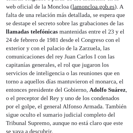
web oficial de la Moncloa (
lamoncloa.gob.es
). A
falta de una relación más detallada, se espera que
se destape el secreto sobre las grabaciones de las
llamadas telefónicas
mantenidas entre el 23 y el
24 de febrero de 1981 desde el Congreso con el
exterior y con el palacio de la Zarzuela, las
comunicaciones del rey Juan Carlos I con las
capitanías generales, el rol que jugaron los
servicios de inteligencia o las reuniones que en
torno a aquellos días mantuvieron el monarca, el
entonces presidente del Gobierno,
Adolfo Suárez
,
o el preceptor del Rey y uno de los condenados
por el golpe, el general Alfonso Armada. También
sigue oculto el sumario judicial completo del
Tribunal Supremo, aunque no está claro que este
se vaya a descubrir.