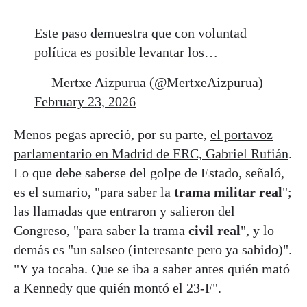
Este paso demuestra que con voluntad
política es posible levantar los…
— Mertxe Aizpurua (@MertxeAizpurua)
February 23, 2026
Menos pegas apreció, por su parte,
el portavoz
parlamentario en Madrid de ERC, Gabriel Rufián
.
Lo que debe saberse del golpe de Estado, señaló,
es el sumario, "para saber la
trama militar real
";
las llamadas que entraron y salieron del
Congreso, "para saber la trama
civil real
", y lo
demás es "un salseo (interesante pero ya sabido)".
"Y ya tocaba. Que se iba a saber antes quién mató
a Kennedy que quién montó el 23-F".