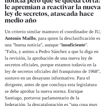
noticia pero que se queda corta:
le apremian a reactivar la nueva
ley de secretos, atascada hace
medio año
Un criterio similar mantuvo el coordinador de IU,
Antonio Maíllo
, para quien la desclasificación es
una "buena noticia", aunque "
insuficiente
".
"Falta, y animo a Pedro Sánchez a que lo diga en
la revisión, la aprobación de una nueva ley de
secretos oficiales, porque estamos todavía en la
ley de secretos oficiales del franquismo de 1968",
sostuvo en un desayuno informativo. Para el
dirigente, antes de que concluya esta legislatura
se debe aprobar la nueva norma. Enrique
Santiago, portavoz parlamentario de la
federación, la descatalogación es "una cosa muy