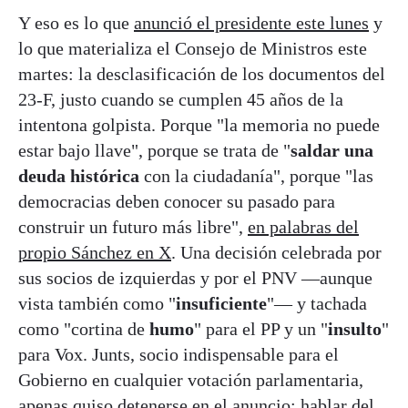
Y eso es lo que
anunció el presidente este lunes
y
lo que materializa el Consejo de Ministros este
martes: la desclasificación de los documentos del
23-F, justo cuando se cumplen 45 años de la
intentona golpista. Porque "la memoria no puede
estar bajo llave", porque se trata de "
saldar una
deuda histórica
con la ciudadanía", porque "las
democracias deben conocer su pasado para
construir un futuro más libre",
en palabras del
propio Sánchez en X
. Una decisión celebrada por
sus socios de izquierdas y por el PNV —aunque
vista también como "
insuficiente
"— y tachada
como "cortina de
humo
" para el PP y un "
insulto
"
para Vox. Junts, socio indispensable para el
Gobierno en cualquier votación parlamentaria,
apenas quiso detenerse en el anuncio: hablar del