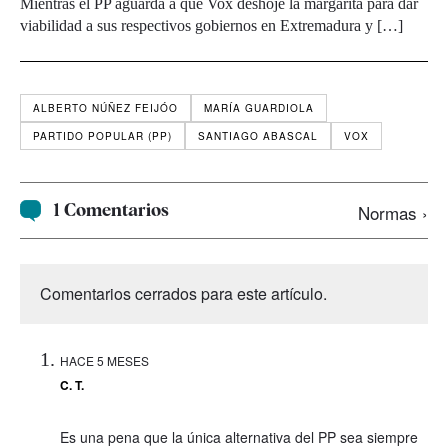
Mientras el PP aguarda a que Vox deshoje la margarita para dar
viabilidad a sus respectivos gobiernos en Extremadura y […]
ALBERTO NÚÑEZ FEIJÓO
MARÍA GUARDIOLA
PARTIDO POPULAR (PP)
SANTIAGO ABASCAL
VOX
1 Comentarios
Normas ›
Comentarios cerrados para este artículo.
HACE 5 MESES
C. T.
Es una pena que la única alternativa del PP sea siempre