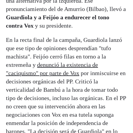
una alternativa por la izquierda. Ese
pronunciamiento del de Amurrio (Bilbao), llevó a
Guardiola y a Feijóo a endurecer el tono
contra Vox
y su presidente.
En la recta final de la campaña, Guardiola lanzó
que ese tipo de opiniones desprendían "tufo
machista". Feijóo cerró filas en torno a la
extremeña y
denunció la existencia de
"caciquismo" por parte de Vox
por inmiscuirse en
decisiones orgánicas del PP. Criticó la
verticalidad de Bambú a la hora de tomar todo
tipo de decisiones, incluso las orgánicas. En el PP
no creen que su intervención ahora en las
negociaciones con Vox en esa tutela suponga
enmendar la posición de independencia de
barones. "La decisión será de Guardiola" en lo