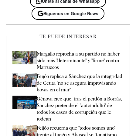
Únete al canal de Whatsapp
Síguenos en Google News
TE PUEDE INTERESAR
Margallo reprocha a su partido no haber
sido más "determinante" y "firme" contra
Marruecos
Feijóo replica a Sánchez que la integridad
de Ceuta "no se asegura improvisando
boyas en el mar"
Génova cree que, tras el perdón a Borràs,
Sánchez pretende el "autoindulto" de
todos los casos de corrupción que le
rodean
Feijóo recuerda que "todos somos uno"
frente al fuego y Abascal ve "fanatismo