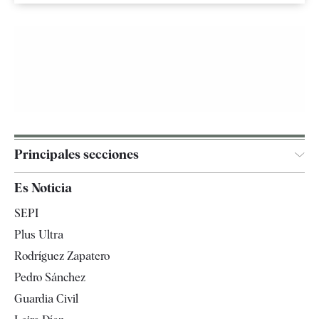
Principales secciones
España
Es Noticia
Economía
SEPI
Internacional
Plus Ultra
Gente
Rodríguez Zapatero
Televisión
Pedro Sánchez
Tendencias
Guardia Civil