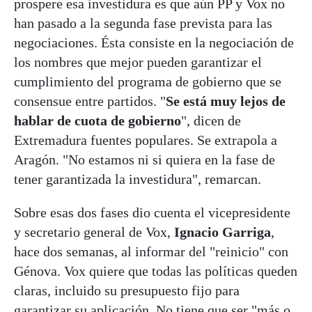
prospere esa investidura es que aún PP y Vox no
han pasado a la segunda fase prevista para las
negociaciones. Ésta consiste en la negociación de
los nombres que mejor pueden garantizar el
cumplimiento del programa de gobierno que se
consensue entre partidos. "
Se está muy lejos de
hablar de cuota de gobierno
", dicen de
Extremadura fuentes populares. Se extrapola a
Aragón. "No estamos ni si quiera en la fase de
tener garantizada la investidura", remarcan.
Sobre esas dos fases dio cuenta el vicepresidente
y secretario general de Vox,
Ignacio Garriga
,
hace dos semanas, al informar del "reinicio" con
Génova. Vox quiere que todas las políticas queden
claras, incluido su presupuesto fijo para
garantizar su aplicación. No tiene que ser "más o