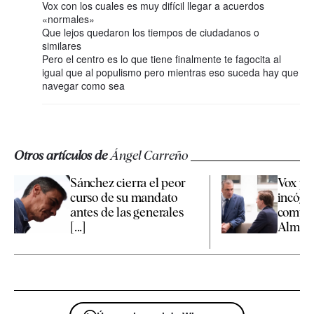
Vox con los cuales es muy difícil llegar a acuerdos
«normales»
Que lejos quedaron los tiempos de ciudadanos o
similares
Pero el centro es lo que tiene finalmente te fagocita al
igual que al populismo pero mientras eso suceda hay que
navegar como sea
Otros artículos de
Ángel Carreño
Sánchez cierra el peor
Vox pr
curso de su mandato
incógn
antes de las generales
compet
[...]
Almeida