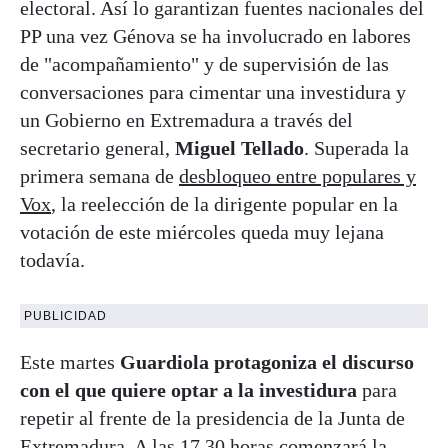
electoral. Así lo garantizan fuentes nacionales del
PP una vez Génova se ha involucrado en labores
de "acompañamiento" y de supervisión de las
conversaciones para cimentar una investidura y
un Gobierno en Extremadura a través del
secretario general,
Miguel Tellado
. Superada la
primera semana de
desbloqueo entre populares y
Vox
, la reelección de la dirigente popular en la
votación de este miércoles queda muy lejana
todavía.
PUBLICIDAD
Este martes
Guardiola protagoniza el discurso
con el que quiere optar a la investidura
para
repetir al frente de la presidencia de la Junta de
Extremadura. A las 17.30 horas comenzará la