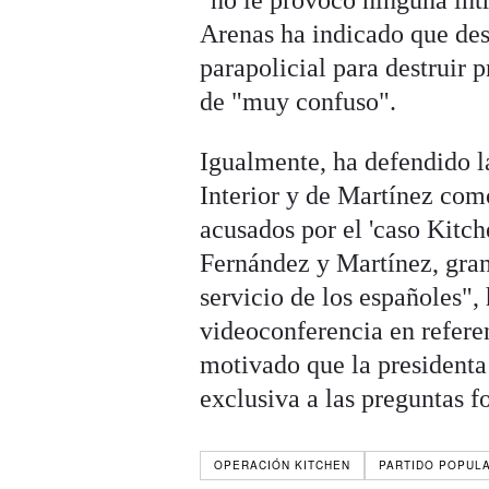
"no le provocó ninguna int
Arenas ha indicado que des
parapolicial para destruir 
de "muy confuso".
Igualmente, ha defendido l
Interior y de
Martínez como
acusados por el 'caso Kitch
Fernández y Martínez, gran
servicio de los españoles",
videoconferencia en referen
motivado que la presidenta 
exclusiva a las preguntas 
OPERACIÓN KITCHEN
PARTIDO POPULA