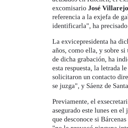
excomisario
José Villarej
referencia a la exjefa de g
identificarla", ha precisado
La exvicepresidenta ha dic
años, como ella, y sobre si
de dicha grabación, ha indi
esta respuesta, la letrada l
solicitaron un contacto dir
se juzga", y Sáenz de Sant
Previamente
,
el exsecretar
asegurado este lunes en el 
que desconoce si Bárcenas 