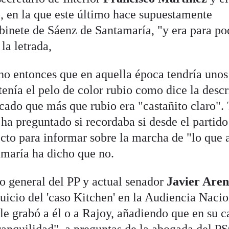
o
, en la que este último hace supuestamente
abinete de Sáenz de Santamaría, "y era para po
 la letrada,
ho entonces que en aquella época tendría unos
 tenía el pelo de color rubio como dice la desc
cado que más que rubio era "castañito claro". 
e ha preguntado si recordaba si desde el partido
ecto para informar sobre la marcha de "lo que 
amaría ha dicho que no.
io general del PP y actual senador
Javier Are
juicio del 'caso Kitchen' en la Audiencia Naci
le grabó a él o a Rajoy, añadiendo que en su c