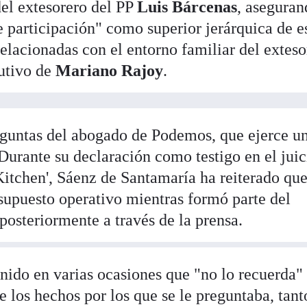
del extesorero del PP
Luis Bárcenas
, aseguran
e participación" como superior jerárquica de e
elacionadas con el entorno familiar del exteso
cutivo de
Mariano Rajoy
.
reguntas del abogado de Podemos, que ejerce u
Durante su declaración como testigo en el juic
itchen', Sáenz de Santamaría ha reiterado qu
supuesto operativo mientras formó parte del
posteriormente a través de la prensa.
enido en varias ocasiones que "no lo recuerda"
 los hechos por los que se le preguntaba, tant