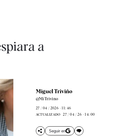
spiara a
Miguel Triviño
@MiTrivino
27 / 04 / 2026 - 11: 46
27 / 04 / 26 - 14: 00
ACTUALIZADO
Seguir en