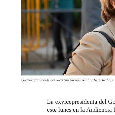
La exvicepresidenta del Gobierno, Soraya Sáenz de Santamaría, a s
La exvicepresidenta del G
este lunes en la Audiencia