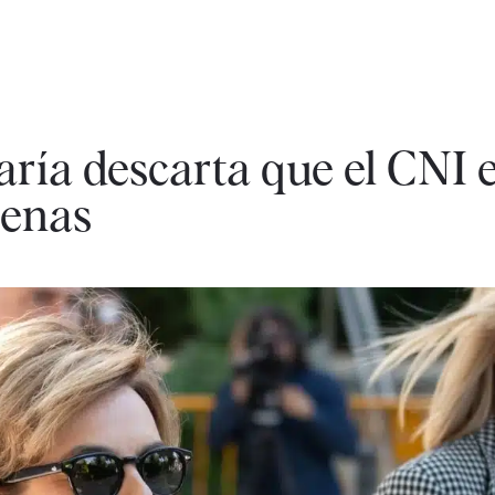
ría descarta que el CNI e
cenas