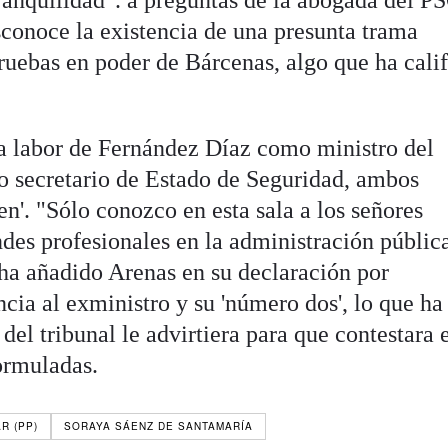
ranquilidad". a preguntas de la abogada del P
conoce la existencia de una presunta trama
pruebas en poder de Bárcenas, algo que ha cali
a labor de Fernández Díaz como ministro del
 secretario de Estado de Seguridad, ambos
en'. "Sólo conozco en esta sala a los señores
des profesionales en la administración pública
 ha añadido Arenas en su declaración por
cia al exministro y su 'número dos', lo que ha
del tribunal le advirtiera para que contestara 
formuladas.
R (PP)
SORAYA SÁENZ DE SANTAMARÍA