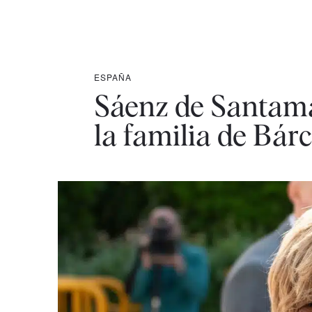
ESPAÑA
Sáenz de Santama
la familia de Bár