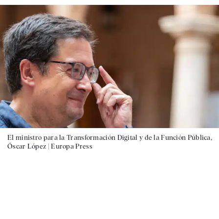
El ministro para la Transformación Digital y de la Función Pública,
Óscar López |
Europa Press