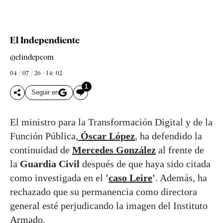
El Independiente
@elindepcom
04 / 07 / 26 - 14: 02
1
Seguir en
El ministro para la Transformación Digital y de la
Función Pública,
Óscar López
, ha defendido la
continuidad de
Mercedes González
al frente de
la
Guardia Civil
después de que haya sido citada
como investigada en el
'
caso Leire
'
. Además, ha
rechazado que su permanencia como directora
general esté perjudicando la imagen del Instituto
Armado.