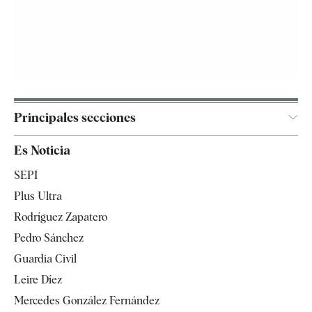
Principales secciones
España
Es Noticia
Economía
SEPI
Internacional
Plus Ultra
Gente
Rodríguez Zapatero
Televisión
Pedro Sánchez
Tendencias
Guardia Civil
Leire Díez
Mercedes González Fernández