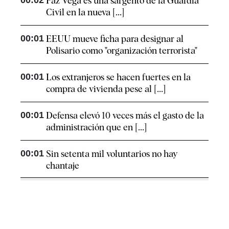
Paz Vega es una sargento de la Guardia
Civil en la nueva [...]
00:01
EEUU mueve ficha para designar al
Polisario como "organización terrorista"
00:01
Los extranjeros se hacen fuertes en la
compra de vivienda pese al [...]
00:01
Defensa elevó 10 veces más el gasto de la
administración que en [...]
00:01
Sin setenta mil voluntarios no hay
chantaje