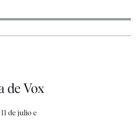
s
a de Vox
1 de julio e