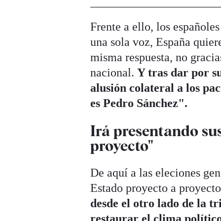
Frente a ello, los españole
una sola voz, España quier
misma respuesta, no gracias
nacional.
Y tras dar por s
alusión colateral a los p
es Pedro Sánchez".
Irá presentando su
proyecto"
De aquí a las eleciones gen
Estado proyecto a proyect
desde el otro lado de la tr
restaurar el clima polític