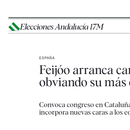
Elecciones Andalucía 17M
ESPAÑA
Feijóo arranca c
obviando su más 
Convoca congreso en Cataluña e
incorpora nuevas caras a los 