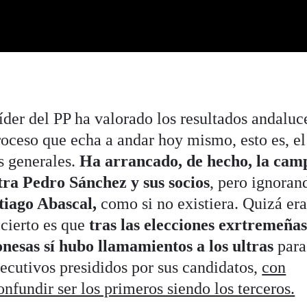
íder del PP ha valorado los resultados andaluc
ceso que echa a andar hoy mismo, esto es, el
s generales.
Ha arrancado, de hecho, la cam
ra Pedro Sánchez y sus socios
, pero ignoran
tiago Abascal,
como si no existiera. Quizá era
cierto es que
tras las elecciones exrtremeñas
onesas sí hubo llamamientos a los ultras
para
ejecutivos presididos por sus candidatos,
con
onfundir ser los primeros siendo los terceros.