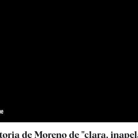
ctoria de Moreno de "clara, inape