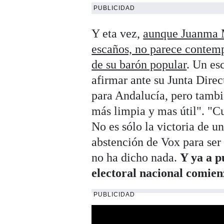
PUBLICIDAD
Y eta vez,
aunque Juanma M
escaños, no parece contemp
de su barón popular
. Un es
afirmar ante su Junta Direc
para Andalucía, pero tamb
más limpia y mas útil". "
No es sólo la victoria de 
abstención de Vox para ser
no ha dicho nada.
Y ya a p
electoral nacional comien
PUBLICIDAD