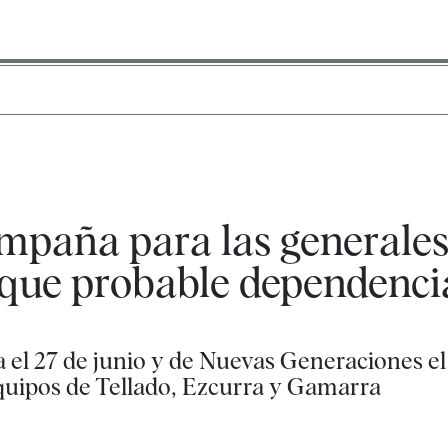
ampaña para las generale
que probable dependenci
l 27 de junio y de Nuevas Generaciones el 1
equipos de Tellado, Ezcurra y Gamarra