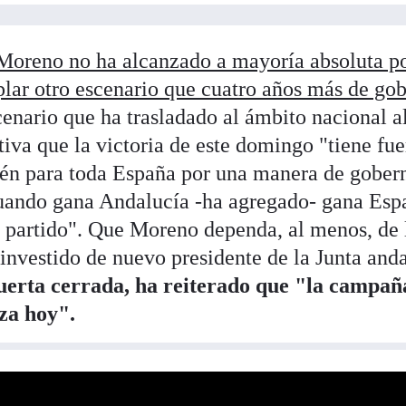
oreno no ha alcanzado a mayoría absoluta po
lar otro escenario que cuatro años más de go
cenario que ha trasladado al ámbito nacional a
tiva que la victoria de este domingo "tiene fu
ién para toda España por una manera de gober
Cuando gana Andalucía -ha agregado- gana Esp
un partido". Que Moreno dependa, al menos, de 
 investido de nuevo presidente de la Junta and
uerta cerrada, ha reiterado que "la campañ
za hoy".