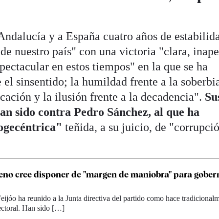
ndalucía y a España cuatro años de estabilid
e nuestro país" con una victoria "clara, inape
pectacular en estos tiempos" en la que se ha
 el sinsentido; la humildad frente a la soberbia
icación y la ilusión frente a la decadencia".
Su
 han sido contra Pedro Sánchez, al que ha
eogecéntrica"
teñida, a su juicio, de "corrupci
no cree disponer de "margen de maniobra" para gober
ijóo ha reunido a la Junta directiva del partido como hace tradicionalm
ectoral. Han sido […]