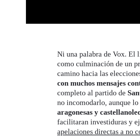
Ni una palabra de Vox. El l
como culminación de un pro
camino hacia las eleccione
con muchos mensajes cont
completo al partido de
San
no incomodarlo, aunque lo 
aragonesas y castellanole
facilitaran investiduras y 
apelaciones directas a no c