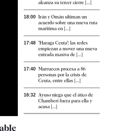
alcanza su tercer cierre [...]
Irán y Omán ultiman un
18:00
acuerdo sobre una nueva ruta
marítima en [...]
"Haraga Ceuta": las redes
17:48
empiezan a mover una nueva
entrada masiva de [...]
Marruecos procesa a 86
17:40
personas por la crisis de
Ceuta, entre ellas [...]
Ayuso niega que el ático de
16:32
Chamberí fuera para ella y
acusa [...]
lable