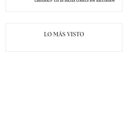
climático" en la lucha contra los incendios
LO MÁS VISTO