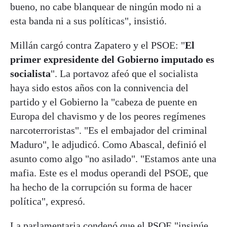
bueno, no cabe blanquear de ningún modo ni a
esta banda ni a sus políticas", insistió.
Millán cargó contra Zapatero y el PSOE: "
El
primer expresidente del Gobierno imputado es
socialista
". La portavoz afeó que el socialista
haya sido estos años con la connivencia del
partido y el Gobierno la "cabeza de puente en
Europa del chavismo y de los peores regímenes
narcoterroristas". "Es el embajador del criminal
Maduro", le adjudicó. Como Abascal, definió el
asunto como algo "no asilado". "Estamos ante una
mafia. Este es el modus operandi del PSOE, que
ha hecho de la corrupción su forma de hacer
política", expresó.
La parlamentaria condenó que el PSOE "insinúe