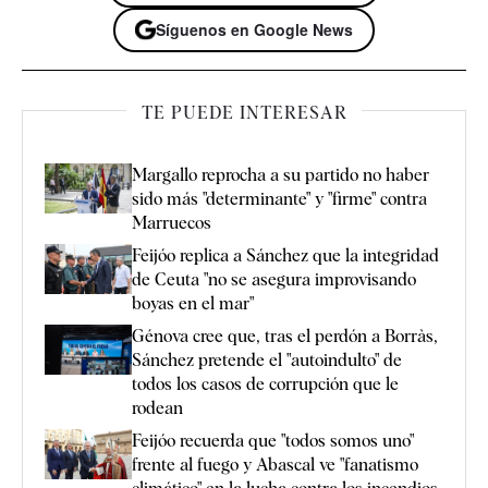
Síguenos en Google News
TE PUEDE INTERESAR
Margallo reprocha a su partido no haber
sido más "determinante" y "firme" contra
Marruecos
Feijóo replica a Sánchez que la integridad
de Ceuta "no se asegura improvisando
boyas en el mar"
Génova cree que, tras el perdón a Borràs,
Sánchez pretende el "autoindulto" de
todos los casos de corrupción que le
rodean
Feijóo recuerda que "todos somos uno"
frente al fuego y Abascal ve "fanatismo