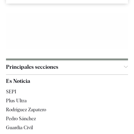
Principales secciones
España
Es Noticia
Economía
SEPI
Internacional
Plus Ultra
Gente
Rodríguez Zapatero
Televisión
Pedro Sánchez
Tendencias
Guardia Civil