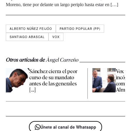
Moreno, tiene por delante un largo periplo hasta estar en […]
ALBERTO NÚÑEZ FEIJÓO
PARTIDO POPULAR (PP)
SANTIAGO ABASCAL
VOX
Otros artículos de
Ángel Carreño
Sánchez cierra el peor
Vox pr
curso de su mandato
incógn
antes de las generales
compet
[...]
Almeida
Únete al canal de Whatsapp