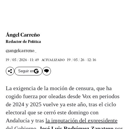
Ángel Carreño
Redactor de Política
@angelcarreno_
19 / 05 / 2026 - 11: 49
19 / 05 / 26 - 12: 16
ACTUALIZADO
Seguir en
La exigencia de la moción de censura, que ha
cogido fuerza por oleadas desde Vox en periodos
de 2024 y 2025 vuelve ya este año, tras el ciclo
electoral que se cerró este domingo con
Andalucía y tras
la imputación del expresidente
del Gobierno,
José Luis Rodríguez Zapatero
por