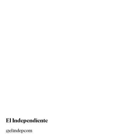
El Independiente
@elindepcom