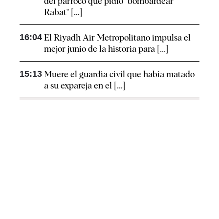
del párroco que pidió "bombardear
Rabat" [...]
16:04
El Riyadh Air Metropolitano impulsa el
mejor junio de la historia para [...]
15:13
Muere el guardia civil que había matado
a su expareja en el [...]