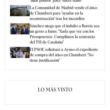
"hilar puntos" para "hacer daño"
La Comunidad de Madrid vende el ático
de Chamberí para "ayudar en la
reconstrucción" tras los incendios
Sánchez niega que el indulto a Borràs sea
un gesto a Junts: "Nada que ver con los
Presupuestos. Cumplimos la sentencia
del TSJ de Cataluña"
El PSOE solicitará a Ayuso el expediente
de compra del ático en Chamberí: "No
tiene justificación"
LO MÁS VISTO