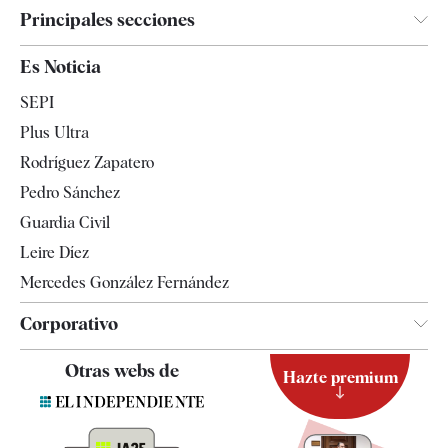
Principales secciones
España
Es Noticia
Economía
SEPI
Internacional
Plus Ultra
Gente
Rodríguez Zapatero
Televisión
Pedro Sánchez
Tendencias
Guardia Civil
Leire Díez
Mercedes González Fernández
Corporativo
Contacto
Otras webs de
Hazte premium
Suscripción
Newsletter