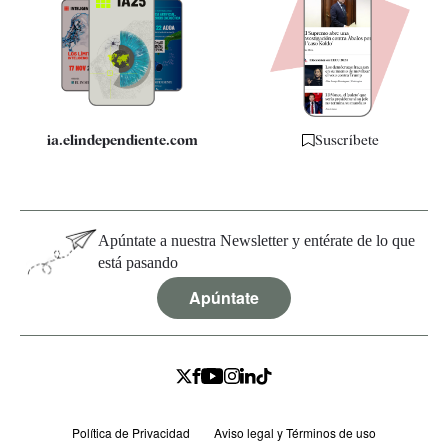
Apps
Quiénes somos
Especificaciones
ia.elindependiente.com
Suscríbete
Apúntate a nuestra Newsletter y entérate de lo que
está pasando
Apúntate
Política de Privacidad
Aviso legal y Términos de uso