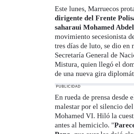
Este lunes, Marruecos prota
dirigente del Frente Poli
saharaui Mohamed Abdel
movimiento secesionista de
tres días de luto, se dio e
Secretaría General de Naci
Mistura, quien llegó el do
de una nueva gira diplomát
PUBLICIDAD
En rueda de prensa desde e
malestar por el silencio de
Mohamed VI. Hiló la cuesti
antes al hemiciclo. "
Parece