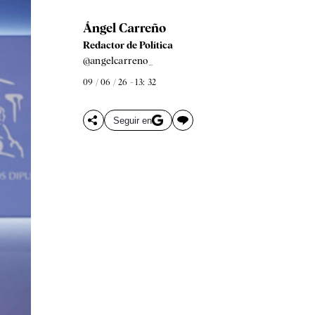
Ángel Carreño
Redactor de Política
@angelcarreno_
09 / 06 / 26 - 13: 32
Seguir en