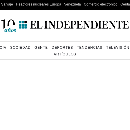
e Salvaje
Reactores nucleares Europa
Venezuela
Comercio electrónico
Ceuta
CIA
SOCIEDAD
GENTE
DEPORTES
TENDENCIAS
TELEVISIÓN
ARTÍCULOS