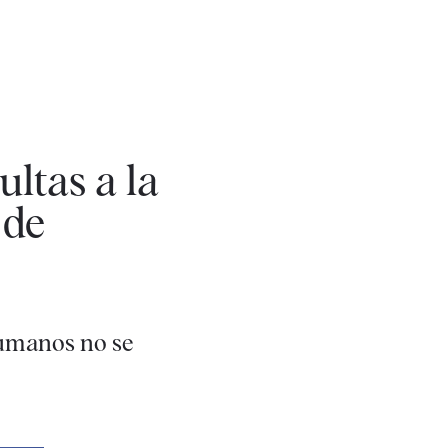
ltas a la
 de
humanos no se