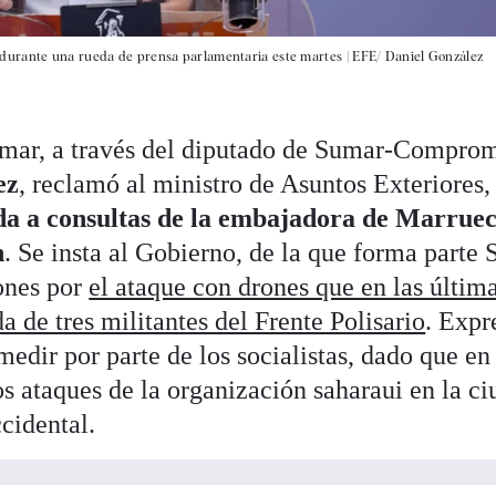
durante una rueda de prensa parlamentaria este martes |
EFE/ Daniel González
mar, a través del diputado de Sumar-Comprom
ez
, reclamó al ministro de Asuntos Exteriores
a a consultas de la embajadora de Marruec
h
. Se insta al Gobierno, de la que forma parte
iones por
el ataque con drones que en las últim
a de tres militantes del Frente Polisario
. Expr
medir por parte de los socialistas, dado que e
s ataques de la organización saharaui en la c
cidental.