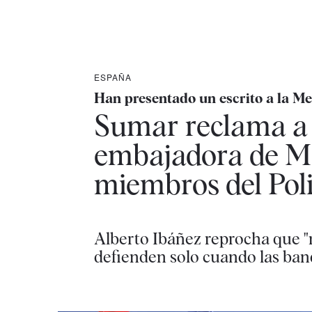
ESPAÑA
Han presentado un escrito a la M
Sumar reclama a A
embajadora de Ma
miembros del Poli
Alberto Ibáñez reprocha que "
defienden solo cuando las ban