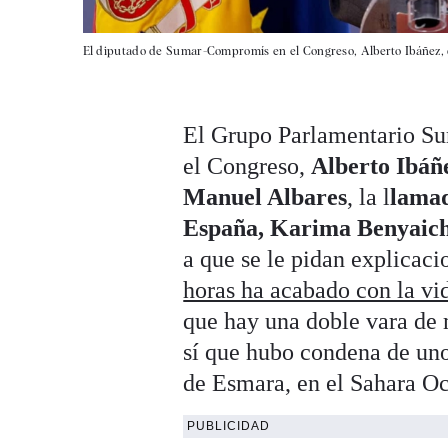
El diputado de Sumar-Compromís en el Congreso, Alberto Ibáñez, 
El Grupo Parlamentario Su
el Congreso,
Alberto Ibáñ
Manuel Albares
, la l
lamad
España, Karima Benyaic
a que se le pidan explicac
horas ha acabado con la vid
que hay una doble vara de 
sí que hubo condena de uno
de Esmara, en el Sahara Oc
PUBLICIDAD