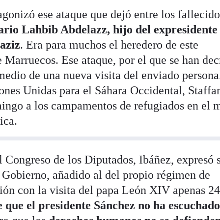
gonizó ese ataque que dejó entre los fallecido
sario Lahbib Abdelazz, hijo del expresidente
aziz
. Era para muchos el heredero de este
 Marruecos. Ese ataque, por el que se han dec
n medio de una nueva visita del enviado persona
ones Unidas para el Sáhara Occidental, Staffa
mingo a los campamentos de refugiados en el 
ica.
l Congreso de los Diputados, Ibáñez, expresó 
l Gobierno, añadido al del propio régimen de
ón con la visita del papa León XIV apenas 24
 que el presidente Sánchez no ha escuchado