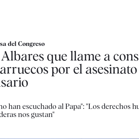
esa del Congreso
lbares que llame a consu
rruecos por el asesinato
sario
no han escuchado al Papa": "Los derechos 
deras nos gustan"