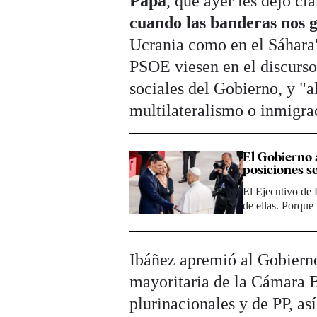
Papa
, que ayer les dejó cl
cuando las banderas nos 
Ucrania como en el Sáhara"
PSOE viesen en el discurso 
sociales del Gobierno, y "a
multilateralismo o inmigra
El Gobierno 
posiciones s
El Ejecutivo de 
de ellas. Porque
Ibáñez apremió al Gobierno
mayoritaria de la Cámara 
plurinacionales y de PP, as